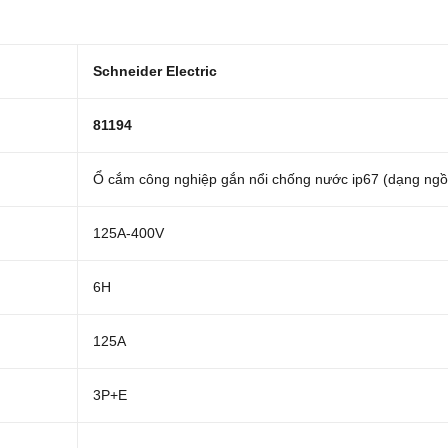
Schneider Electric
81194
Ổ cắm công nghiệp gắn nổi chống nước ip67 (dạng ngồ
125A-400V
6H
125A
3P+E