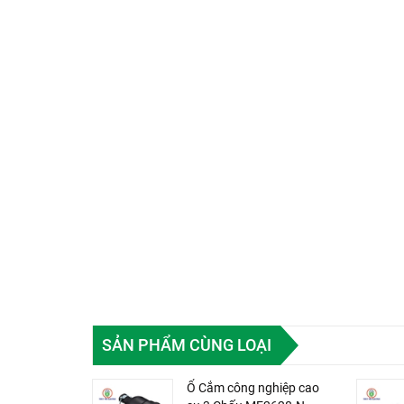
SẢN PHẨM CÙNG LOẠI
Ổ Cắm công nghiệp cao