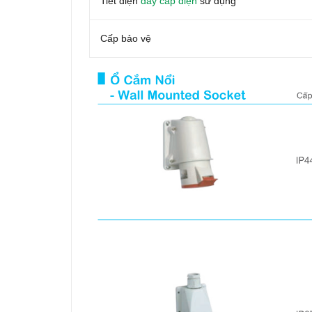
Tiết diện
dây cáp điện
sử dụng
Cấp bảo vệ