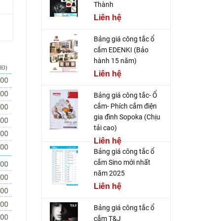
Thành
Liên hệ
Bảng giá công tắc ổ
cắm EDENKI (Bảo
hành 15 năm)
Liên hệ
Bảng giá công tắc- Ổ
cắm- Phích cắm điện
gia đình Sopoka (Chịu
tải cao)
Liên hệ
Bảng giá công tắc ổ
cắm Sino mới nhất
năm 2025
Liên hệ
Bảng giá công tắc ổ
cắm T&J