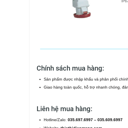
Chính sách mua hàng:
Sản phẩm được nhập khẩu và phân phối chính
Giao hàng toàn quốc, hỗ trợ nhanh chóng, đả
Liên hệ mua hàng:
Hotline/Zalo:
035.697.6997 – 035.609.6997
Website:
thietbidienmang.com