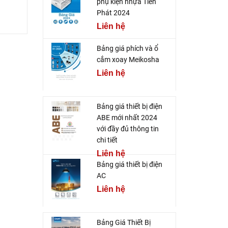
phụ kiện nhựa Tiến
Phát 2024
Liên hệ
Bảng giá phích và ổ
cắm xoay Meikosha
Liên hệ
Bảng giá thiết bị điện
ABE mới nhất 2024
với đầy đủ thông tin
chi tiết
Liên hệ
Bảng giá thiết bị điện
AC
Liên hệ
Bảng Giá Thiết Bị