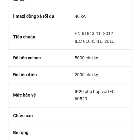
[Imax] dòng xả tối đa
40 kA
EN 61643-11: 2012
Tiêu chuẩn
IEC 61643-11: 2011
Độ bền cơ học
5000 chu kỳ
Độ bền điện
2000 chu kỳ
IP20 phù hợp với IEC
Mức bảo vệ
60529
Chiều cao
Bề rộng