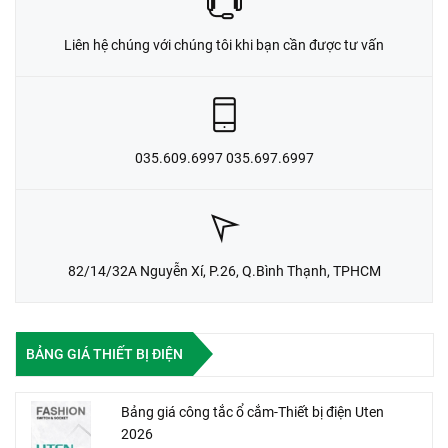
Liên hệ chúng với chúng tôi khi bạn cần được tư vấn
035.609.6997 035.697.6997
82/14/32A Nguyễn Xí, P.26, Q.Bình Thạnh, TPHCM
BẢNG GIÁ THIẾT BỊ ĐIỆN
Bảng giá công tắc ổ cắm-Thiết bị điện Uten
2026