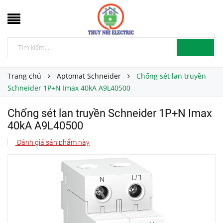
Trang chủ
Aptomat Schneider
Chống sét lan truyền
Schneider 1P+N Imax 40kA A9L40500
Chống sét lan truyền Schneider 1P+N Imax
40kA A9L40500
Đánh giá sản phẩm này