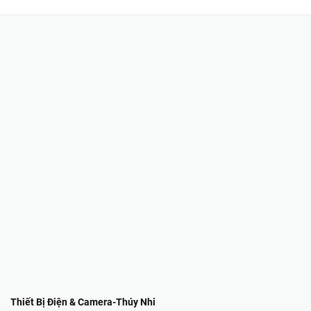
Thiết Bị Điện & Camera-Thúy Nhi