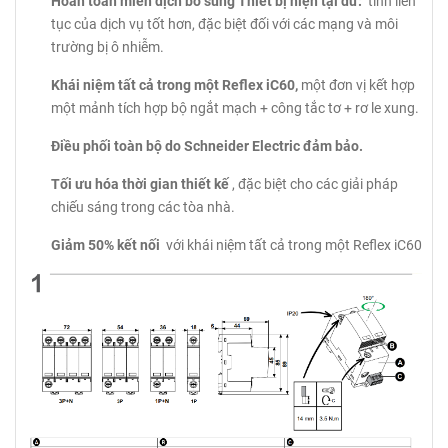
Hoàn toàn miễn dịch bổ sung Thiết bị hiện tại dư:
tính liên
tục của dịch vụ tốt hơn, đặc biệt đối với các mạng và môi
trường bị ô nhiễm.
Khái niệm tất cả trong một Reflex iC60,
một đơn vị kết hợp
một mảnh tích hợp bộ ngắt mạch + công tắc tơ + rơ le xung.
Điều phối toàn bộ do Schneider Electric đảm bảo.
Tối ưu hóa thời gian thiết kế
, đặc biệt cho các giải pháp
chiếu sáng trong các tòa nhà.
Giảm 50% kết nối
với khái niệm tất cả trong một Reflex iC60