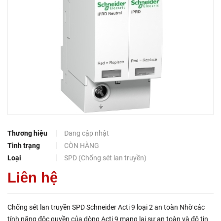
Thương hiệu
Đang cập nhật
Tình trạng
CÒN HÀNG
Loại
SPD (Chống sét lan truyền)
Liên hệ
Chống sét lan truyền SPD Schneider Acti 9 loại 2 an toàn Nhờ các
tính năng độc quyền của dòng Acti 9 mang lại sự an toàn và độ tin