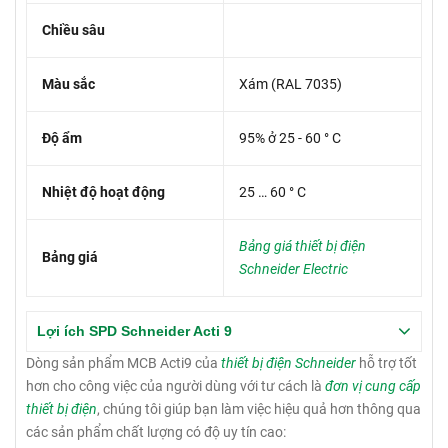
Chiều sâu
Màu sắc
Xám (RAL 7035)
Độ ẩm
95% ở 25 - 60 ° C
Nhiệt độ hoạt động
25 … 60 ° C
Bảng giá thiết bị điện
Bảng giá
Schneider Electric
Lợi ích SPD Schneider Acti 9
Dòng sản phẩm MCB Acti9 của
thiết bị điện Schneider
hỗ trợ tốt
hơn cho công việc của người dùng với tư cách là
đơn vị cung cấp
thiết bị điện
, chúng tôi giúp bạn làm việc hiệu quả hơn thông qua
các sản phẩm chất lượng có độ uy tín cao: