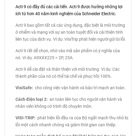
Acti 9 có đầy đủ các cải tiến.
Acti 9 được hưởng những lợi
ích từ hơn 40 năm kinh nghiệm của Schneider Electric.
Acti 9 bao gồm tất cả các ứng dụng, đặc biệt là môi trường
ô nhiễm và mạng với sự an toàn tuyệt đối và cải thiện tính
liên tục của dịch vụ.
Ví dụ: VisiTrip phát hiện người gửi bị lỗi.
Acti 9 rất dễ chọn, nhờ vào mã sản phẩm có ý nghĩa của
nó.
Ví dụ: A9XXX225 = 2P, 25A.
Acti 9 dễ cài đặt và thân thiện với môi trường.
Ví dụ: Các
thành phần của nó có thể tái chế và phục hồi 100%.
VisiSafe:
cho công việc vận hành và bảo trì mạch an toàn.
Cách điện loại 2:
an toàn liên tục cho người vận hành và
nhân viên không có trình độ chuyên môn.
VISI-TRIP:
phát hiện lỗi đầu ra của Bộ ngắt mạch thu nhỏ bị
lỗi một cách nhanh chóng và giảm thời gian can thiệp.