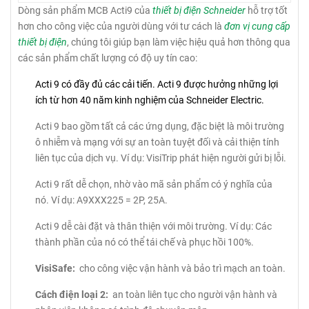
Dòng sản phẩm MCB Acti9 của
thiết bị điện Schneider
hỗ trợ tốt
hơn cho công việc của người dùng với tư cách là
đơn vị cung cấp
thiết bị điện
, chúng tôi giúp bạn làm việc hiệu quả hơn thông qua
các sản phẩm chất lượng có độ uy tín cao:
Acti 9 có đầy đủ các cải tiến.
Acti 9 được hưởng những lợi
ích từ hơn 40 năm kinh nghiệm của Schneider Electric.
Acti 9 bao gồm tất cả các ứng dụng, đặc biệt là môi trường
ô nhiễm và mạng với sự an toàn tuyệt đối và cải thiện tính
liên tục của dịch vụ.
Ví dụ: VisiTrip phát hiện người gửi bị lỗi.
Acti 9 rất dễ chọn, nhờ vào mã sản phẩm có ý nghĩa của
nó.
Ví dụ: A9XXX225 = 2P, 25A.
Acti 9 dễ cài đặt và thân thiện với môi trường.
Ví dụ: Các
thành phần của nó có thể tái chế và phục hồi 100%.
VisiSafe:
cho công việc vận hành và bảo trì mạch an toàn.
Cách điện loại 2:
an toàn liên tục cho người vận hành và