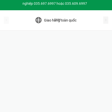
nghiệp 035.697.6997 hoặc 035.609.6997
prev
Giao hàng toàn quốc