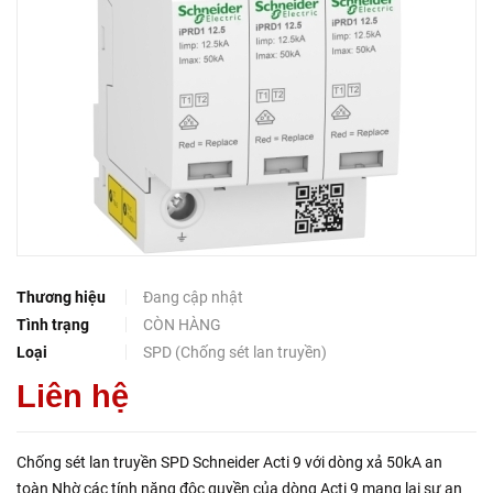
Thương hiệu
Đang cập nhật
Tình trạng
CÒN HÀNG
Loại
SPD (Chống sét lan truyền)
Liên hệ
Chống sét lan truyền SPD Schneider Acti 9 với dòng xả 50kA an
toàn Nhờ các tính năng độc quyền của dòng Acti 9 mang lại sự an