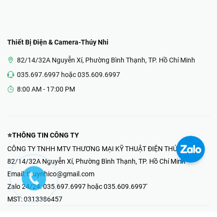
Thiết Bị Điện & Camera-Thúy Nhi
82/14/32A Nguyễn Xí, Phường Bình Thạnh, TP. Hồ Chí Minh
035.697.6997 hoặc 035.609.6997
8:00 AM - 17:00 PM
⭐THÔNG TIN CÔNG TY
CÔNG TY TNHH MTV THƯƠNG MẠI KỸ THUẬT ĐIỆN THÚY NHI
82/14/32A Nguyễn Xí, Phường Bình Thạnh, TP. Hồ Chí Minh
Email:
thuynhico@gmail.com
Zalo 24/24:
035.697.6997 hoặc 035.609.6997'
MST:
0313386457