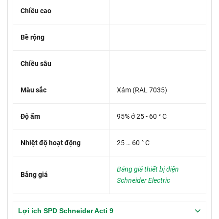
Chiều cao
Bề rộng
Chiều sâu
Màu sắc
Xám (RAL 7035)
Độ ẩm
95% ở 25 - 60 ° C
Nhiệt độ hoạt động
25 … 60 ° C
Bảng giá thiết bị điện
Bảng giá
Schneider Electric
Lợi ích SPD Schneider Acti 9