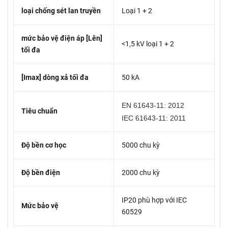
loại chống sét lan truyền
Loại 1 + 2
mức bảo vệ điện áp [Lên]
<1,5 kV loại 1 + 2
tối đa
[Imax] dòng xả tối đa
50 kA
EN 61643-11: 2012
Tiêu chuẩn
IEC 61643-11: 2011
Độ bền cơ học
5000 chu kỳ
Độ bền điện
2000 chu kỳ
IP20 phù hợp với IEC
Mức bảo vệ
60529