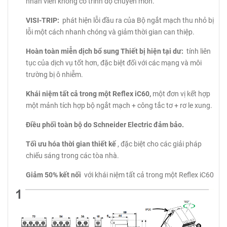
nhân viên không có trình độ chuyên môn.
VISI-TRIP:
phát hiện lỗi đầu ra của Bộ ngắt mạch thu nhỏ bị
lỗi một cách nhanh chóng và giảm thời gian can thiệp.
Hoàn toàn miễn dịch bổ sung Thiết bị hiện tại dư:
tính liên
tục của dịch vụ tốt hơn, đặc biệt đối với các mạng và môi
trường bị ô nhiễm.
Khái niệm tất cả trong một Reflex iC60,
một đơn vị kết hợp
một mảnh tích hợp bộ ngắt mạch + công tắc tơ + rơ le xung.
Điều phối toàn bộ do Schneider Electric đảm bảo.
Tối ưu hóa thời gian thiết kế
, đặc biệt cho các giải pháp
chiếu sáng trong các tòa nhà.
Giảm 50% kết nối
với khái niệm tất cả trong một Reflex iC60