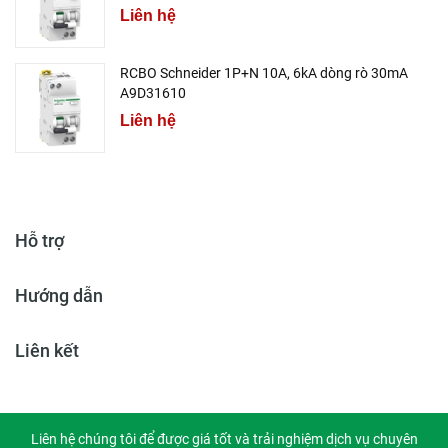
Liên hệ
RCBO Schneider 1P+N 10A, 6kA dòng rò 30mA
A9D31610
Liên hệ
Hỗ trợ
Hướng dẫn
Liên kết
Liên hệ chúng tôi để được giá tốt và trải nghiệm dịch vụ chuyên