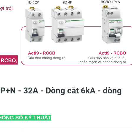
P+N - 32A - Dòng cắt 6kA - dòng
HÔNG SỐ KỸ THUẬT