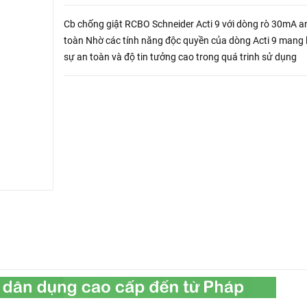
Cb chống giật RCBO Schneider Acti 9 với dòng rò 30mA a
toàn Nhờ các tính năng độc quyền của dòng Acti 9 mang l
sự an toàn và độ tin tưởng cao trong quá trinh sử dụng