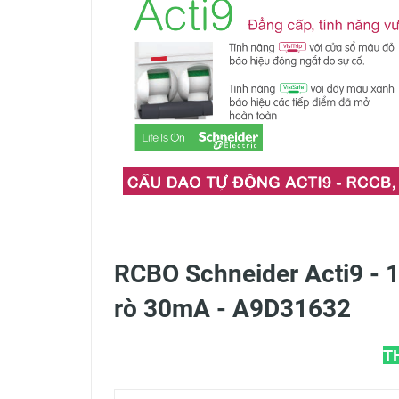
RCBO Schneider Acti9 - 1
rò 30mA - A9D31632
T