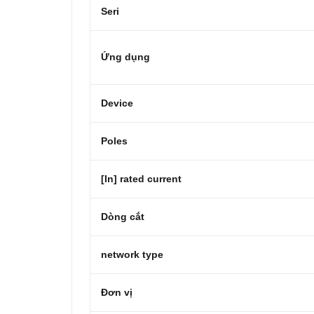
Seri
Ứng dụng
Device
Poles
[In] rated current
Dòng cắt
network type
Đơn vị