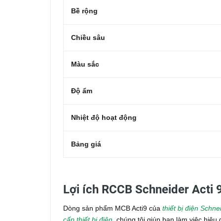
Bề rộng
Chiều sâu
Màu sắc
Độ ẩm
Nhiệt độ hoạt động
Bảng giá
Lợi ích RCCB Schneider Acti 
Dòng sản phẩm MCB Acti9 của
thiết bị điện Schne
cấp thiết bị điện
, chúng tôi giúp bạn làm việc hiệ