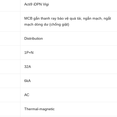
Acti9 iDPN Vigi
MCB gắn thanh ray bảo vệ quá tải, ngắn mạch, ngắt
mạch dòng dư (chống giật)
Distribution
1P+N
32A
6kA
AC
Thermal-magnetic