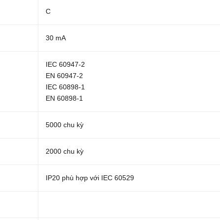
C
30 mA
IEC 60947-2
EN 60947-2
IEC 60898-1
EN 60898-1
5000 chu kỳ
2000 chu kỳ
IP20 phù hợp với IEC 60529