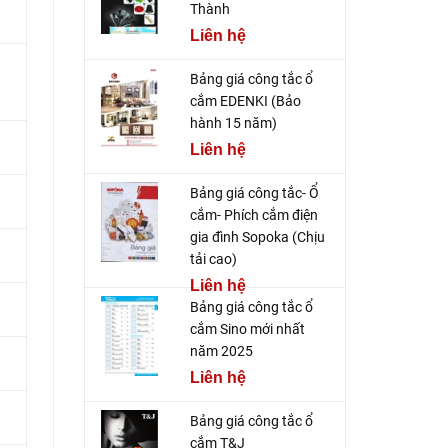
Thành
Liên hệ
Bảng giá công tắc ổ
cắm EDENKI (Bảo
hành 15 năm)
Liên hệ
Bảng giá công tắc- Ổ
cắm- Phích cắm điện
gia đình Sopoka (Chịu
tải cao)
Liên hệ
Bảng giá công tắc ổ
cắm Sino mới nhất
năm 2025
Liên hệ
Bảng giá công tắc ổ
cắm T&J