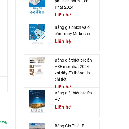
phụ kiện nhựa Tiến
Phát 2024
Liên hệ
Bảng giá phích và ổ
cắm xoay Meikosha
Liên hệ
Bảng giá thiết bị điện
ABE mới nhất 2024
với đầy đủ thông tin
chi tiết
Liên hệ
Bảng giá thiết bị điện
AC
Liên hệ
cung
Bảng Giá Thiết Bị