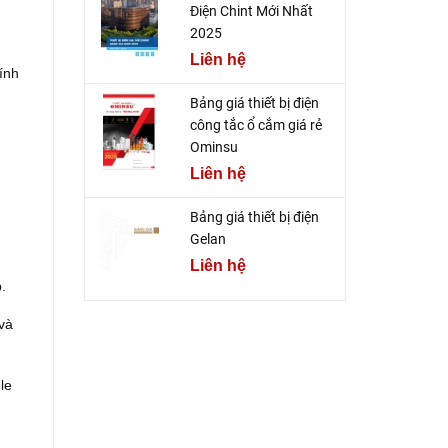
Điện Chint Mới Nhất
2025
Liên hệ
ính
Bảng giá thiết bị điện
công tắc ổ cắm giá rẻ
Ominsu
Liên hệ
Bảng giá thiết bị điện
Gelan
Liên hệ
.
 và
le