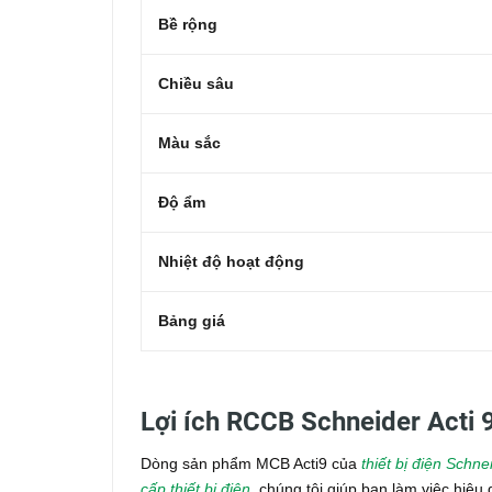
Bề rộng
Chiều sâu
Màu sắc
Độ ẩm
Nhiệt độ hoạt động
Bảng giá
Lợi ích RCCB Schneider Acti 
Dòng sản phẩm MCB Acti9 của
thiết bị điện Schne
cấp thiết bị điện
, chúng tôi giúp bạn làm việc hiệ