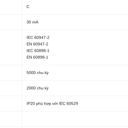
C
30 mA
IEC 60947-2
EN 60947-2
IEC 60898-1
EN 60898-1
5000 chu kỳ
2000 chu kỳ
IP20 phù hợp với IEC 60529