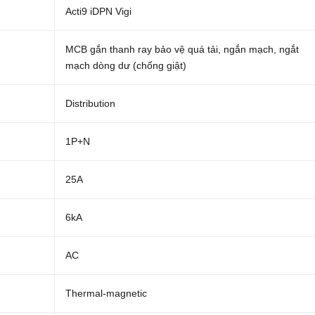
Acti9 iDPN Vigi
MCB gắn thanh ray bảo vệ quá tải, ngắn mạch, ngắt
mạch dòng dư (chống giật)
Distribution
1P+N
25A
6kA
AC
Thermal-magnetic