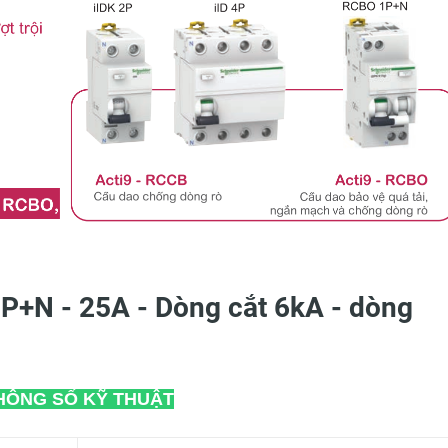
P+N - 25A - Dòng cắt 6kA - dòng
HÔNG SỐ KỸ THUẬT