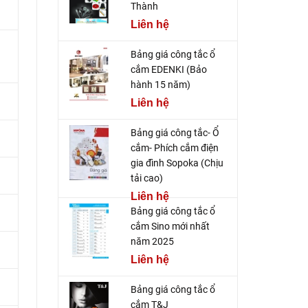
Thành
Liên hệ
Bảng giá công tắc ổ
cắm EDENKI (Bảo
hành 15 năm)
Liên hệ
Bảng giá công tắc- Ổ
cắm- Phích cắm điện
gia đình Sopoka (Chịu
tải cao)
Liên hệ
Bảng giá công tắc ổ
cắm Sino mới nhất
năm 2025
Liên hệ
Bảng giá công tắc ổ
cắm T&J