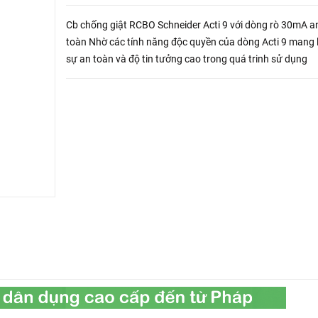
Cb chống giật RCBO Schneider Acti 9 với dòng rò 30mA a
toàn Nhờ các tính năng độc quyền của dòng Acti 9 mang l
sự an toàn và độ tin tưởng cao trong quá trinh sử dụng