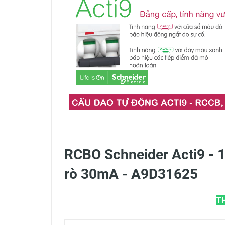
RCBO Schneider Acti9 - 1
rò 30mA - A9D31625
T