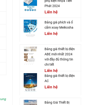
phụ kiện nhựa Tiến
Phát 2024
Liên hệ
Bảng giá phích và ổ
cắm xoay Meikosha
Liên hệ
Bảng giá thiết bị điện
ABE mới nhất 2024
với đầy đủ thông tin
chi tiết
Liên hệ
Bảng giá thiết bị điện
AC
Liên hệ
cung
Bảng Giá Thiết Bị