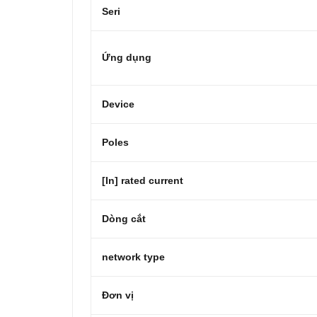
Seri
Ứng dụng
Device
Poles
[In] rated current
Dòng cắt
network type
Đơn vị