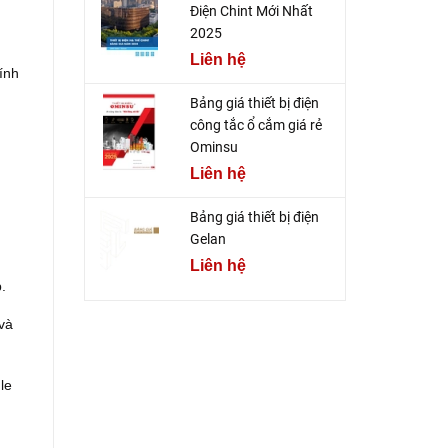
Điện Chint Mới Nhất
2025
Liên hệ
ính
Bảng giá thiết bị điện
công tắc ổ cắm giá rẻ
Ominsu
Liên hệ
Bảng giá thiết bị điện
Gelan
Liên hệ
.
 và
le