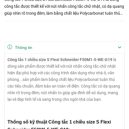
công tắc được thiết kế với nút nhấn công tắc chữ nhật, có dạ quang
giúp nhìn rõ trong đêm, làm bằng chất liệu Polycarbonat tuân thủ
các tiêu chuẩn, đảm bảo an toàn về điện.
Thông tin
Công tắc 1 chiều size S Flexi Schneider F50M1-5-WE-G19
là
dòng sản phẩm được thiết kế với nút nhấn công tắc chữ nhật
hiện đại phù hợp với các công trình dân dụng như nhà ở, văn
phòng...sản phẩm làm bằng chất liệu Polycarbonat tuân thủ
các tiêu chuẩn, đảm bảo an toàn về điện. Công tắc có dạ quang
nhìn rõ trong đêm, nút nhấn to giúp gia đình dễ sử dụng, mang
lại vẻ đẹp tinh tế và sang trong cho ngôi nhà của bạn.
Thống số kỹ thuật Công tắc 1 chiều size S Flexi