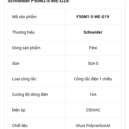
Schneider F50M1-5-WE-G19:
Mã sản phẩm
F50M1-5-WE-G19
Thương hiệu
Schneider
Dòng sản phẩm
Flexi
Size
Size S
Loại công tắc
Công tắc điện 1 chiều
Cường độ dòng điện
16A
Điện áp
250VAC
Chất liệu
nhựa Polycarbonat