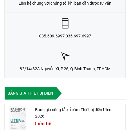
Liên hệ chúng với chúng tôi khi bạn cần được tư vấn
035.609.6997 035.697.6997
82/14/32A Nguyễn Xí, P.26, Q.Bình Thạnh, TPHCM
BẢNG GIÁ THIẾT BỊ ĐIỆN
Bảng giá công tắc ổ cắm-Thiết bị điện Uten
2026
Liên hệ