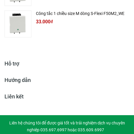
Công tắc 1 chiều size M dòng S-Flexi F50M2_WE
33.000₫
Hỗ trợ
Hướng dẫn
Liên kết
Liên hệ chúng tôi để được giá tốt và trải nghiệm dịch vụ chuyên
nghiệp 035.697.6997 hoặc 035.609.6997