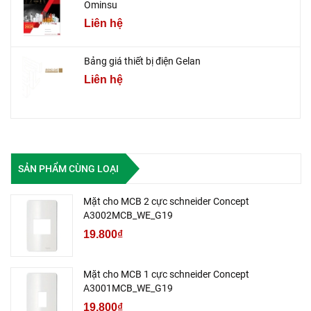
Ominsu
Liên hệ
Bảng giá thiết bị điện Gelan
Liên hệ
SẢN PHẨM CÙNG LOẠI
Mặt cho MCB 2 cực schneider Concept
A3002MCB_WE_G19
19.800₫
Mặt cho MCB 1 cực schneider Concept
A3001MCB_WE_G19
19.800₫