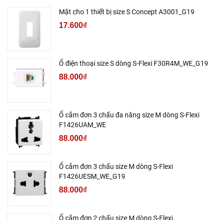
Mặt cho 1 thiết bị size S Concept A3001_G19
17.600₫
Ổ điện thoại size S dòng S-Flexi F30R4M_WE_G19
88.000₫
Ổ cắm đơn 3 chấu đa năng size M dòng S-Flexi
F1426UAM_WE
88.000₫
Ổ cắm đơn 3 chấu size M dòng S-Flexi
F1426UESM_WE_G19
88.000₫
Ổ cắm đơn 2 chấu size M dòng S-Flexi