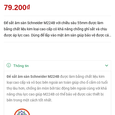
79.200₫
Đế sắt âm sàn Schneider M224B với chiều sâu 55mm được làm
bằng chất liệu kim loại cao cấp có khả năng chống ghỉ sắt và chịu
được áp lực cao. Dùng để lắp vào mặt âm sàn giúp bảo vệ được các
thiết bị điện bên trong.
Thông tin
Đế sắt âm sàn Schneider M224B
được làm bằng chất liệu kim
loại cao cấp và vỏ bọc bên ngoài an toàn giúp cho ổ cắm có tuổi
thọ lâu hơn, chống ăn mòn bởi tác động bên ngoài cùng với khả
năng chịu lực cao giúp M224B có thể bảo vệ được các thiết bị
bên trong một cách tốt nhất.