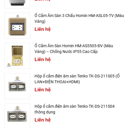
Ổ Cắm Âm Sàn 3 Chấu Homin HM-ASL05-TV (Màu
Vàng)
Liên hệ
Ổ Cắm Âm Sàn Homin HM-AS5505-ĐV (Màu
Vàng) – Chống Nước IP55 Cao Cấp
Liên hệ
Hộp ổ cắm điện âm sàn Tenko TK-DS-211S05 (Ổ
LAN+ĐIỆN THOẠI+HDMI)
Liên hệ
Hộp ổ cắm điện âm sàn Tenko TK-DS-211S04
thông dụng
Liên hệ