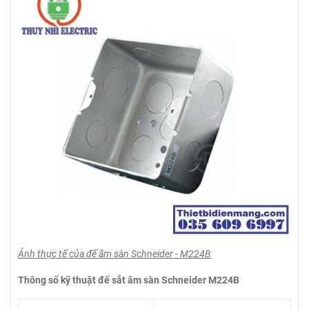
Ảnh thực tế của đế âm sàn Schneider - M224B
Thông số kỹ thuật đế sắt âm sàn Schneider M224B