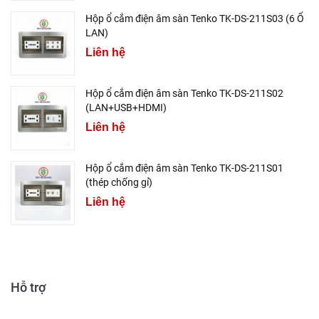
Hộp ổ cắm điện âm sàn Tenko TK-DS-211S03 (6 Ổ
LAN)
Liên hệ
Hộp ổ cắm điện âm sàn Tenko TK-DS-211S02
(LAN+USB+HDMI)
Liên hệ
Hộp ổ cắm điện âm sàn Tenko TK-DS-211S01
(thép chống gỉ)
Liên hệ
Hỗ trợ