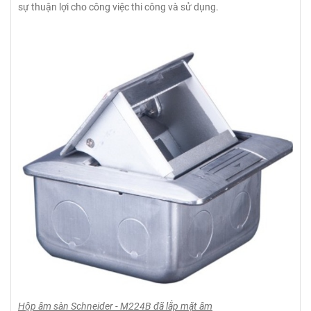
sự thuận lợi cho công việc thi công và sử dụng.
Hộp âm sàn Schneider - M224B đã lắp mặt âm