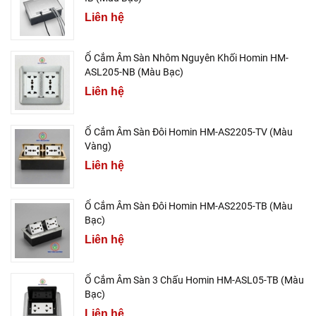
Liên hệ
Ổ Cắm Âm Sàn Nhôm Nguyên Khối Homin HM-
ASL205-NB (Màu Bạc)
Liên hệ
Ổ Cắm Âm Sàn Đôi Homin HM-AS2205-TV (Màu
Vàng)
Liên hệ
Ổ Cắm Âm Sàn Đôi Homin HM-AS2205-TB (Màu
Bạc)
Liên hệ
Ổ Cắm Âm Sàn 3 Chấu Homin HM-ASL05-TB (Màu
Bạc)
Liên hệ