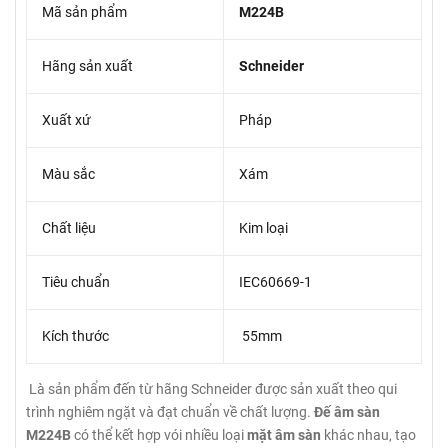
Mã sản phẩm
M224B
Hãng sản xuất
Schneider
Xuất xứ
Pháp
Màu sắc
Xám
Chất liệu
Kim loại
Tiêu chuẩn
IEC60669-1
Kích thước
55mm
Là sản phẩm đến từ hãng Schneider được sản xuất theo qui
trình nghiêm ngặt và đạt chuẩn về chất lượng.
Đế âm sàn
M224B
có thể kết hợp vói nhiều loại
mặt âm sàn
khác nhau, tạo