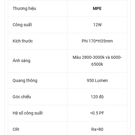
Thương hiệu
MPE
Công suất
12W
Kích thước
Phi 170*H35mm
Màu 2800-3000k và 6000-
Ánh sáng
6500k
Quang thông
950 Lumen
Góc chiếu
120 độ
Hệ số công suất
>0.5 PF
CRI
Ra>80