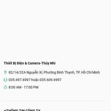
Thiết Bị Điện & Camera-Thúy Nhi
82/14/32A Nguyễn Xí, Phường Bình Thạnh, TP. Hồ Chí Minh
035.697.6997 hoặc 035.609.6997
8:00 AM - 17:00 PM
⭐THÔNG TIN CÔNG TY