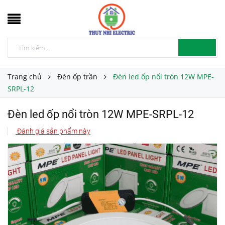
Trang chủ
Đèn ốp trần
Đèn led ốp nổi tròn 12W MPE-
SRPL-12
Đèn led ốp nổi tròn 12W MPE-SRPL-12
Đánh giá sản phẩm này