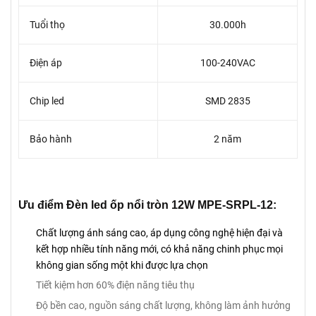
Tuổi thọ
30.000h
Điện áp
100-240VAC
Chip led
SMD 2835
Bảo hành
2 năm
Ưu điểm Đèn led ốp nổi tròn 12W MPE-SRPL-12:
Chất lượng ánh sáng cao, áp dụng công nghệ hiện đại và
kết hợp nhiều tính năng mới, có khả năng chinh phục mọi
không gian sống một khi được lựa chọn
Tiết kiệm hơn 60% điện năng tiêu thụ
Độ bền cao, nguồn sáng chất lượng, không làm ảnh hưởng