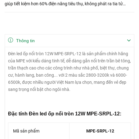
giúp tiết kiệm hơn 60% điện năng tiêu thụ, không phát ra tia tử
ngoại ảnh hưởng đến sức khỏe người dùng.
Thông tin
Đèn led ốp nổi tròn 12W MPE-SRPL-12 là sản phẩm chính hãng
của MPE với kiểu dáng tinh tế, dễ dàng gắn nổi trên trần bê tông,
trần thạch cao cho các công trình như nhà phố, biệt thự, chung
cư, hành lang, ban công... với 2 màu sắc 2800-3200k và 6000-
6500k, được nhiều người Việt Nam lựa chọn, mang đến vẻ đẹp
sang trọng nổi bật cho ngôi nhà.
Đặc tính Đèn led ốp nổi tròn 12W MPE-SRPL-12:
Mã sản phẩm
MPE-SRPL-12