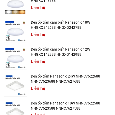
HHGXQ143188
Liên hệ
Đèn ốp trần cảm biến Panasonic 18W
HHGXQ242688 HHGXQ242788
Liên hệ
Đèn ốp trần cảm biến Panasonic 12W
HHGXQ142888 HHGXQ142988
Liên hệ
Đèn ốp trần Panasonic 24W NNNC7622688
NNNC7623688 NNNC7627688
Liên hệ
Đèn ốp trần Panasonic 18W NNNC7622588
NNNC7623588 NNNC7627588