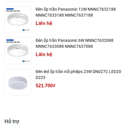
Đèn ốp trần Panasonic 12W NNNC7632188
NNNC7633188 NNNC7637188
Liên hệ
Đèn ốp trần Panasonic 6W NNNC7632088
NNNC7633088 NNNC7637088
Liên hệ
Đèn led ốp trần nổi philips 23W DN027C LED20
D225
521.700₫
Hỗ trợ