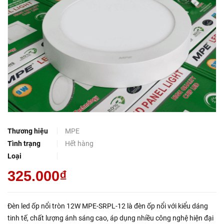
Thương hiệu
MPE
Tình trạng
Hết hàng
Loại
325.000₫
Đèn led ốp nổi tròn 12W MPE-SRPL-12 là đèn ốp nổi với kiểu dáng
tinh tế, chất lượng ánh sáng cao, áp dụng nhiều công nghệ hiện đại