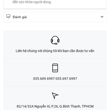
đến sức khỏe người dùng.
Đánh giá
Liên hệ chúng với chúng tôi khi bạn cần được tư vấn
035.609.6997 035.697.6997
82/14/32A Nguyễn Xí, P.26, Q.Bình Thạnh, TPHCM