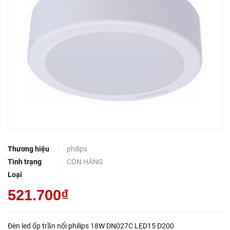
Thương hiệu
philips
Tình trạng
CÒN HÀNG
Loại
521.700₫
Đèn led ốp trần nổi philips 18W DN027C LED15 D200