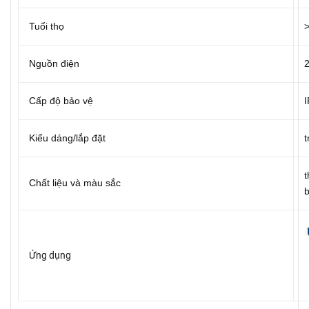
Tuổi thọ
>
Nguồn điện
Cấp độ bảo vệ
Kiểu dáng/lắp đặt
t
t
Chất liệu và màu sắc
Ứng dụng