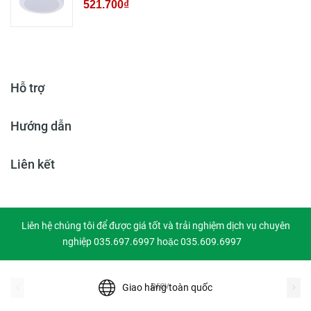
521.700₫
Hỗ trợ
Hướng dẫn
Liên kết
Liên hệ chúng tôi để được giá tốt và trải nghiệm dịch vụ chuyên
nghiệp 035.697.6997 hoặc 035.609.6997
prev
Giao hàng toàn quốc