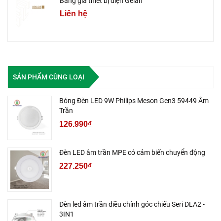
Bảng giá thiết bị điện Gelan
Liên hệ
SẢN PHẨM CÙNG LOẠI
Bóng Đèn LED 9W Philips Meson Gen3 59449 Âm
Trần
126.990₫
Đèn LED âm trần MPE có cảm biến chuyển động
227.250₫
Đèn led âm trần điều chỉnh góc chiếu Seri DLA2 -
3IN1