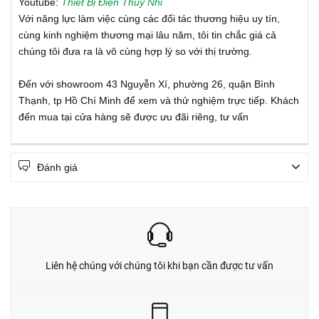
Youtube:
Thiết Bị Điện Thúy Nhi
Với năng lực làm việc cùng các đối tác thương hiệu uy tín,
cùng kinh nghiệm thương mại lâu năm, tôi tin chắc giá cả
chúng tôi đưa ra là vô cùng hợp lý so với thị trường.
Đến với showroom 43 Nguyễn Xí, phường 26, quận Bình
Thạnh, tp Hồ Chí Minh để xem và thử nghiệm trực tiếp. Khách
đến mua tại cửa hàng sẽ được ưu đãi riêng, tư vấn
Đánh giá
Liên hệ chúng với chúng tôi khi bạn cần được tư vấn