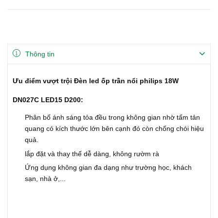
Thông tin
Ưu điểm vượt trội Đèn led ốp trần nổi philips 18W
DN027C LED15 D200:
Phân bố ánh sáng tỏa đều trong không gian nhờ tấm tản
quang có kích thước lớn bên cạnh đó còn chống chói hiệu
quả.
lắp đặt và thay thế dễ dàng, không rườm rà
Ứng dụng không gian đa dạng như trường học, khách
sạn, nhà ở,...