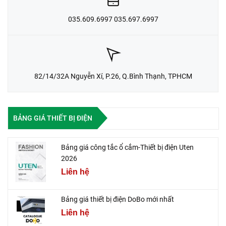
035.609.6997 035.697.6997
82/14/32A Nguyễn Xí, P.26, Q.Bình Thạnh, TPHCM
BẢNG GIÁ THIẾT BỊ ĐIỆN
Bảng giá công tắc ổ cắm-Thiết bị điện Uten
2026
Liên hệ
Bảng giá thiết bị điện DoBo mới nhất
Liên hệ