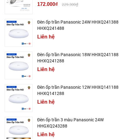
172.000₫
229.300₫
Đèn ốp trần Panasonic 24W HHXQ241388
HHXQ241488
Liên hệ
Đèn ốp trần Panasonic 18W HHXQ241188
HHXQ241288
Liên hệ
Đèn ốp trần Panasonic 12W HHXQ141188
HHXQ141288
Liên hệ
Đèn ốp trần 3 màu Panasonic 24W
HHGXQ243288
Liên hệ