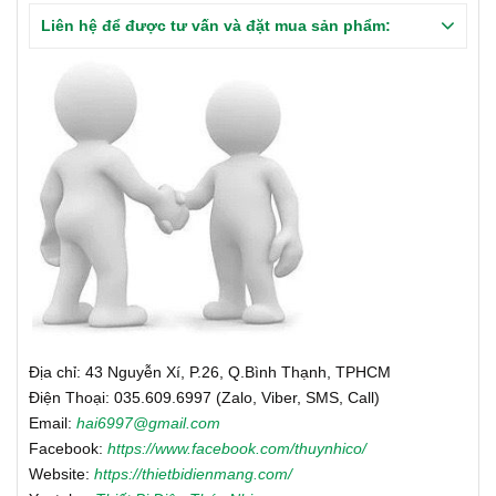
Liên hệ để được tư vấn và đặt mua sản phẩm:
Địa chỉ: 43 Nguyễn Xí, P.26, Q.Bình Thạnh, TPHCM
Điện Thoại: 035.609.6997 (Zalo, Viber, SMS, Call)
Email:
hai6997@gmail.com
Facebook:
https://www.facebook.com/thuynhico/
Website:
https://thietbidienmang.com/