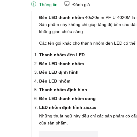
Thông tin
Đánh giá
Đèn LED thanh nhôm
40x20mm PF-U-4020M là một
Sản phẩm này không chỉ giúp tăng độ bền cho dả
không gian chiếu sáng.
Các tên gọi khác cho thanh nhôm đèn LED có thể
Thanh nhôm đèn LED
Đèn LED thanh nhôm
Đèn LED định hình
Đèn LED nhôm
Thanh nhôm định hình
Đèn LED thanh nhôm cong
LED nhôm định hình ziczac
Những thuật ngữ này đều chỉ các sản phẩm có cấ
của sản phẩm.