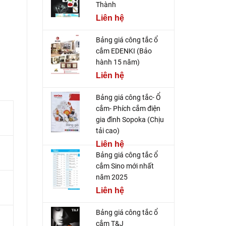
Thành
Liên hệ
Bảng giá công tắc ổ
cắm EDENKI (Bảo
hành 15 năm)
Liên hệ
Bảng giá công tắc- Ổ
cắm- Phích cắm điện
gia đình Sopoka (Chịu
tải cao)
Liên hệ
Bảng giá công tắc ổ
cắm Sino mới nhất
năm 2025
Liên hệ
Bảng giá công tắc ổ
cắm T&J