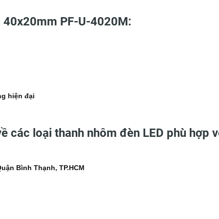
 40x20mm PF-U-4020M:
ng hiện đại
về các loại thanh nhôm đèn LED phù hợp v
 Quận Bình Thạnh, TP.HCM