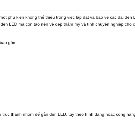
 phụ kiện không thể thiếu trong việc lắp đặt và bảo vệ các dải đèn 
i đèn LED mà còn tạo nên vẻ đẹp thẩm mỹ và tính chuyên nghiệp cho 
 bao gồm:
u trúc thanh nhôm để gắn đèn LED, tùy theo hình dáng hoặc công năn