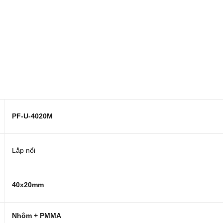
PF-U-4020M
Lắp nổi
40x20mm
Nhôm + PMMA