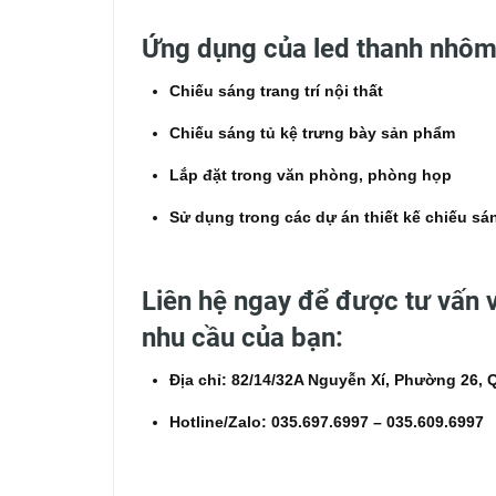
Ứng dụng của led thanh
nhôm
Chiếu sáng trang trí nội thất
Chiếu sáng tủ kệ trưng bày sản phẩm
Lắp đặt trong văn phòng, phòng họp
Sử dụng trong các dự án thiết kế chiếu sá
Liên hệ ngay để được tư vấn 
nhu cầu của bạn:
Địa chỉ:
82/14/32A Nguyễn Xí, Phường 26,
Hotline/Zalo:
035.697.6997 – 035.609.6997