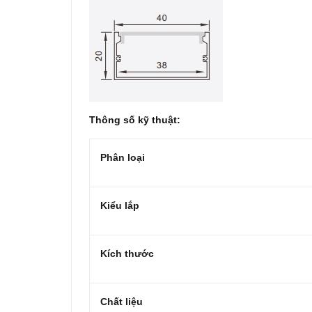
Thông số kỹ thuật:
Phân loại
Kiểu lắp
Kích thước
Chất liệu