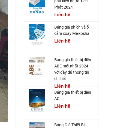
phụ kiện nhựa Tiến
Phát 2024
Liên hệ
Bảng giá phích và ổ
cắm xoay Meikosha
Liên hệ
Bảng giá thiết bị điện
ABE mới nhất 2024
với đầy đủ thông tin
chi tiết
Liên hệ
Bảng giá thiết bị điện
AC
Liên hệ
Bảng Giá Thiết Bị