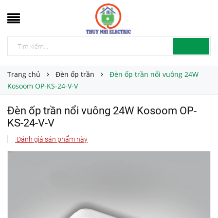
Trang chủ
Đèn ốp trần
Đèn ốp trần nổi vuông 24W
Kosoom OP-KS-24-V-V
Đèn ốp trần nổi vuông 24W Kosoom OP-
KS-24-V-V
Đánh giá sản phẩm này