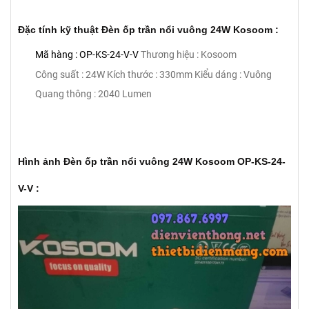
Đặc tính kỹ thuật Đèn ốp trần nổi vuông 24W Kosoom :
Mã hàng : OP-KS-24-V-V
Thương hiệu : Kosoom
Công suất : 24W
Kích thước : 330mm
Kiểu dáng : Vuông
Quang thông : 2040 Lumen
Hình ảnh Đèn ốp trần nổi vuông 24W Kosoom OP-KS-24-
V-V :