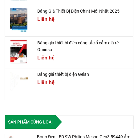
Bảng Giá Thiết Bị Điện Chint Mới Nhất 2025
Liên hệ
Bảng giá thiết bị điện công tắc ổ cắm giá rẻ
Ominsu
Liên hệ
Bảng giá thiết bị điện Gelan
Liên hệ
SẢN PHẨM CÙNG LOẠI
Bóng Đèn LED 9W Philips Meson Gen3 59449 Âm