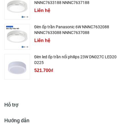
NNNC7633188 NNNC7637188
Liên hệ
Đèn ốp trần Panasonic 6W NNNC7632088
NNNC7633088 NNNC7637088
Liên hệ
Đèn led ốp trần nổi philips 23W DN027C LED20
D225
521.700₫
Hỗ trợ
Hướng dẫn