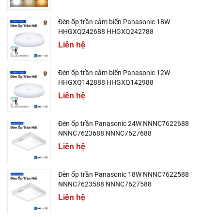
Đèn ốp trần cảm biến Panasonic 18W
HHGXQ242688 HHGXQ242788
Liên hệ
Đèn ốp trần cảm biến Panasonic 12W
HHGXQ142888 HHGXQ142988
Liên hệ
Đèn ốp trần Panasonic 24W NNNC7622688
NNNC7623688 NNNC7627688
Liên hệ
Đèn ốp trần Panasonic 18W NNNC7622588
NNNC7623588 NNNC7627588
Liên hệ