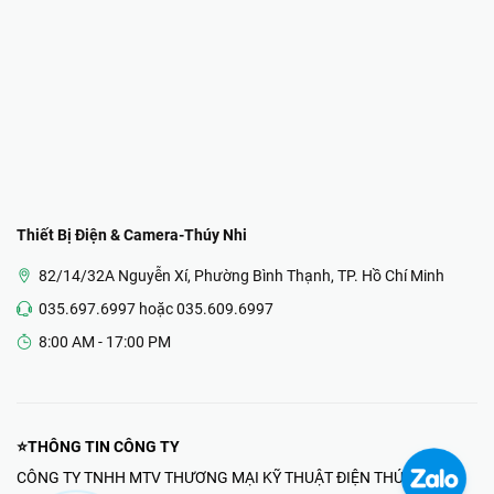
Thiết Bị Điện & Camera-Thúy Nhi
82/14/32A Nguyễn Xí, Phường Bình Thạnh, TP. Hồ Chí Minh
035.697.6997 hoặc 035.609.6997
8:00 AM - 17:00 PM
⭐THÔNG TIN CÔNG TY
CÔNG TY TNHH MTV THƯƠNG MẠI KỸ THUẬT ĐIỆN THÚY NHI