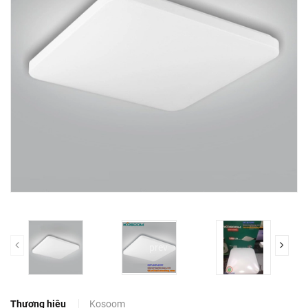
prev
Thương hiệu
Kosoom