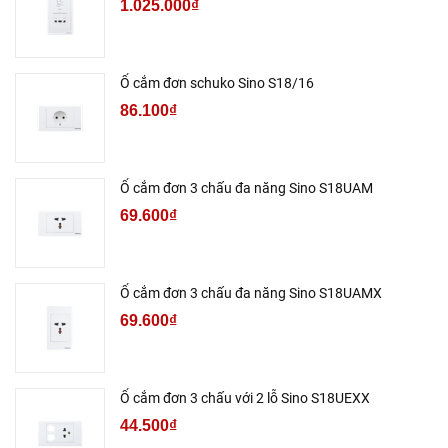
1.025.000₫
Ổ cắm đơn schuko Sino S18/16
86.100₫
Ổ cắm đơn 3 chấu đa năng Sino S18UAM
69.600₫
Ổ cắm đơn 3 chấu đa năng Sino S18UAMX
69.600₫
Ổ cắm đơn 3 chấu với 2 lỗ Sino S18UEXX
44.500₫