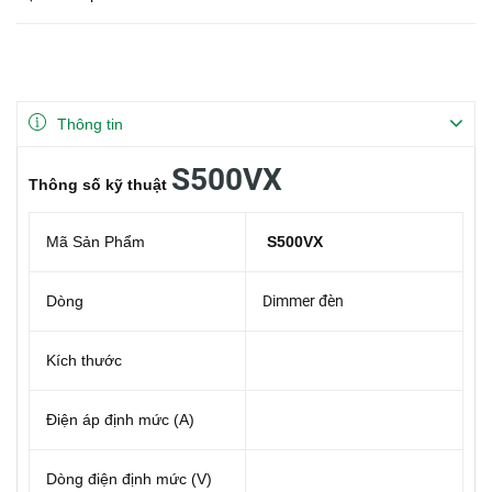
Thông tin
S500VX
Thông số kỹ thuật
Mã Sản Phẩm
S500VX
Dòng
Dimmer đèn
Kích thước
Điện áp định mức (A)
Dòng điện định mức (V)