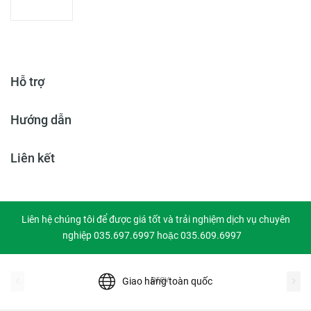
Hỗ trợ
Hướng dẫn
Liên kết
Liên hệ chúng tôi để được giá tốt và trải nghiệm dịch vụ chuyên
nghiệp 035.697.6997 hoặc 035.609.6997
prev
Giao hàng toàn quốc