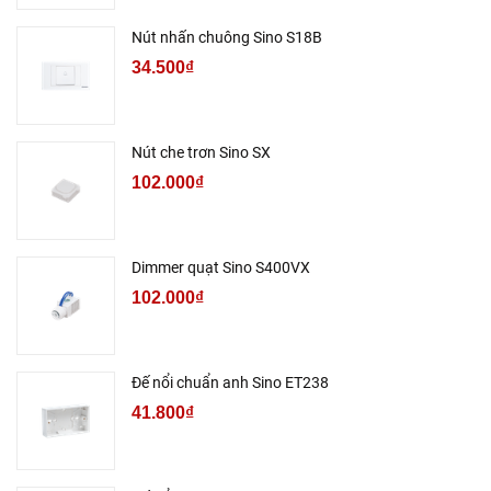
Nút nhấn chuông Sino S18B
34.500₫
Nút che trơn Sino SX
102.000₫
Dimmer quạt Sino S400VX
102.000₫
Đế nổi chuẩn anh Sino ET238
41.800₫