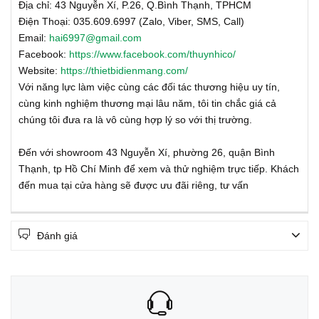
Địa chỉ: 43 Nguyễn Xí, P.26, Q.Bình Thạnh, TPHCM
Điện Thoại: 035.609.6997 (Zalo, Viber, SMS, Call)
Email:
hai6997@gmail.com
Facebook:
https://www.facebook.com/thuynhico/
Website:
https://thietbidienmang.com/
Với năng lực làm việc cùng các đối tác thương hiệu uy tín,
cùng kinh nghiệm thương mại lâu năm, tôi tin chắc giá cả
chúng tôi đưa ra là vô cùng hợp lý so với thị trường.
Đến với showroom 43 Nguyễn Xí, phường 26, quận Bình
Thạnh, tp Hồ Chí Minh để xem và thử nghiệm trực tiếp. Khách
đến mua tại cửa hàng sẽ được ưu đãi riêng, tư vấn
Đánh giá