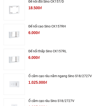
Đế nổi đôi Sino CK157/D
18.500₫
Đế nổi cao Sino CK157RH
6.000₫
Đế nổi thấp Sino CK157RL
6.000₫
Ổ cắm cạo râu nằm ngang Sino S18/2727V
1.025.000₫
Ổ cắm cạo râu Sino S18/2727V