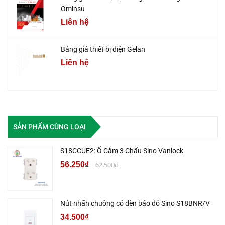
Ominsu
Liên hệ
Bảng giá thiết bị điện Gelan
Liên hệ
SẢN PHẨM CÙNG LOẠI
S18CCUE2: Ổ Cắm 3 Chấu Sino Vanlock
56.250₫
62.500₫
Nút nhấn chuông có đèn báo đỏ Sino S18BNR/V
34.500₫