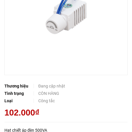
Thương hiệu
Đang cập nhật
Tình trạng
CÒN HÀNG
Loại
Công tắc
102.000₫
Hạt chiết áp đèn 500VA