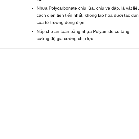
Nhựa Polycarbonate chịu lửa, chịu va đập, là vật liệ
cách điện tiên tiến nhất, không lão hóa dưới tác dụ
của từ trường dòng điện.
Nắp che an toàn bằng nhựa Polyamide có tăng
cường độ gia cường chịu lực.