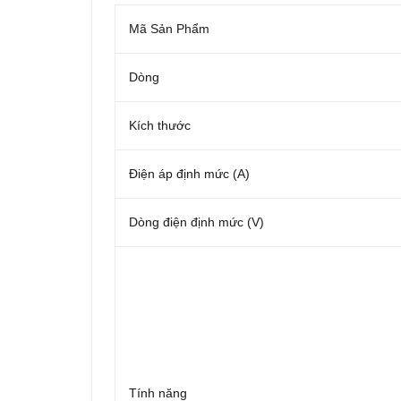
Mã Sản Phẩm
Dòng
Kích thước
Điện áp định mức (A)
Dòng điện định mức (V)
Tính năng