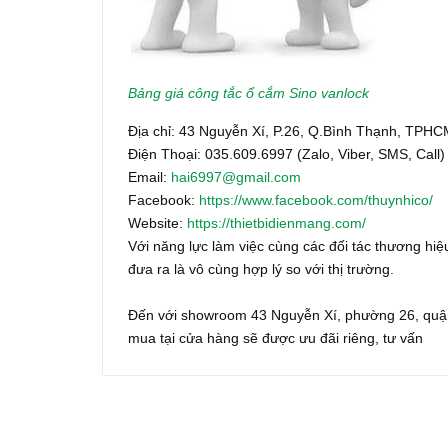
Bảng giá công tắc ổ cắm Sino vanlock
Địa chỉ: 43 Nguyễn Xí, P.26, Q.Bình Thạnh, TPH
Điện Thoại: 035.609.6997 (Zalo, Viber, SMS, Call)
Email:
hai6997@gmail.com
Facebook:
https://www.facebook.com/thuynhico/
Website:
https://thietbidienmang.com/
Với năng lực làm việc cùng các đối tác thương hiệu
đưa ra là vô cùng hợp lý so với thị trường.
Đến với showroom 43 Nguyễn Xí, phường 26, quận
mua tại cửa hàng sẽ được ưu đãi riêng, tư vấn