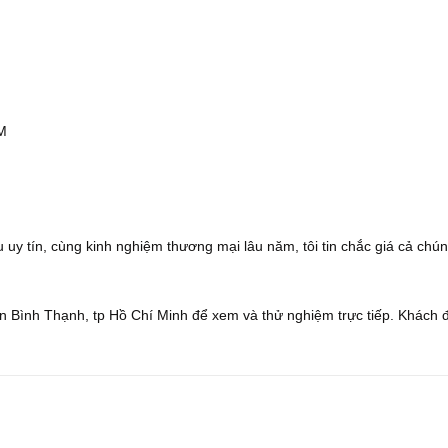
CM
 uy tín, cùng kinh nghiệm thương mại lâu năm, tôi tin chắc giá cả chún
 Bình Thạnh, tp Hồ Chí Minh để xem và thử nghiệm trực tiếp. Khách 