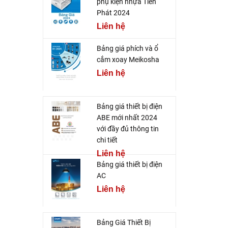
phụ kiện nhựa Tiến
Phát 2024
Liên hệ
Bảng giá phích và ổ
cắm xoay Meikosha
Liên hệ
Bảng giá thiết bị điện
ABE mới nhất 2024
với đầy đủ thông tin
chi tiết
Liên hệ
Bảng giá thiết bị điện
AC
Liên hệ
Bảng Giá Thiết Bị