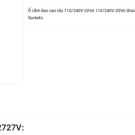
Ổ cắm dao cạo râu 110/240V-20VA 110/240V-20VA Shav
Sockets
2727V
: