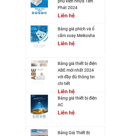
phụ kiện nhựa Tiến
Phát 2024
Liên hệ
Bảng giá phích và ổ
cắm xoay Meikosha
Liên hệ
Bảng giá thiết bị điện
ABE mới nhất 2024
với đầy đủ thông tin
chi tiết
Liên hệ
Bảng giá thiết bị điện
AC
Liên hệ
Bảng Giá Thiết Bị