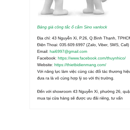
Bảng giá công tắc ổ cắm Sino vanlock
Địa chỉ: 43 Nguyễn Xí, P.26, Q.Bình Thạnh, TPH
Điện Thoại: 035.609.6997 (Zalo, Viber, SMS, Call)
Email:
hai6997@gmail.com
Facebook:
https://www.facebook.com/thuynhico/
Website:
https://thietbidienmang.com/
Với năng lực làm việc cùng các đối tác thương hiệu
đưa ra là vô cùng hợp lý so với thị trường.
Đến với showroom 43 Nguyễn Xí, phường 26, quận
mua tại cửa hàng sẽ được ưu đãi riêng, tư vấn