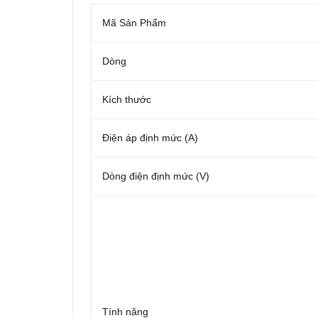
Mã Sản Phẩm
Dòng
Kích thước
Điện áp định mức (A)
Dòng điện định mức (V)
Tính năng