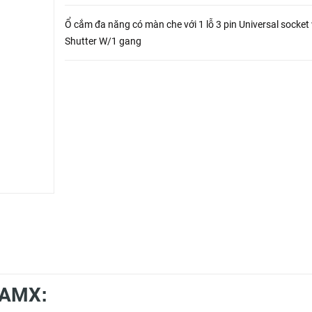
Ổ cắm đa năng có màn che với 1 lỗ 3 pin Universal socket
Shutter W/1 gang
UAMX
: