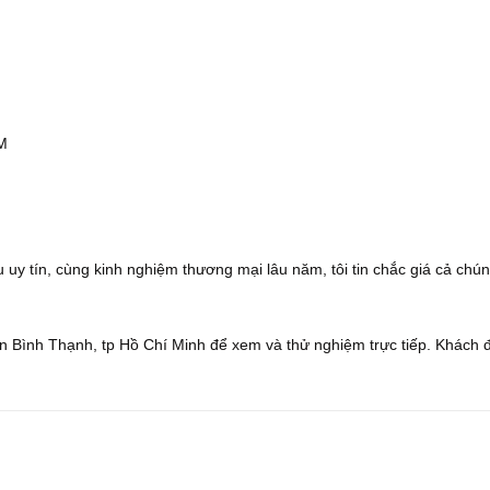
CM
 uy tín, cùng kinh nghiệm thương mại lâu năm, tôi tin chắc giá cả chún
 Bình Thạnh, tp Hồ Chí Minh để xem và thử nghiệm trực tiếp. Khách 