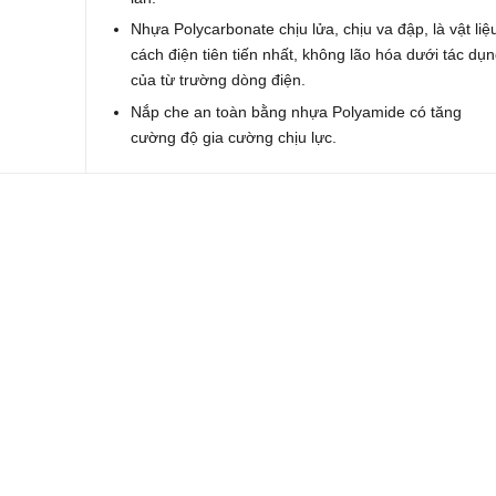
Nhựa Polycarbonate chịu lửa, chịu va đập, là vật liệ
cách điện tiên tiến nhất, không lão hóa dưới tác dụ
của từ trường dòng điện.
Nắp che an toàn bằng nhựa Polyamide có tăng
cường độ gia cường chịu lực.