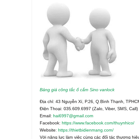
Bảng giá công tắc ổ cắm Sino vanlock
Địa chỉ: 43 Nguyễn Xí, P.26, Q.Bình Thạnh, TPH
Điện Thoại: 035.609.6997 (Zalo, Viber, SMS, Call)
Email:
hai6997@gmail.com
Facebook:
https://www.facebook.com/thuynhico/
Website:
https://thietbidienmang.com/
Với năng lực làm việc cùng các đối tác thương hiệu