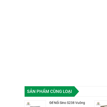
SẢN PHẨM CÙNG LOẠI
Đế Nổi Sino S238 Vuông