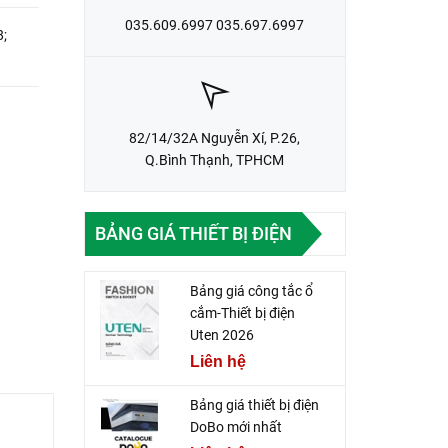
035.609.6997 035.697.6997
8;
82/14/32A Nguyễn Xí, P.26,
Q.Bình Thạnh, TPHCM
BẢNG GIÁ THIẾT BỊ ĐIỆN
Bảng giá công tắc ổ
cắm-Thiết bị điện
Uten 2026
Liên hệ
Bảng giá thiết bị điện
DoBo mới nhất