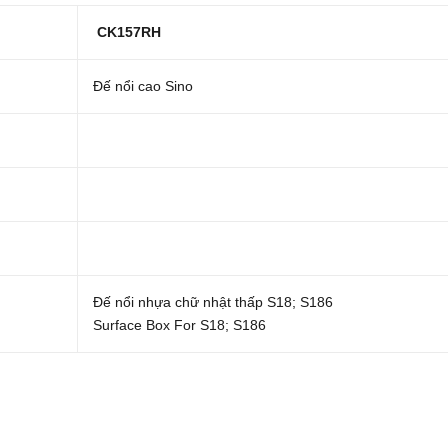
CK157RH
Đế nổi cao Sino
Đế nổi nhựa chữ nhật thấp S18; S186
Surface Box For S18; S186