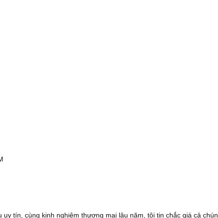
CM
 uy tín, cùng kinh nghiệm thương mại lâu năm, tôi tin chắc giá cả chún