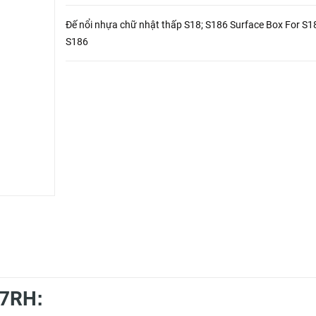
Đế nổi nhựa chữ nhật thấp S18; S186 Surface Box For S1
S186
7RH
: