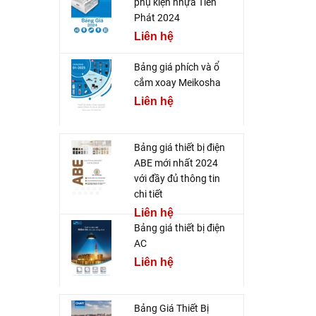
phụ kiện nhựa Tiến
Phát 2024
Liên hệ
Bảng giá phích và ổ
cắm xoay Meikosha
Liên hệ
Bảng giá thiết bị điện
ABE mới nhất 2024
với đầy đủ thông tin
chi tiết
Liên hệ
Bảng giá thiết bị điện
AC
Liên hệ
Bảng Giá Thiết Bị