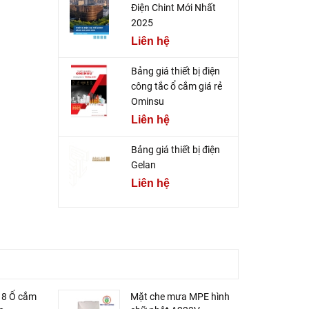
Điện Chint Mới Nhất
2025
Liên hệ
Bảng giá thiết bị điện
công tắc ổ cắm giá rẻ
Ominsu
Liên hệ
Bảng giá thiết bị điện
Gelan
Liên hệ
S18 Ổ cắm
Mặt che mưa MPE hình