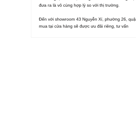
đưa ra là vô cùng hợp lý so với thị trường.
Đến với showroom 43 Nguyễn Xí, phường 26, quận
mua tại cửa hàng sẽ được ưu đãi riêng, tư vấn