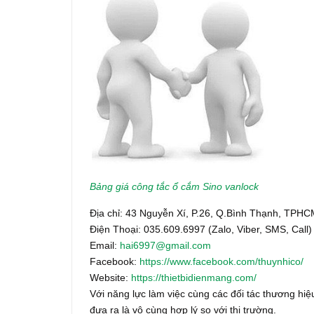
Bảng giá công tắc ổ cắm Sino vanlock
Địa chỉ: 43 Nguyễn Xí, P.26, Q.Bình Thạnh, TPH
Điện Thoại: 035.609.6997 (Zalo, Viber, SMS, Call)
Email:
hai6997@gmail.com
Facebook:
https://www.facebook.com/thuynhico/
Website:
https://thietbidienmang.com/
Với năng lực làm việc cùng các đối tác thương hiệu
đưa ra là vô cùng hợp lý so với thị trường.