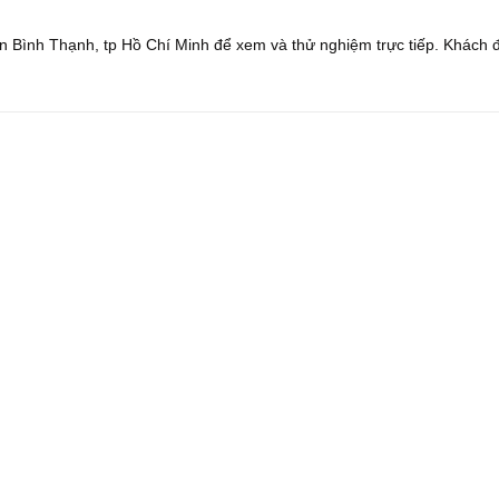
 Bình Thạnh, tp Hồ Chí Minh để xem và thử nghiệm trực tiếp. Khách 