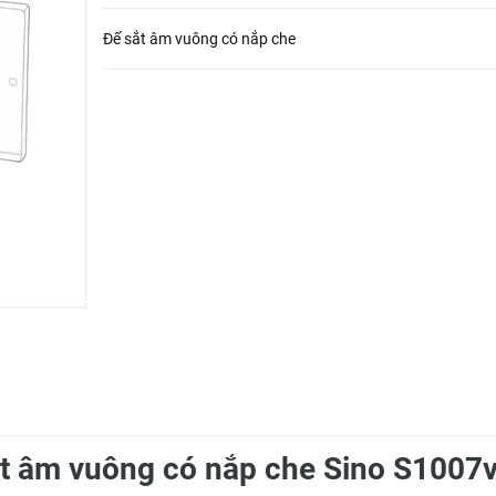
Đế sắt âm vuông có nắp che
t âm vuông có nắp che Sino S1007v