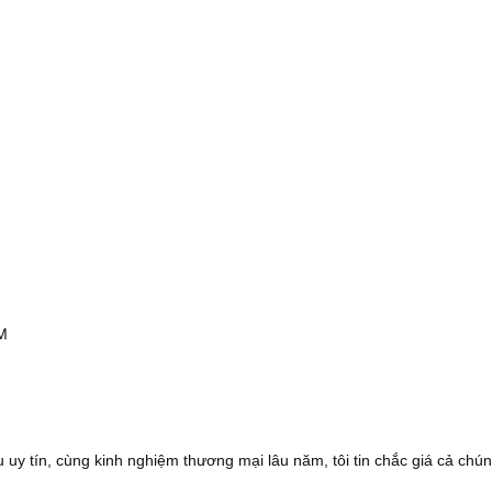
CM
 uy tín, cùng kinh nghiệm thương mại lâu năm, tôi tin chắc giá cả chún