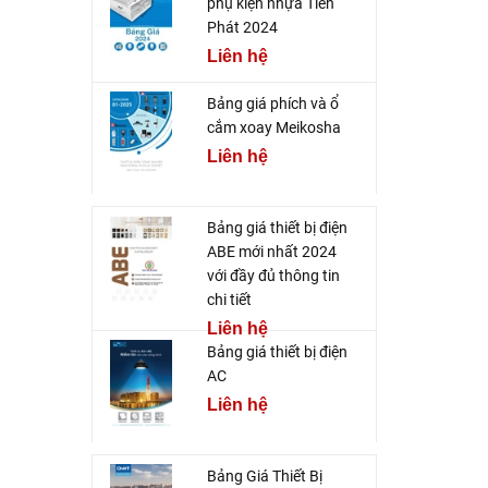
phụ kiện nhựa Tiến
Phát 2024
Liên hệ
Bảng giá phích và ổ
cắm xoay Meikosha
Liên hệ
Bảng giá thiết bị điện
ABE mới nhất 2024
với đầy đủ thông tin
chi tiết
Liên hệ
Bảng giá thiết bị điện
AC
Liên hệ
Bảng Giá Thiết Bị