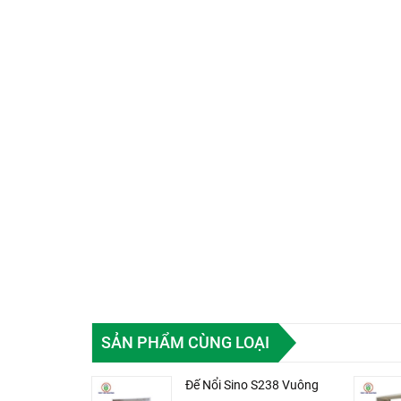
SẢN PHẨM CÙNG LOẠI
Đế Nổi Sino S238 Vuông