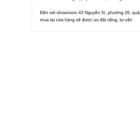
Đến với showroom 43 Nguyễn Xí, phường 26, quận
mua tại cửa hàng sẽ được ưu đãi riêng, tư vấn