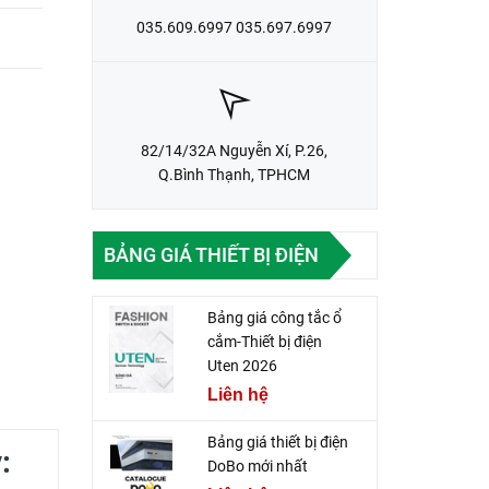
035.609.6997 035.697.6997
82/14/32A Nguyễn Xí, P.26,
Q.Bình Thạnh, TPHCM
BẢNG GIÁ THIẾT BỊ ĐIỆN
Bảng giá công tắc ổ
cắm-Thiết bị điện
Uten 2026
Liên hệ
Bảng giá thiết bị điện
:
DoBo mới nhất