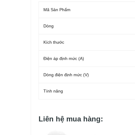
Mã Sản Phẩm
Dòng
Kích thước
Điện áp định mức (A)
Dòng điện định mức (V)
Tính năng
Liên hệ mua hàng: