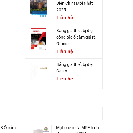
Điện Chint Mới Nhất
2025
Liên hệ
Bảng giá thiết bị điện
công tắc ổ cắm giá rẻ
Ominsu
Liên hệ
Bảng giá thiết bị điện
Gelan
Liên hệ
S18 Ổ cắm
Mặt che mưa MPE hình