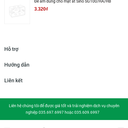
Đế âm dùng cho mặt át Sino SG100/HA/HB
3.320₫
Hỗ trợ
Hướng dẫn
Liên kết
Liên hệ chúng tôi để được giá tốt và trải nghiệm dịch vụ chuyên
nghiệp 035.697.6997 hoặc 035.609.6997