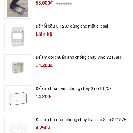
55.000₫
100.000₫
Đế nổi bầu CK 237 dùng cho mặt clipsal
Liên hệ
Đế âm đôi chuẩn anh chống cháy Sino S2158H
14.200₫
Đế âm chuẩn anh chống cháy Sino ET257
14.200₫
Đế âm chữ nhật chống cháy loại sâu Sino S2157H
4.250₫