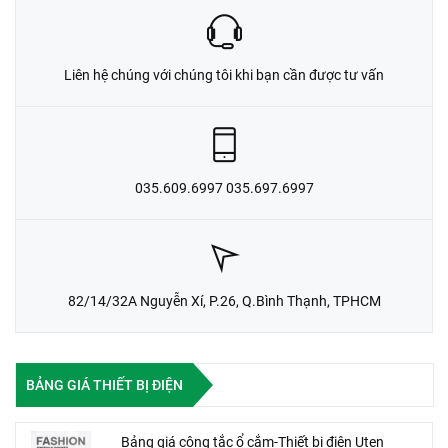
Liên hệ chúng với chúng tôi khi bạn cần được tư vấn
035.609.6997 035.697.6997
82/14/32A Nguyễn Xí, P.26, Q.Bình Thạnh, TPHCM
BẢNG GIÁ THIẾT BỊ ĐIỆN
Bảng giá công tắc ổ cắm-Thiết bị điện Uten