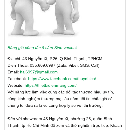
Bảng giá công tắc ổ cắm Sino vanlock
Địa chỉ: 43 Nguyễn Xí, P.26, Q.Bình Thạnh, TPHCM
Điện Thoại: 035.609.6997 (Zalo, Viber, SMS, Call)
Email:
hai6997@gmail.com
Facebook:
https://www.facebook.com/thuynhico/
Website:
https://thietbidienmang.com/
Với năng lực làm việc cùng các đối tác thương hiệu uy tín,
cùng kinh nghiệm thương mại lâu năm, tôi tin chắc giá cả
chúng tôi đưa ra là vô cùng hợp lý so với thị trường.
Đến với showroom 43 Nguyễn Xí, phường 26, quận Bình
Thạnh, tp Hồ Chí Minh để xem và thử nghiệm trực tiếp. Khách