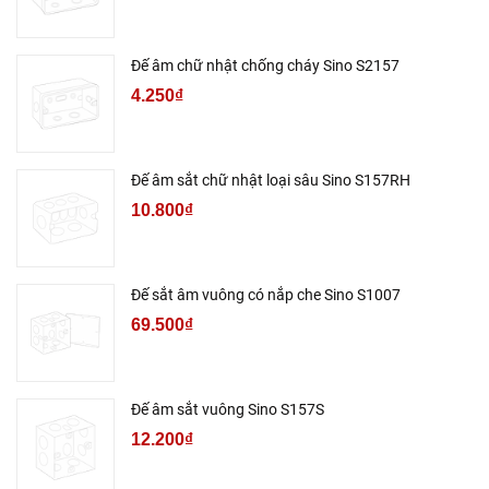
Đế âm chữ nhật chống cháy Sino S2157
4.250₫
Đế âm sắt chữ nhật loại sâu Sino S157RH
10.800₫
Đế sắt âm vuông có nắp che Sino S1007
69.500₫
Đế âm sắt vuông Sino S157S
12.200₫