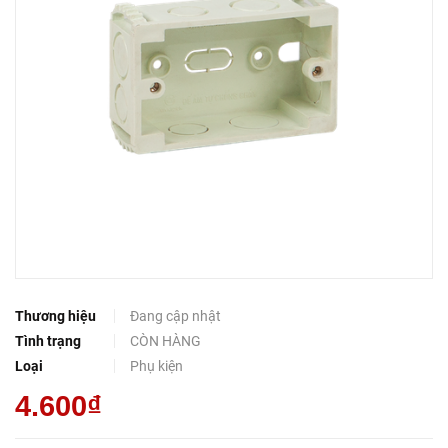
Thương hiệu
Đang cập nhật
Tình trạng
CÒN HÀNG
Loại
Phụ kiện
4.600₫