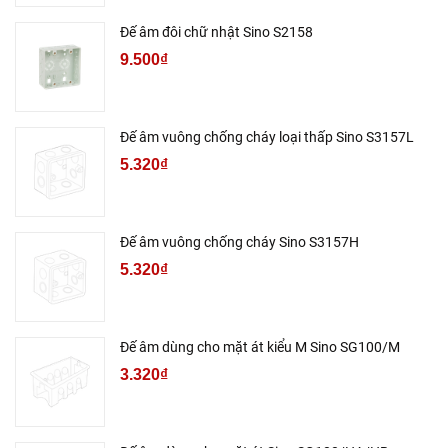
Đế âm đôi chữ nhật Sino S2158
9.500₫
Đế âm vuông chống cháy loại thấp Sino S3157L
5.320₫
Đế âm vuông chống cháy Sino S3157H
5.320₫
Đế âm dùng cho mặt át kiểu M Sino SG100/M
3.320₫