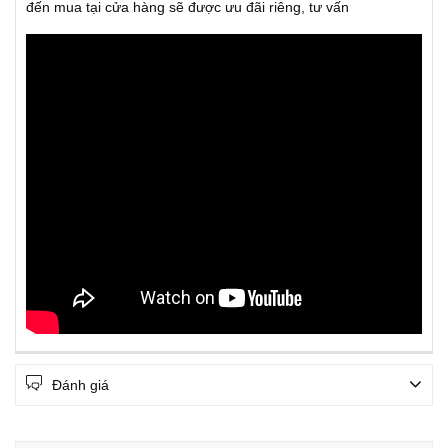
đến mua tại cửa hàng sẽ được ưu đãi riêng, tư vấn
Đánh giá