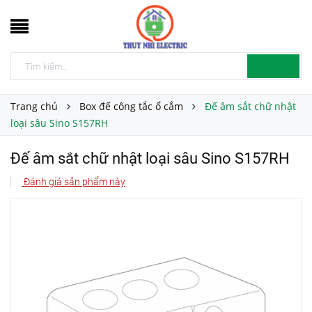
Trang chủ
Box đế công tắc ổ cắm
Đế âm sắt chữ nhật
loại sâu Sino S157RH
Đế âm sắt chữ nhật loại sâu Sino S157RH
Đánh giá sản phẩm này