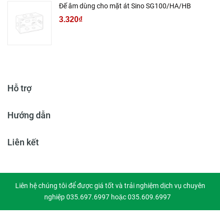
Đế âm dùng cho mặt át Sino SG100/HA/HB
3.320₫
Hỗ trợ
Hướng dẫn
Liên kết
Liên hệ chúng tôi để được giá tốt và trải nghiệm dịch vụ chuyên
nghiệp 035.697.6997 hoặc 035.609.6997