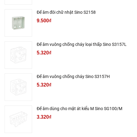
Đế âm đôi chữ nhật Sino S2158
9.500₫
Đế âm vuông chống cháy loại thấp Sino S3157L
5.320₫
Đế âm vuông chống cháy Sino S3157H
5.320₫
Đế âm dùng cho mặt át kiểu M Sino SG100/M
3.320₫