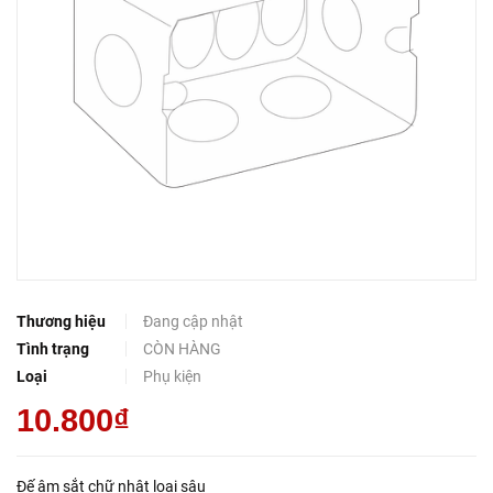
Thương hiệu
Đang cập nhật
Tình trạng
CÒN HÀNG
Loại
Phụ kiện
10.800₫
Đế âm sắt chữ nhật loại sâu