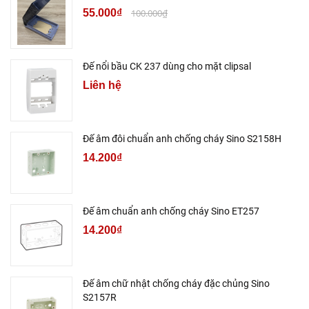
55.000₫
100.000₫
Đế nổi bầu CK 237 dùng cho mặt clipsal
Liên hệ
Đế âm đôi chuẩn anh chống cháy Sino S2158H
14.200₫
Đế âm chuẩn anh chống cháy Sino ET257
14.200₫
Đế âm chữ nhật chống cháy đặc chủng Sino
S2157R