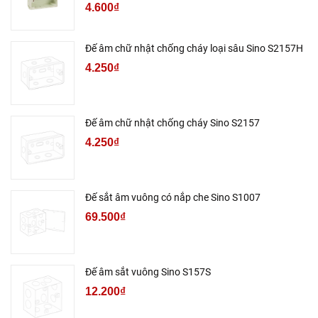
4.600₫
Đế âm chữ nhật chống cháy loại sâu Sino S2157H
4.250₫
Đế âm chữ nhật chống cháy Sino S2157
4.250₫
Đế sắt âm vuông có nắp che Sino S1007
69.500₫
Đế âm sắt vuông Sino S157S
12.200₫