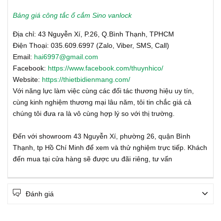
Bảng giá công tắc ổ cắm Sino vanlock
Địa chỉ: 43 Nguyễn Xí, P.26, Q.Bình Thạnh, TPHCM
Điện Thoại: 035.609.6997 (Zalo, Viber, SMS, Call)
Email:
hai6997@gmail.com
Facebook:
https://www.facebook.com/thuynhico/
Website:
https://thietbidienmang.com/
Với năng lực làm việc cùng các đối tác thương hiệu uy tín,
cùng kinh nghiệm thương mại lâu năm, tôi tin chắc giá cả
chúng tôi đưa ra là vô cùng hợp lý so với thị trường.
Đến với showroom 43 Nguyễn Xí, phường 26, quận Bình
Thạnh, tp Hồ Chí Minh để xem và thử nghiệm trực tiếp. Khách
đến mua tại cửa hàng sẽ được ưu đãi riêng, tư vấn
Đánh giá