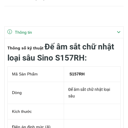
Thông tin
Đế âm sắt chữ nhật
Thông số kỹ thuật
loại sâu Sino S157RH:
Mã Sản Phẩm
S157RH
Đế âm sắt chữ nhật loại
Dòng
sâu
Kích thước
Điện áp định mức (A)