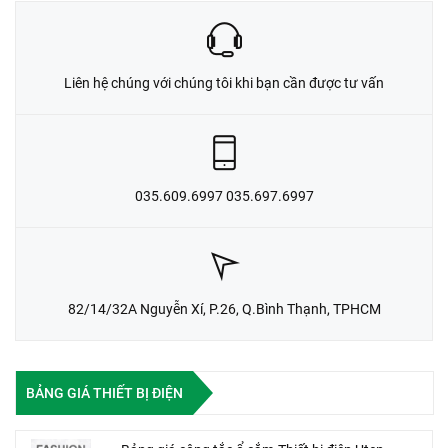
Liên hệ chúng với chúng tôi khi bạn cần được tư vấn
035.609.6997 035.697.6997
82/14/32A Nguyễn Xí, P.26, Q.Bình Thạnh, TPHCM
BẢNG GIÁ THIẾT BỊ ĐIỆN