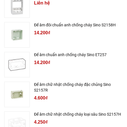
Liên hệ
Đế âm đôi chuẩn anh chống cháy Sino S2158H
14.200₫
Đế âm chuẩn anh chống cháy Sino ET257
14.200₫
Đế âm chữ nhật chống cháy đặc chủng Sino
S2157R
4.600₫
Đế âm chữ nhật chống cháy loại sâu Sino S2157H
4.250₫