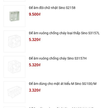
Đế âm đôi chữ nhật Sino S2158
9.500₫
Đế âm vuông chống cháy loại thấp Sino S3157L
5.320₫
Đế âm vuông chống cháy Sino S3157H
5.320₫
Đế âm dùng cho mặt át kiểu M Sino SG100/M
3.320₫