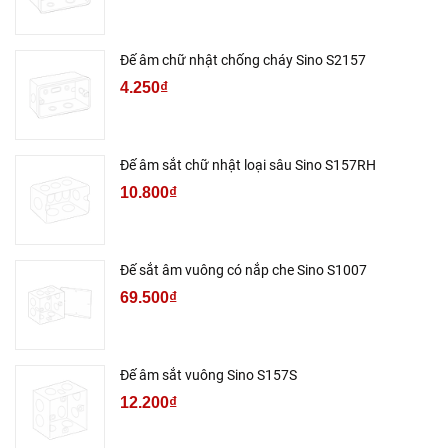
Đế âm chữ nhật chống cháy Sino S2157
4.250₫
Đế âm sắt chữ nhật loại sâu Sino S157RH
10.800₫
Đế sắt âm vuông có nắp che Sino S1007
69.500₫
Đế âm sắt vuông Sino S157S
12.200₫