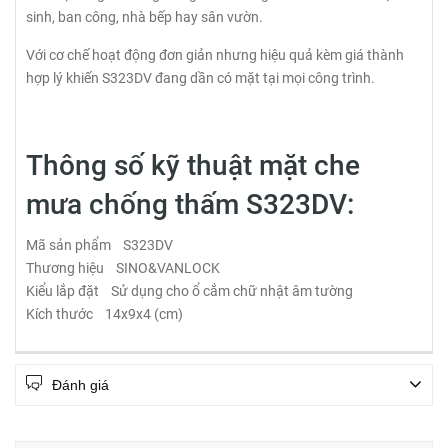
sinh, ban công, nhà bếp hay sân vườn.
Với cơ chế hoạt động đơn giản nhưng hiệu quả kèm giá thành
hợp lý khiến S323DV đang dần có mặt tại mọi công trình.
Thông số kỹ thuật mặt che
mưa chống thấm S323DV:
Mã sản phẩm S323DV
Thương hiệu SINO&VANLOCK
Kiểu lắp đặt Sử dụng cho ổ cắm chữ nhật âm tường
Kích thước 14x9x4 (cm)
Đánh giá