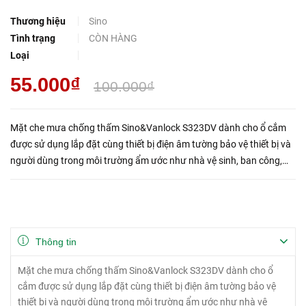
Thương hiệu
Sino
Tình trạng
CÒN HÀNG
Loại
55.000₫
100.000₫
Mặt che mưa chống thấm Sino&Vanlock S323DV dành cho ổ cắm
được sử dụng lắp đặt cùng thiết bị điện âm tường bảo vệ thiết bị và
người dùng trong môi trường ẩm ước như nhà vệ sinh, ban công,
nhà bếp hay sân vườn. Với cơ chế hoạt động đơn giản như...
Thông tin
Mặt che mưa chống thấm Sino&Vanlock S323DV dành cho ổ
cắm được sử dụng lắp đặt cùng thiết bị điện âm tường bảo vệ
thiết bị và người dùng trong môi trường ẩm ước như nhà vệ