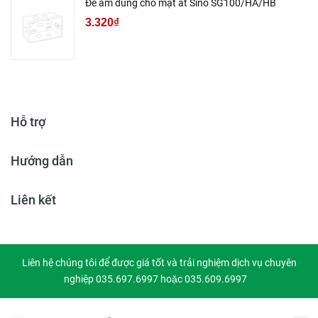
Đế âm dùng cho mặt át Sino SG100/HA/HB
3.320₫
Hỗ trợ
Hướng dẫn
Liên kết
Liên hệ chúng tôi để được giá tốt và trải nghiệm dịch vụ chuyên
nghiệp 035.697.6997 hoặc 035.609.6997