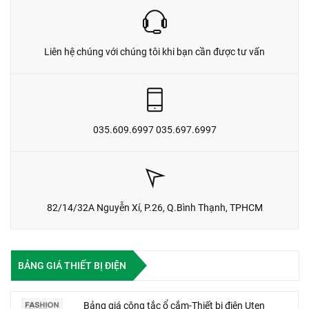
Liên hệ chúng với chúng tôi khi bạn cần được tư vấn
035.609.6997 035.697.6997
82/14/32A Nguyễn Xí, P.26, Q.Bình Thạnh, TPHCM
BẢNG GIÁ THIẾT BỊ ĐIỆN
Bảng giá công tắc ổ cắm-Thiết bị điện Uten