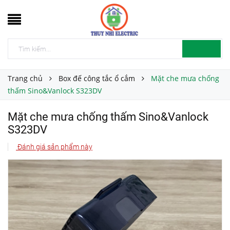
Trang chủ
Box đế công tắc ổ cắm
Mặt che mưa chống
thấm Sino&Vanlock S323DV
Mặt che mưa chống thấm Sino&Vanlock
S323DV
Đánh giá sản phẩm này