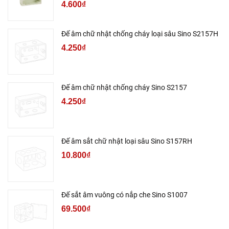
4.600₫
Đế âm chữ nhật chống cháy loại sâu Sino S2157H
4.250₫
Đế âm chữ nhật chống cháy Sino S2157
4.250₫
Đế âm sắt chữ nhật loại sâu Sino S157RH
10.800₫
Đế sắt âm vuông có nắp che Sino S1007
69.500₫