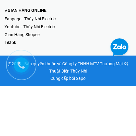
⭐GIAN HÀNG ONLINE
Fanpage - Thúy Nhi Electric
Youtube - Thúy Nhi Electric
Gian Hàng Shopee
Tiktok
@2019 - Bản quyền thuộc về Công ty TNHH MTV Thương Mại Kỹ
Thuật Điện Thúy Nhi
Cung cấp bởi
Sapo