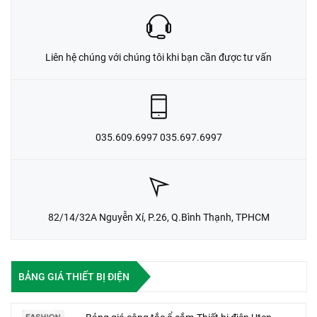
Liên hệ chúng với chúng tôi khi bạn cần được tư vấn
035.609.6997 035.697.6997
82/14/32A Nguyễn Xí, P.26, Q.Bình Thạnh, TPHCM
BẢNG GIÁ THIẾT BỊ ĐIỆN