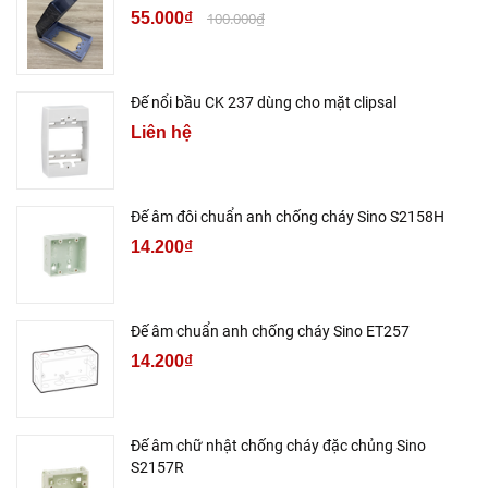
55.000₫
100.000₫
Đế nổi bầu CK 237 dùng cho mặt clipsal
Liên hệ
Đế âm đôi chuẩn anh chống cháy Sino S2158H
14.200₫
Đế âm chuẩn anh chống cháy Sino ET257
14.200₫
Đế âm chữ nhật chống cháy đặc chủng Sino
S2157R