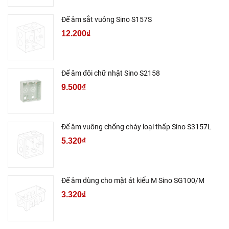
Đế âm sắt vuông Sino S157S
12.200₫
Đế âm đôi chữ nhật Sino S2158
9.500₫
Đế âm vuông chống cháy loại thấp Sino S3157L
5.320₫
Đế âm dùng cho mặt át kiểu M Sino SG100/M
3.320₫