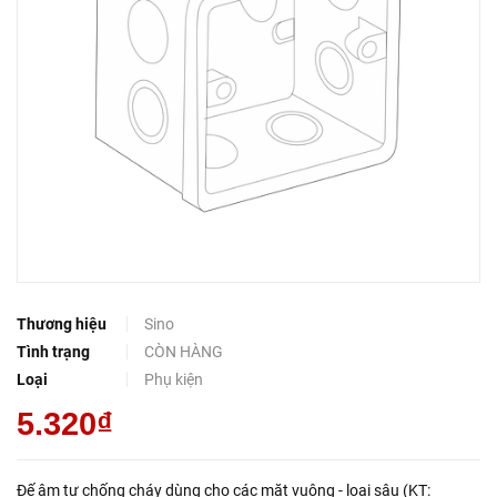
Thương hiệu
Sino
Tình trạng
CÒN HÀNG
Loại
Phụ kiện
5.320₫
Đế âm tự chống cháy dùng cho các mặt vuông - loại sâu (KT: