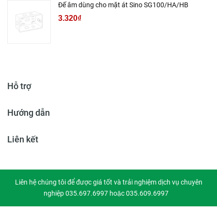
Đế âm dùng cho mặt át Sino SG100/HA/HB
3.320₫
Hỗ trợ
Hướng dẫn
Liên kết
Liên hệ chúng tôi để được giá tốt và trải nghiệm dịch vụ chuyên
nghiệp 035.697.6997 hoặc 035.609.6997