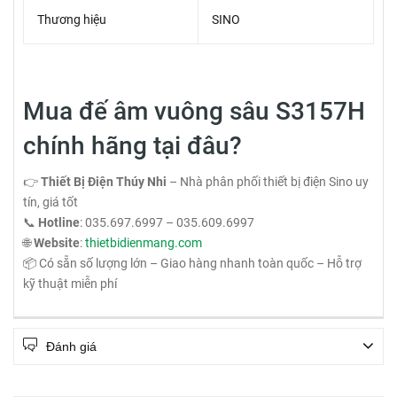
Thương hiệu
SINO
Mua đế âm vuông sâu S3157H
chính hãng tại đâu?
👉
Thiết Bị Điện Thúy Nhi
– Nhà phân phối thiết bị điện Sino uy
tín, giá tốt
📞
Hotline
: 035.697.6997 – 035.609.6997
🌐
Website
:
thietbidienmang.com
📦 Có sẵn số lượng lớn – Giao hàng nhanh toàn quốc – Hỗ trợ
kỹ thuật miễn phí
Đánh giá