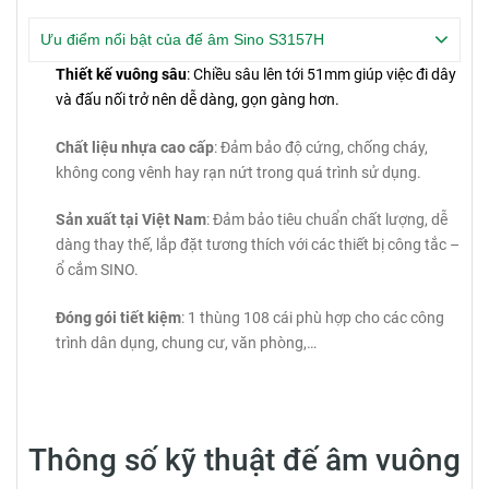
Ưu điểm nổi bật của đế âm Sino S3157H
Thiết kế vuông sâu
: Chiều sâu lên tới 51mm giúp việc đi dây
và đấu nối trở nên dễ dàng, gọn gàng hơn.
Chất liệu nhựa cao cấp
: Đảm bảo độ cứng, chống cháy,
không cong vênh hay rạn nứt trong quá trình sử dụng.
Sản xuất tại Việt Nam
: Đảm bảo tiêu chuẩn chất lượng, dễ
dàng thay thế, lắp đặt tương thích với các thiết bị công tắc –
ổ cắm SINO.
Đóng gói tiết kiệm
: 1 thùng 108 cái phù hợp cho các công
trình dân dụng, chung cư, văn phòng,…
Thông số kỹ thuật đế âm vuông