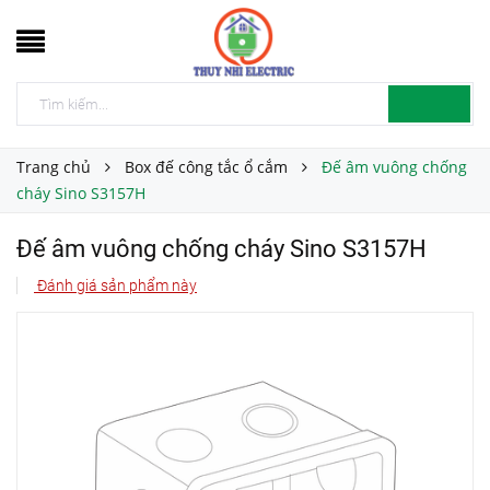
Trang chủ
Box đế công tắc ổ cắm
Đế âm vuông chống
cháy Sino S3157H
Đế âm vuông chống cháy Sino S3157H
Đánh giá sản phẩm này