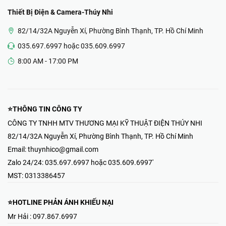
Thiết Bị Điện & Camera-Thúy Nhi
82/14/32A Nguyễn Xí, Phường Bình Thạnh, TP. Hồ Chí Minh
035.697.6997 hoặc 035.609.6997
8:00 AM - 17:00 PM
⭐THÔNG TIN CÔNG TY
CÔNG TY TNHH MTV THƯƠNG MẠI KỸ THUẬT ĐIỆN THÚY NHI
82/14/32A Nguyễn Xí, Phường Bình Thạnh, TP. Hồ Chí Minh
Email:
thuynhico@gmail.com
Zalo 24/24:
035.697.6997 hoặc 035.609.6997'
MST:
0313386457
⭐HOTLINE PHẢN ÁNH KHIẾU NẠI
Mr Hải : 097.867.6997