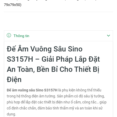
79x79x50)
Thông tin
Đế Âm Vuông Sâu Sino
S3157H – Giải Pháp Lắp Đặt
An Toàn, Bền Bỉ Cho Thiết Bị
Điện
Đế âm vuông sâu Sino S3157H
là phụ kiện không thể thiếu
trong hệ thống điện âm tường. Sản phẩm có độ sâu lý tưởng,
phù hợp để lắp đặt các thiết bị điện như ổ cắm, công tắc… giúp
cố định chắc chắn, đảm bảo tính thẩm mỹ và an toàn khi sử
dụng.