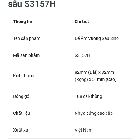
sâu S3157H
Thông tin
Chi tiết
Tên sản phẩm
Đế Âm Vuông Sâu Sino
Mã sản phẩm
S3157H
82mm (Dài) x 82mm
Kích thước
(Rộng) x 51mm (Cao)
Đóng gói
108 cái/thùng
Chất liệu
Nhựa cứng cao cấp
Xuất xứ
Việt Nam