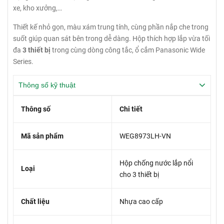
xe, kho xưởng,…
Thiết kế nhỏ gọn, màu xám trung tính, cùng phần nắp che trong
suốt giúp quan sát bên trong dễ dàng. Hộp thích hợp lắp vừa tối
đa
3 thiết bị
trong cùng dòng công tắc, ổ cắm Panasonic Wide
Series.
Thông số kỹ thuật
Thông số
Chi tiết
Mã sản phẩm
WEG8973LH-VN
Hộp chống nước lắp nổi
Loại
cho 3 thiết bị
Chất liệu
Nhựa cao cấp