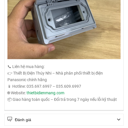
📞 Liên hệ mua hàng:
👉 Thiết Bị Điện Thúy Nhi – Nhà phân phối thiết bị điện
Panasonic chính hãng
📱 Hotline: 035.697.6997 – 035.609.6997
🌐 Website:
thietbidienmang.com
📦 Giao hàng toàn quốc – Đổi trả trong 7 ngày nếu lỗi kỹ thuật
Đánh giá