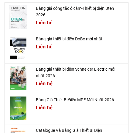
Bảng giá công tắc ổ cắm-Thiết bị điện Uten
2026
Liên hệ
Bảng giá thiết bị điện DoBo mới nhất
Liên hệ
Bảng giá thiết bị điện Schneider Electric mới
nhất 2026
Liên hệ
Bảng Giá Thiết Bị Điện MPE Mới Nhất 2026
Liên hệ
Catalogue Và Bảng Giá Thiết Bị Điện