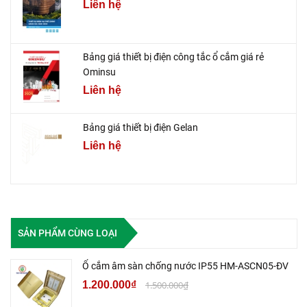
Liên hệ
Bảng giá thiết bị điện công tắc ổ cắm giá rẻ
Ominsu
Liên hệ
Bảng giá thiết bị điện Gelan
Liên hệ
SẢN PHẨM CÙNG LOẠI
Ổ cắm âm sàn chống nước IP55 HM-ASCN05-ĐV
1.200.000₫
1.500.000₫