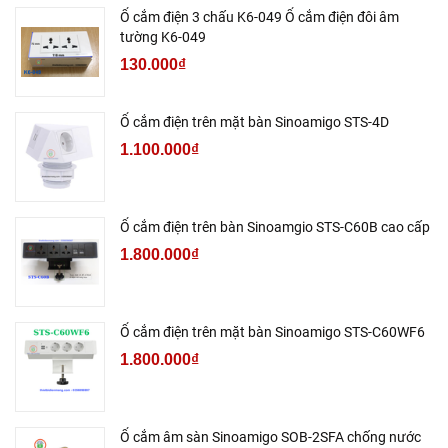
Ổ cắm điện 3 chấu K6-049 Ổ cắm điện đôi âm
tường K6-049
130.000₫
Ổ cắm điện trên mặt bàn Sinoamigo STS-4D
1.100.000₫
Ổ cắm điện trên bàn Sinoamgio STS-C60B cao cấp
1.800.000₫
Ổ cắm điện trên mặt bàn Sinoamigo STS-C60WF6
1.800.000₫
Ổ cắm âm sàn Sinoamigo SOB-2SFA chống nước