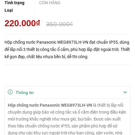
Tình trạng
CÒN HÀNG
Loại
220.000₫
350.000₫
Hộp chống nước Panasonic WEG8973LH-VN đạt chuẩn IP55, dùng
để lắp nổi 3 thiết bị công tắc ổ cắm, phù hợp lắp đặt ngoài trời. Thiết
kế gọn đẹp, chất liệu nhựa bền bỉ, dễ thi công.
Thông tin
Hộp chống nước Panasonic WEG8973LH-VN
là thiết bị lắp nổi
chuyên dụng giúp bảo vệ công tắc và ổ cắm điện trong điều kiện
môi trường khắc nghiệt như mưa gió, bụi bẩn. Được sản xuất
theo tiêu chuẩn chống nước IP55, sản phẩm phù hợp để sử
dụng cho các khu vực ngoài trời như ban công, sân vườn, nhà