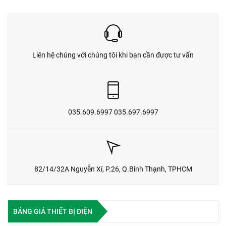
Liên hệ chúng với chúng tôi khi bạn cần được tư vấn
035.609.6997 035.697.6997
82/14/32A Nguyễn Xí, P.26, Q.Bình Thạnh, TPHCM
BẢNG GIÁ THIẾT BỊ ĐIỆN