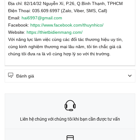
Địa chỉ: 82/14/32 Nguyễn Xí, P.26, Q.Bình Thạnh, TPHCM
Điện Thoại: 035.609.6997 (Zalo, Viber, SMS, Call)
Email:
hai6997@gmail.com
Facebook:
https://www.facebook.com/thuynhico/
Website:
https://thietbidienmang.com/
Với năng lực làm việc cùng các đối tác thương hiệu uy tín,
cùng kinh nghiệm thương mại lâu năm, tôi tin chắc giá cả
chúng tôi đưa ra là vô cùng hợp lý so với thị trường.
Đánh giá
Liên hệ chúng với chúng tôi khi bạn cần được tư vấn