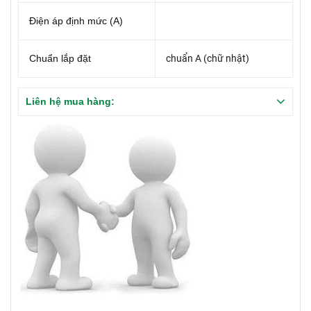
Điện áp định mức (A)
Chuẩn lắp đặt
chuẩn A (chữ nhật)
Liên hệ mua hàng: