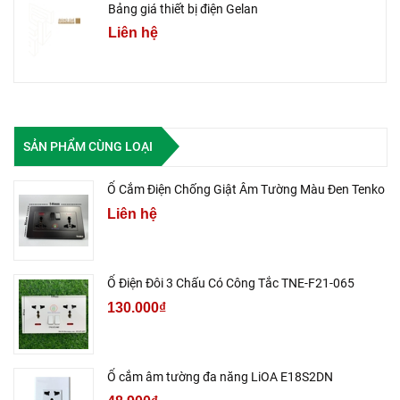
Bảng giá thiết bị điện Gelan
Liên hệ
SẢN PHẨM CÙNG LOẠI
Ổ Cắm Điện Chống Giật Âm Tường Màu Đen Tenko
Liên hệ
Ổ Điện Đôi 3 Chấu Có Công Tắc TNE-F21-065
130.000₫
Ổ cắm âm tường đa năng LiOA E18S2DN