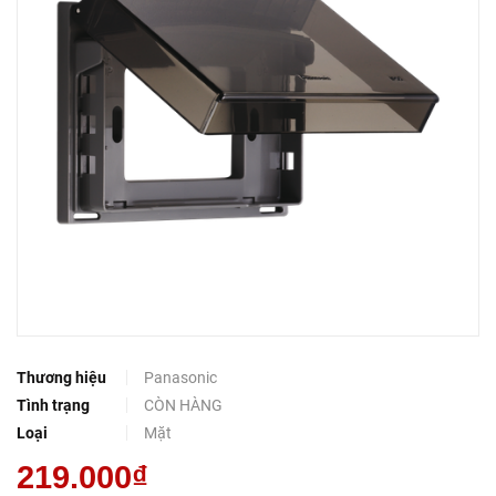
Thương hiệu
Panasonic
Tình trạng
CÒN HÀNG
Loại
Mặt
219.000₫