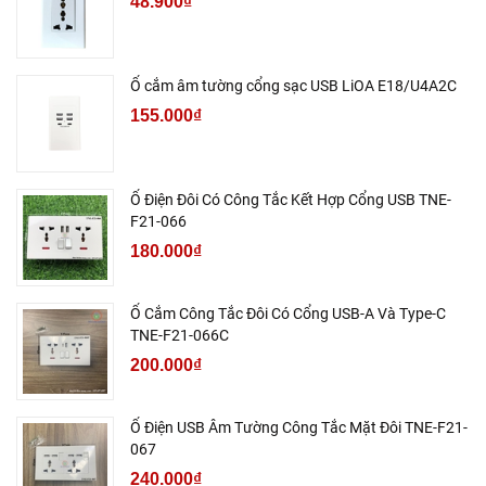
48.900₫
Ổ cắm âm tường cổng sạc USB LiOA E18/U4A2C
155.000₫
Ổ Điện Đôi Có Công Tắc Kết Hợp Cổng USB TNE-
F21-066
180.000₫
Ổ Cắm Công Tắc Đôi Có Cổng USB-A Và Type-C
TNE-F21-066C
200.000₫
Ổ Điện USB Âm Tường Công Tắc Mặt Đôi TNE-F21-
067
240.000₫