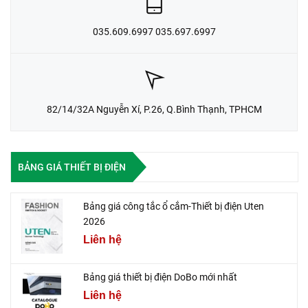
035.609.6997 035.697.6997
82/14/32A Nguyễn Xí, P.26, Q.Bình Thạnh, TPHCM
BẢNG GIÁ THIẾT BỊ ĐIỆN
Bảng giá công tắc ổ cắm-Thiết bị điện Uten
2026
Liên hệ
Bảng giá thiết bị điện DoBo mới nhất
Liên hệ