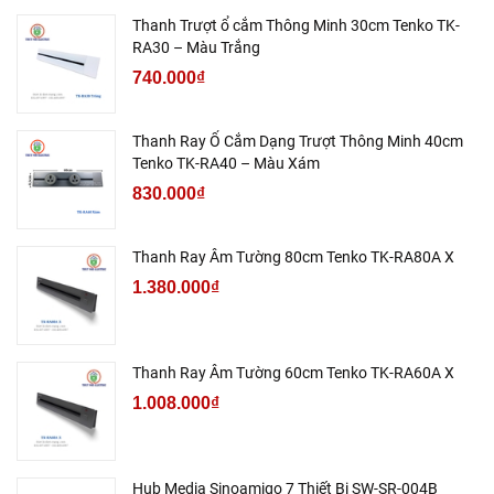
Thanh Trượt ổ cắm Thông Minh 30cm Tenko TK-
RA30 – Màu Trắng
740.000₫
Thanh Ray Ổ Cắm Dạng Trượt Thông Minh 40cm
Tenko TK-RA40 – Màu Xám
830.000₫
Thanh Ray Âm Tường 80cm Tenko TK-RA80A X
1.380.000₫
Thanh Ray Âm Tường 60cm Tenko TK-RA60A X
1.008.000₫
Hub Media Sinoamigo 7 Thiết Bị SW-SR-004B