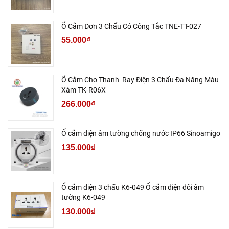
Ổ Cắm Đơn 3 Chấu Có Công Tắc TNE-TT-027
55.000₫
Ổ Cắm Cho Thanh Ray Điện 3 Chấu Đa Năng Màu
Xám TK-R06X
266.000₫
Ổ cắm điện âm tường chống nước IP66 Sinoamigo
135.000₫
Ổ cắm điện 3 chấu K6-049 Ổ cắm điện đôi âm
tường K6-049
130.000₫