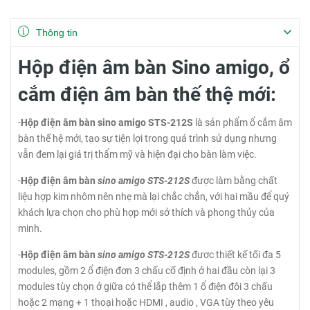
Thông tin
Hộp điện âm bàn Sino amigo, ổ
cắm điện âm bàn thế thệ mới:
-
Hộp điện âm bàn sino amigo STS-212S
là sản phẩm ổ cắm âm
bàn thế hệ mới, tạo sự tiện lợi trong quá trình sử dụng nhưng
vẫn đem lại giá trị thẩm mỹ và hiện đại cho bàn làm việc.
-
Hộp điện âm bàn
sino amigo STS-212S
được làm bằng chất
liệu hợp kim nhôm nên nhẹ mà lại chắc chắn, với hai mầu để quý
khách lựa chọn cho phù hợp mới sở thích và phong thủy của
minh.
-
Hộp điện âm bàn
sino amigo STS-212S
đươc thiết kế tối đa 5
modules, gồm 2 ổ điện đơn 3 chấu cố định ở hai đầu còn lại 3
modules tùy chọn ở giữa có thể lắp thêm 1 ổ điện đôi 3 chấu
hoặc 2 mạng + 1 thoại hoặc HDMI , audio , VGA tùy theo yêu