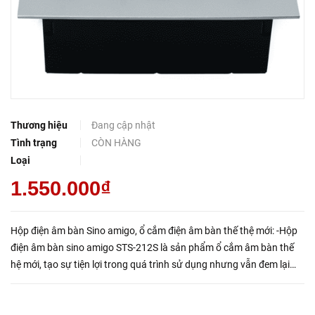
Thương hiệu
Đang cập nhật
Tình trạng
CÒN HÀNG
Loại
1.550.000₫
Hộp điện âm bàn Sino amigo, ổ cắm điện âm bàn thế thệ mới: -Hộp
điện âm bàn sino amigo STS-212S là sản phẩm ổ cắm âm bàn thế
hệ mới, tạo sự tiện lợi trong quá trình sử dụng nhưng vẫn đem lại
giá trị thẩm mỹ và hiện đại cho bàn làm việc. -Hộp ...