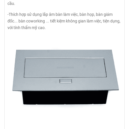
cầu.
-Thích hợp sử dụng lắp âm bàn làm việc, bàn họp, bàn giám
đốc... bàn coworking ... tiết kiệm không gian làm việc, tiện dụng,
với tính thẩm mỹ cao.