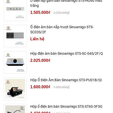
Ổ điện lắp gầm bàn sinoamigo STS-HG60 màu
trắng
1.505.000₫
2.250.000₫
Ổ điện âm bàn nắp trượt Sinoamigo STS-
SC03S/2F
Liên hệ
Hộp điện âm bàn Sinoamigo STS-SC-04S/2F/Q
2.025.000₫
Hộp Ổ Điện Âm Bàn Sinoamigo STS-PU01B/QI
1.600.000₫
1.850.000₫
Hộp ổ điện âm bàn Sinoamigo STS-ST60-3F5G