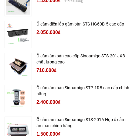
1.430.000₫
1.590.000₫
Ổ cắm điện lắp gầm bàn STS-HG60B-5 cao cấp
2.050.000₫
Ổ cắm âm bàn cao cấp Sinoamigo STS-201JXB
chất lượng cao
710.000₫
Ổ cắm âm bàn Sinoamigo STP-1RB cao cấp chính
hãng
2.400.000₫
Ổ cắm âm bàn Sinoamigo STS-201A Hộp ổ cắm
âm bàn chính hãng
1.500.000₫