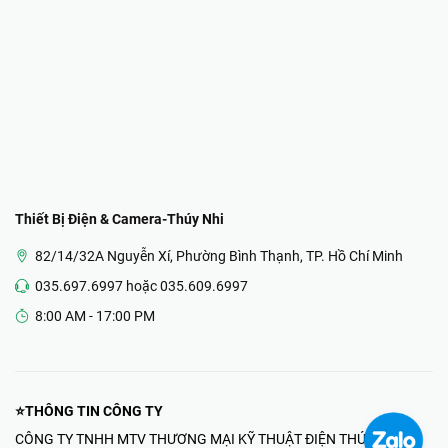
Thiết Bị Điện & Camera-Thúy Nhi
82/14/32A Nguyễn Xí, Phường Bình Thạnh, TP. Hồ Chí Minh
035.697.6997 hoặc 035.609.6997
8:00 AM - 17:00 PM
⭐THÔNG TIN CÔNG TY
CÔNG TY TNHH MTV THƯƠNG MẠI KỸ THUẬT ĐIỆN THÚY NHI