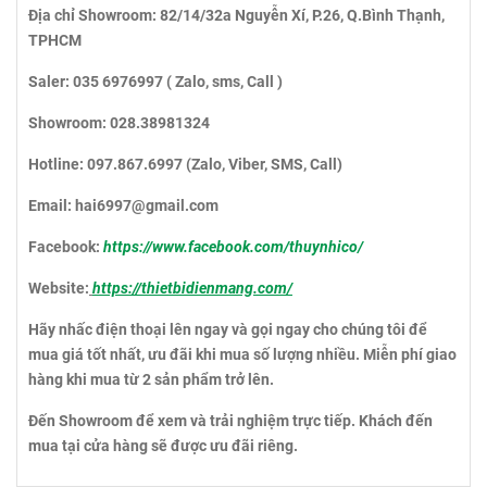
Địa chỉ Showroom: 82/14/32a Nguyễn Xí, P.26, Q.Bình Thạnh,
TPHCM
Saler: 035 6976997 ( Zalo, sms, Call )
Showroom:
028.38981324
Hotline:
097.867.6997
(Zalo, Viber, SMS, Call)
Email: hai6997@gmail.com
Facebook:
https://www.facebook.com/thuynhico/
Website:
https://thietbidienmang.com/
Hãy nhấc điện thoại lên ngay và gọi ngay cho chúng tôi để
mua giá tốt nhất, ưu đãi khi mua số lượng nhiều. Miễn phí giao
hàng khi mua từ 2 sản phẩm trở lên.
Đến Showroom để xem và trải nghiệm trực tiếp. Khách đến
mua tại cửa hàng sẽ được ưu đãi riêng.