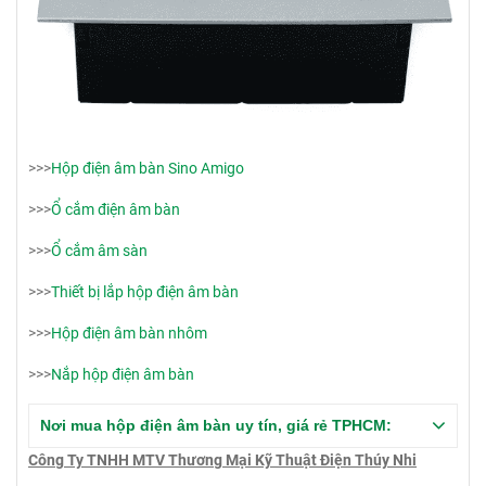
>>>
Hộp điện âm bàn Sino Amigo
>>>
Ổ cắm điện âm bàn
>>>
Ổ cắm âm sàn
>>>
Thiết bị lắp hộp điện âm bàn
>>>
Hộp điện âm bàn nhôm
>>>
Nắp hộp điện âm bàn
Nơi mua hộp điện âm bàn uy tín, giá rẻ TPHCM:
Công Ty TNHH MTV Thương Mại Kỹ Thuật Điện Thúy Nhi