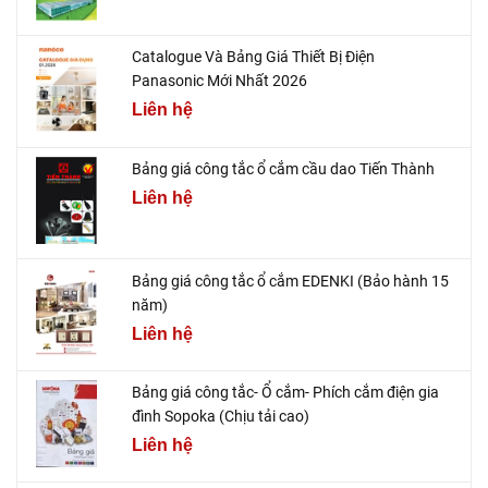
Catalogue Và Bảng Giá Thiết Bị Điện
Panasonic Mới Nhất 2026
Liên hệ
Bảng giá công tắc ổ cắm cầu dao Tiến Thành
Liên hệ
Bảng giá công tắc ổ cắm EDENKI (Bảo hành 15
năm)
Liên hệ
Bảng giá công tắc- Ổ cắm- Phích cắm điện gia
đình Sopoka (Chịu tải cao)
Liên hệ