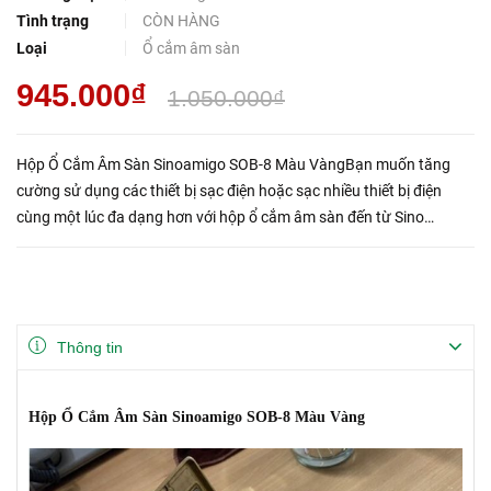
Tình trạng
CÒN HÀNG
Loại
Ổ cắm âm sàn
945.000₫
1.050.000₫
Hộp Ổ Cắm Âm Sàn Sinoamigo SOB-8 Màu VàngBạn muốn tăng
cường sử dụng các thiết bị sạc điện hoặc sạc nhiều thiết bị điện
cùng một lúc đa dạng hơn với hộp ổ cắm âm sàn đến từ Sino
Amigo. Giải pháp ổ cắm âm sàn giúp thuận tiện cho việc cắm và sử
dụng...
Thông tin
Hộp Ổ Cắm Âm Sàn Sinoamigo SOB-8 Màu Vàng