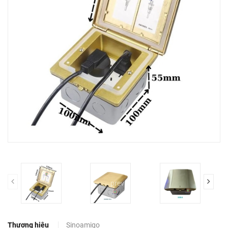
prev
Thương hiệu
Sinoamigo