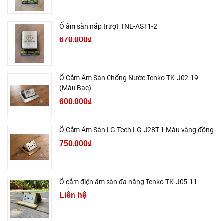
Ổ âm sàn nắp trượt TNE-AST1-2
670.000₫
Ổ Cắm Âm Sàn Chống Nước Tenko TK-J02-19
(Màu Bạc)
600.000₫
Ổ Cắm Âm Sàn LG Tech LG-J28T-1 Màu vàng đồng
750.000₫
Ổ cắm điện âm sàn đa năng Tenko TK-J05-11
Liên hệ