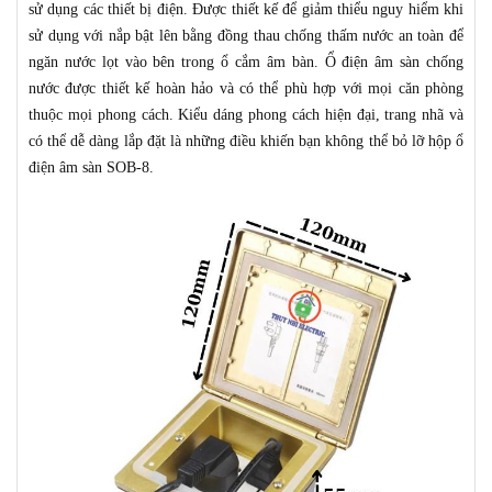
sử dụng các thiết bị điện. Được thiết kế để giảm thiểu nguy hiểm khi
sử dụng với nắp bật lên bằng
đồng thau
chống thấm nước
an toàn
để
ngăn nước lọt vào bên trong ổ cắm
âm bàn
.
Ổ điện âm sàn chống
nước
được thiết kế hoàn hảo và có thể phù hợp với mọi căn phòng
thuộc mọi phong cách.
Kiểu dáng phong cách
hiện đại, trang nhã và
có thể dễ dàng lắp đặt
là những điều khiến bạn không thể bỏ lỡ hộp ổ
điện âm sàn SOB-8
.