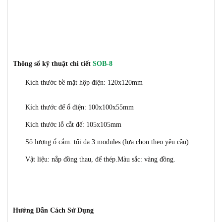
Thông số kỹ thuật chi tiết
SOB-8
Kích thước bề mặt hộp điện: 120x120mm
Kích thước đế ổ điện: 100x100x55mm
Kích thước lỗ cắt đế: 105x105mm
Số lượng ổ cắm: tối đa 3 modules (lựa chọn theo yêu cầu)
Vật liệu: nắp đồng thau, đế thép.
Màu sắc: vàng đồng.
Hướng Dẫn Cách Sử Dụng