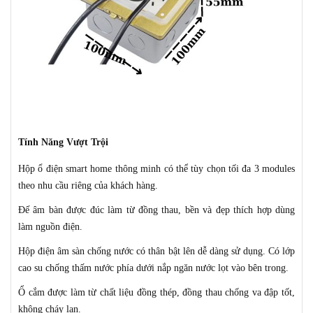
Tính Năng
Vượt Trội
Hộp ổ điện smart home thông minh có thể tùy chọn tối đa 3 modules
theo nhu cầu riêng của khách hàng.
Đế
âm
bàn được đúc
làm từ đồng thau, bền và đẹp thích hợp dùng
làm nguồn điện
.
Hộp
điện âm sàn chống nước
có thân bật lên dễ dàng sử dụng. Có lớp
cao su chống thấm nước
phía dưới nắp
ngăn nước lọt vào bên trong.
Ổ cắm được làm từ chất liệu
đồng thép, đồng thau chống
va đập tốt,
không cháy lan.