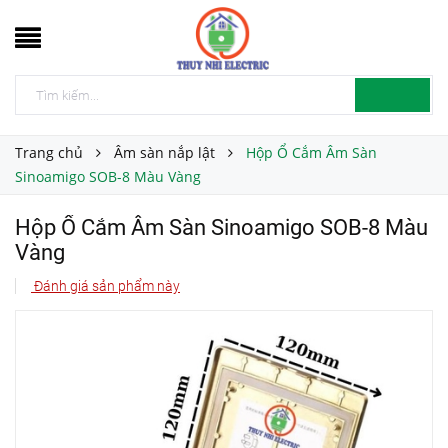
Trang chủ
Âm sàn nắp lật
Hộp Ổ Cắm Âm Sàn
Sinoamigo SOB-8 Màu Vàng
Hộp Ổ Cắm Âm Sàn Sinoamigo SOB-8 Màu
Vàng
Đánh giá sản phẩm này