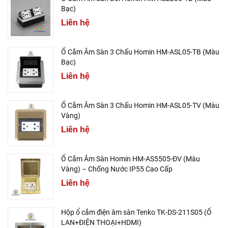
Bạc)
Liên hệ
Ổ Cắm Âm Sàn 3 Chấu Homin HM-ASL05-TB (Màu
Bạc)
Liên hệ
Ổ Cắm Âm Sàn 3 Chấu Homin HM-ASL05-TV (Màu
Vàng)
Liên hệ
Ổ Cắm Âm Sàn Homin HM-AS5505-ĐV (Màu
Vàng) – Chống Nước IP55 Cao Cấp
Liên hệ
Hộp ổ cắm điện âm sàn Tenko TK-DS-211S05 (Ổ
LAN+ĐIỆN THOẠI+HDMI)