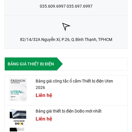
035.609.6997 035.697.6997
82/14/32A Nguyễn Xí, P.26, Q.Bình Thạnh, TPHCM
BẢNG GIÁ THIẾT BỊ ĐIỆN
Bảng giá công tắc ổ cắm-Thiết bị điện Uten
2026
Liên hệ
Bảng giá thiết bị điện DoBo mới nhất
Liên hệ