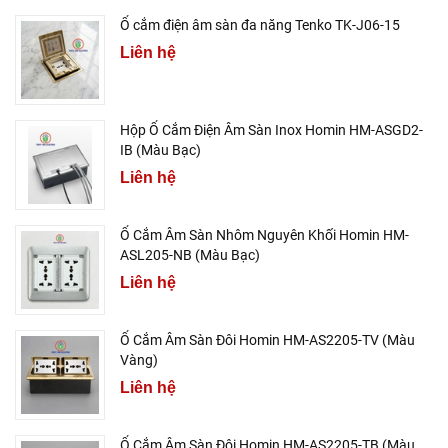
Ổ cắm điện âm sàn đa năng Tenko TK-J06-15
Liên hệ
Hộp Ổ Cắm Điện Âm Sàn Inox Homin HM-ASGD2-
IB (Màu Bạc)
Liên hệ
Ổ Cắm Âm Sàn Nhôm Nguyên Khối Homin HM-
ASL205-NB (Màu Bạc)
Liên hệ
Ổ Cắm Âm Sàn Đôi Homin HM-AS2205-TV (Màu
Vàng)
Liên hệ
Ổ Cắm Âm Sàn Đôi Homin HM-AS2205-TB (Màu