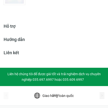
Hỗ trợ
Hướng dẫn
Liên kết
Liên hệ chúng tôi để được giá tốt và trải nghiệm dịch vụ chuyên
nghiệp 035.697.6997 hoặc 035.609.6997
prev
Giao hàng toàn quốc