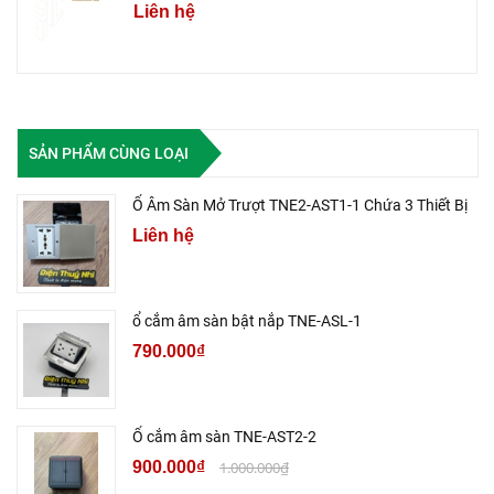
Liên hệ
SẢN PHẨM CÙNG LOẠI
Ổ Âm Sàn Mở Trượt TNE2-AST1-1 Chứa 3 Thiết Bị
Liên hệ
ổ cắm âm sàn bật nắp TNE-ASL-1
790.000₫
Ổ cắm âm sàn TNE-AST2-2
900.000₫
1.000.000₫