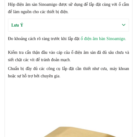
Hộp điện âm sàn Sinoamigo được
sử dụng để lắp đặt cùng với ổ cắm
để làm nguồn
cho các thiết bị điện
.
Lưu Ý
Đo
khoảng cách rõ ràng trước khi lắp đặt
ổ điện âm bàn Sinoamigo
.
Kiểm tra
cẩn thận
đầu vào cáp
của ổ điện âm sàn
đã đủ
sâu
chưa
và
siết chặt các vít để tránh đoản mạch.
Chuẩn bị đầy đủ các công cụ lắp đặt cần thiết như cưa, máy khoan
hoặc sự hỗ trợ
bởi chuyên gia.