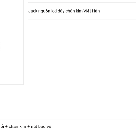
Jack nguồn led dây chân kim Việt Hàn
i + chân kim + nút bảo vệ