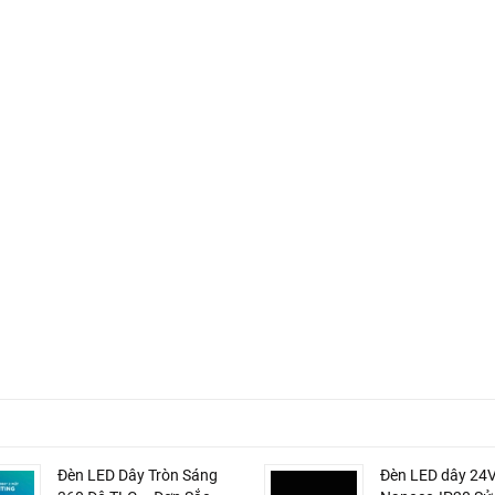
Đèn LED Dây Tròn Sáng
Đèn LED dây 24