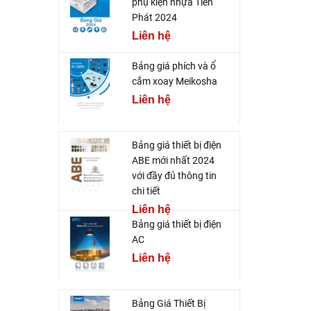
phụ kiện nhựa Tiến
Phát 2024
Liên hệ
Bảng giá phích và ổ
cắm xoay Meikosha
Liên hệ
Bảng giá thiết bị điện
ABE mới nhất 2024
với đầy đủ thông tin
chi tiết
Liên hệ
Bảng giá thiết bị điện
AC
Liên hệ
Bảng Giá Thiết Bị