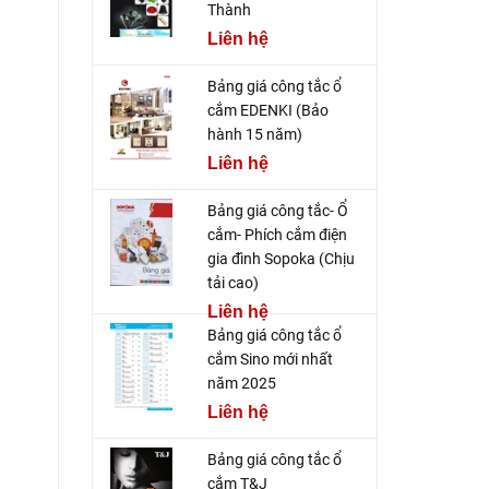
Thành
Liên hệ
Bảng giá công tắc ổ
cắm EDENKI (Bảo
hành 15 năm)
Liên hệ
Bảng giá công tắc- Ổ
cắm- Phích cắm điện
gia đình Sopoka (Chịu
tải cao)
Liên hệ
Bảng giá công tắc ổ
cắm Sino mới nhất
năm 2025
Liên hệ
Bảng giá công tắc ổ
cắm T&J