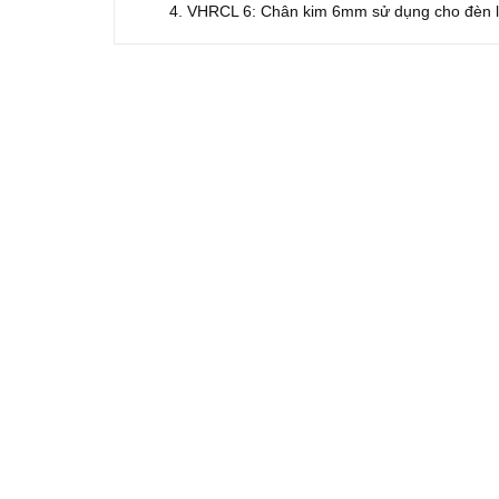
VHRCL 6: Chân kim 6mm sử dụng cho đèn l