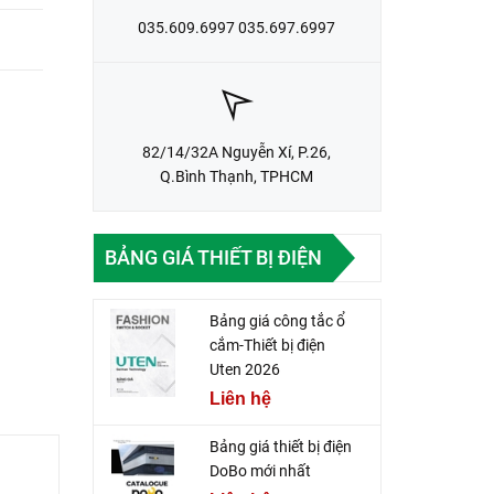
035.609.6997 035.697.6997
82/14/32A Nguyễn Xí, P.26,
Q.Bình Thạnh, TPHCM
BẢNG GIÁ THIẾT BỊ ĐIỆN
Bảng giá công tắc ổ
cắm-Thiết bị điện
Uten 2026
Liên hệ
Bảng giá thiết bị điện
DoBo mới nhất