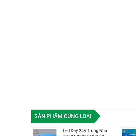
SẢN PHẨM CÙNG LOẠI
Led Dây 24V Trong Nhà