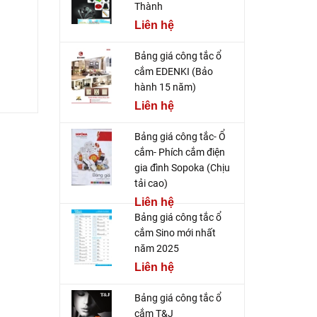
Thành
Liên hệ
Bảng giá công tắc ổ
cắm EDENKI (Bảo
hành 15 năm)
Liên hệ
Bảng giá công tắc- Ổ
cắm- Phích cắm điện
gia đình Sopoka (Chịu
tải cao)
Liên hệ
Bảng giá công tắc ổ
cắm Sino mới nhất
năm 2025
Liên hệ
Bảng giá công tắc ổ
cắm T&J