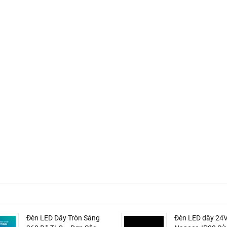
Đèn LED Dây Tròn Sáng
Đèn LED dây 24