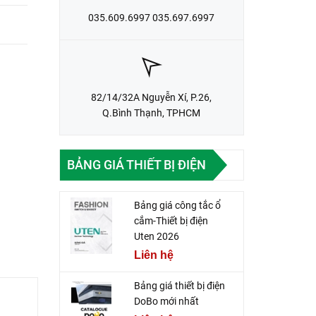
035.609.6997 035.697.6997
82/14/32A Nguyễn Xí, P.26,
Q.Bình Thạnh, TPHCM
BẢNG GIÁ THIẾT BỊ ĐIỆN
Bảng giá công tắc ổ
cắm-Thiết bị điện
Uten 2026
Liên hệ
Bảng giá thiết bị điện
DoBo mới nhất