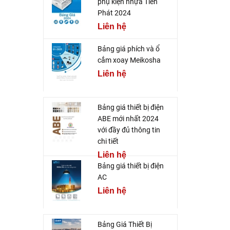
phụ kiện nhựa Tiến
Phát 2024
Liên hệ
Bảng giá phích và ổ
cắm xoay Meikosha
Liên hệ
Bảng giá thiết bị điện
ABE mới nhất 2024
với đầy đủ thông tin
chi tiết
Liên hệ
Bảng giá thiết bị điện
AC
Liên hệ
Bảng Giá Thiết Bị