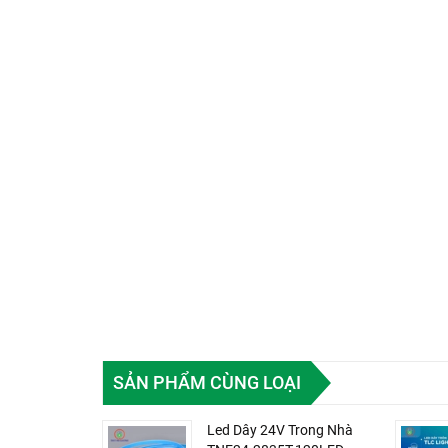
SẢN PHẨM CÙNG LOẠI
Led Dây 24V Trong Nhà