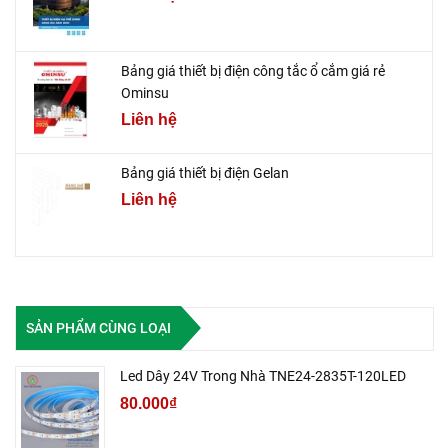
Bảng giá thiết bị điện công tắc ổ cắm giá rẻ
Ominsu
Liên hệ
Bảng giá thiết bị điện Gelan
Liên hệ
SẢN PHẨM CÙNG LOẠI
Led Dây 24V Trong Nhà TNE24-2835T-120LED
80.000₫