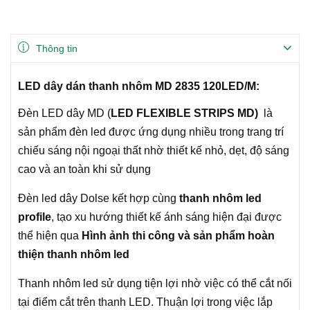
Thông tin
LED dây dán thanh nhôm MD 2835 120LED/M:
Đèn LED dây MD (
LED FLEXIBLE STRIPS MD)
là
sản phẩm đèn led được ứng dụng nhiều trong trang trí
chiếu sáng nội ngoại thất nhờ thiết kế nhỏ, dẹt, độ sáng
cao và an toàn khi sử dụng
Đèn led dây Dolse kết hợp cùng
thanh nhôm led
profile
, tạo xu hướng thiết kế ánh sáng hiện đại được
thể hiện qua
Hình ảnh thi công và sản phẩm hoàn
thiện thanh nhôm led
Thanh nhôm led sử dụng tiện lợi nhờ việc có thể cắt nối
tại điểm cắt trên thanh LED. Thuận lợi trong việc lắp