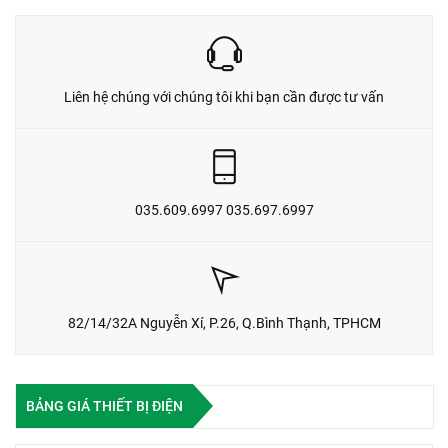
Liên hệ chúng với chúng tôi khi bạn cần được tư vấn
035.609.6997 035.697.6997
82/14/32A Nguyễn Xí, P.26, Q.Bình Thạnh, TPHCM
BẢNG GIÁ THIẾT BỊ ĐIỆN