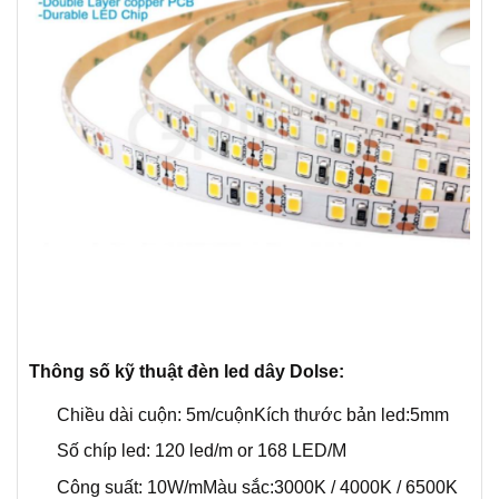
Thông số kỹ thuật đèn led dây Dolse:
Chiều dài cuộn: 5m/cuộn
Kích thước bản led:5mm
Số chíp led: 120 led/m or 168 LED/M
Công suất: 10W/m
Màu sắc:3000K / 4000K / 6500K