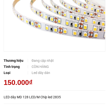
Thương hiệu
Đang cập nhật
Tình trạng
CÒN HÀNG
Loại
Led dây dán
150.000₫
LED dây MD 128 LED/M Chíp led 2835