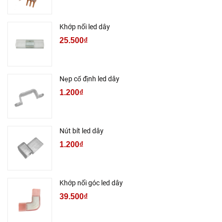
Khớp nối led dây
25.500₫
Nẹp cố định led dây
1.200₫
Nút bít led dây
1.200₫
Khớp nối góc led dây
39.500₫