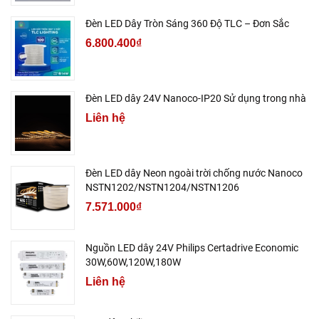
Đèn LED Dây Tròn Sáng 360 Độ TLC – Đơn Sắc
6.800.400₫
Đèn LED dây 24V Nanoco-IP20 Sử dụng trong nhà
Liên hệ
Đèn LED dây Neon ngoài trời chống nước Nanoco
NSTN1202/NSTN1204/NSTN1206
7.571.000₫
Nguồn LED dây 24V Philips Certadrive Economic
30W,60W,120W,180W
Liên hệ