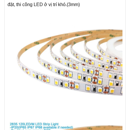
đặt, thi công LED ở vị trí khó.(3mm)