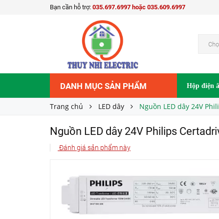
Bạn cần hỗ trợ:
035.697.6997 hoặc 035.609.6997
Liên hệ
Giá bán:
Chọ
DANH MỤC SẢN PHẨM
Hộp điện 
Trang chủ
LED dây
Nguồn LED dây 24V Phil
Nguồn LED dây 24V Philips Certa
Đánh giá sản phẩm này