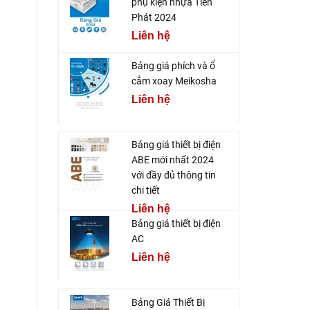
phụ kiện nhựa Tiến
Phát 2024
Liên hệ
Bảng giá phích và ổ
cắm xoay Meikosha
Liên hệ
Bảng giá thiết bị điện
ABE mới nhất 2024
với đầy đủ thông tin
chi tiết
Liên hệ
Bảng giá thiết bị điện
AC
Liên hệ
Bảng Giá Thiết Bị