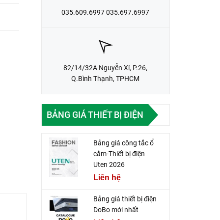
035.609.6997 035.697.6997
82/14/32A Nguyễn Xí, P.26,
Q.Bình Thạnh, TPHCM
BẢNG GIÁ THIẾT BỊ ĐIỆN
Bảng giá công tắc ổ
cắm-Thiết bị điện
Uten 2026
Liên hệ
Bảng giá thiết bị điện
DoBo mới nhất