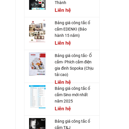
Thành
Liên hệ
Bảng giá công tắc ổ
cắm EDENKI (Bảo
hành 15 năm)
Liên hệ
Bảng giá công tắc- Ổ
cắm- Phích cắm điện
gia đình Sopoka (Chịu
tải cao)
Liên hệ
Bảng giá công tắc ổ
cắm Sino mới nhất
năm 2025
Liên hệ
Bảng giá công tắc ổ
cắm T&J