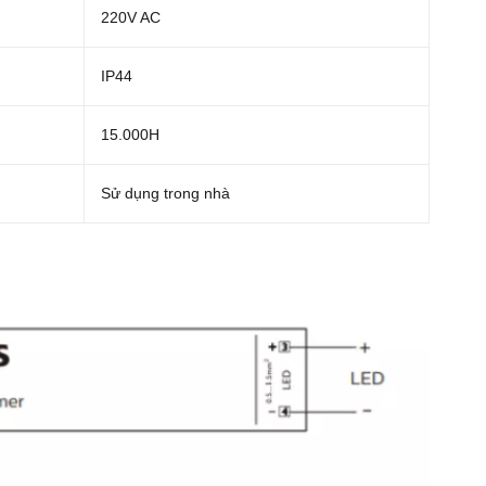
220V AC
IP44
15.000H
Sử dụng trong nhà