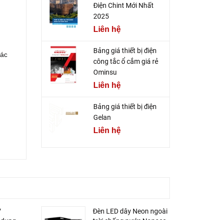
Điện Chint Mới Nhất
2025
Liên hệ
Bảng giá thiết bị điện
tác
công tắc ổ cắm giá rẻ
Ominsu
Liên hệ
Bảng giá thiết bị điện
Gelan
Liên hệ
V
Đèn LED dây Neon ngoài