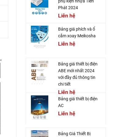
phụ kiện nhựa Tiến
Phát 2024
Liên hệ
Bảng giá phích và ổ
cắm xoay Meikosha
Liên hệ
Bảng giá thiết bị điện
ABE mới nhất 2024
với đầy đủ thông tin
chi tiết
Liên hệ
Bảng giá thiết bị điện
AC
Liên hệ
Bảng Giá Thiết Bị