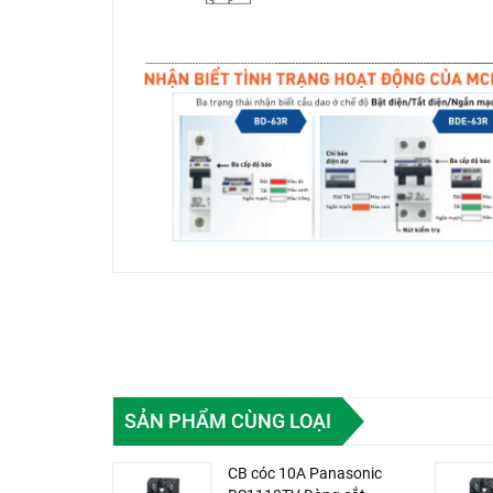
SẢN PHẨM CÙNG LOẠI
CB cóc 10A Panasonic