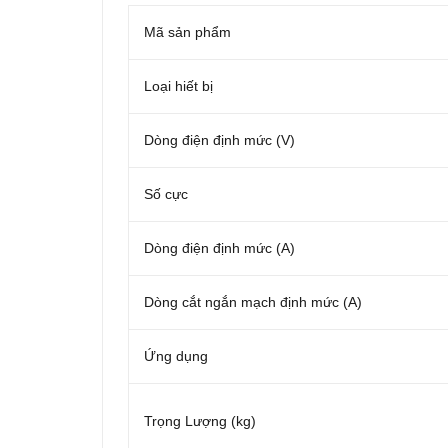
Mã sản phẩm
Loại hiết bị
Dòng điện định mức (V)
Số cực
Dòng điện định mức (A)
Dòng cắt ngắn mạch định mức (A)
Ứng dụng
Trọng Lượng (kg)