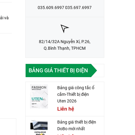
035.609.6997 035.697.6997
ải và
82/14/32A Nguyễn Xí, P.26,
Q.Bình Thạnh, TPHCM
BẢNG GIÁ THIẾT BỊ ĐIỆN
Bảng giá công tắc ổ
cắm-Thiết bị điện
Uten 2026
Liên hệ
Bảng giá thiết bị điện
DoBo mới nhất