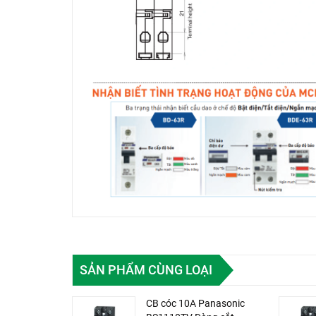
SẢN PHẨM CÙNG LOẠI
CB cóc 10A Panasonic