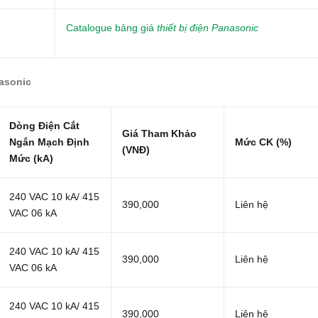
Catalogue bảng giá
thiết bị điện Panasonic
asonic
Dòng Điện Cắt
Giá Tham Khảo
Ngắn Mạch Định
Mức CK (%)
(VNĐ)
Mức (kA)
240 VAC 10 kA/ 415
390,000
Liên hệ
VAC 06 kA
240 VAC 10 kA/ 415
390,000
Liên hệ
VAC 06 kA
240 VAC 10 kA/ 415
390,000
Liên hệ