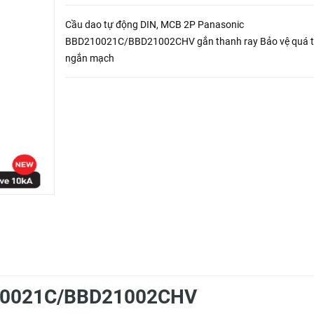
Cầu dao tự động DIN, MCB 2P Panasonic
BBD210021C/BBD21002CHV gắn thanh ray Bảo vệ quá t
ngắn mạch
210021C/BBD21002CHV