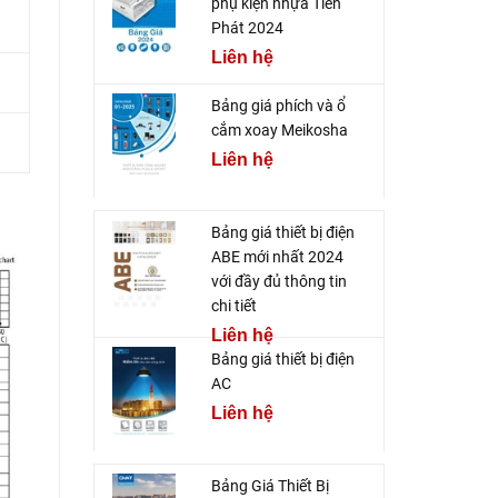
phụ kiện nhựa Tiến
Phát 2024
Liên hệ
Bảng giá phích và ổ
cắm xoay Meikosha
Liên hệ
Bảng giá thiết bị điện
ABE mới nhất 2024
với đầy đủ thông tin
chi tiết
Liên hệ
Bảng giá thiết bị điện
AC
Liên hệ
Bảng Giá Thiết Bị