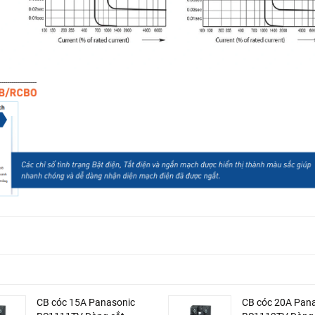
CB cóc 15A Panasonic
CB cóc 20A Pan