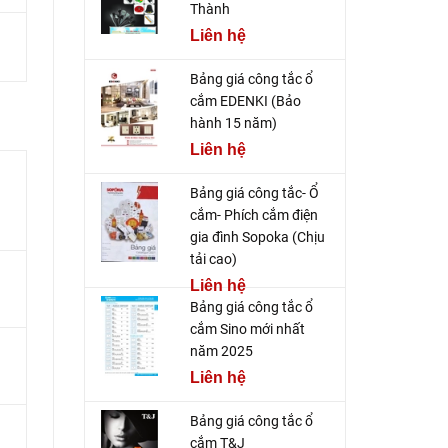
Thành
Liên hệ
Bảng giá công tắc ổ
cắm EDENKI (Bảo
hành 15 năm)
Liên hệ
Bảng giá công tắc- Ổ
cắm- Phích cắm điện
gia đình Sopoka (Chịu
tải cao)
Liên hệ
Bảng giá công tắc ổ
cắm Sino mới nhất
năm 2025
Liên hệ
Bảng giá công tắc ổ
cắm T&J