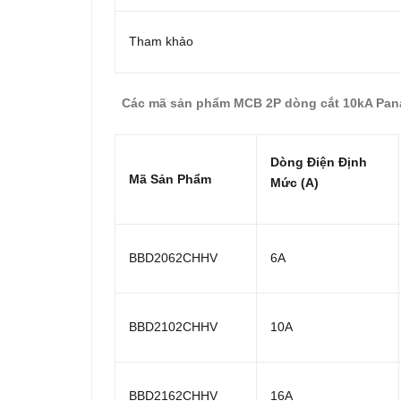
Tham khảo
Các mã sản phẩm MCB 2P dòng cắt 10kA Pan
Dòng Điện Định
Mã Sản Phẩm
Mức (A)
BBD2062CHHV
6A
BBD2102CHHV
10A
BBD2162CHHV
16A