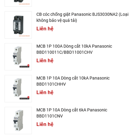
CB cóc chống giật Panasonic BJS3030NA2 (Loại
không bảo vệ quá tải)
Liên hệ
MCB 1P 100A Dòng cắt 10kA Panasonic
BBD110011C/BBD11001CHV
Liên hệ
MCB 1P 10A Dòng cắt 10kA Panasonic
BBD1101CHHV
Liên hệ
MCB 1P 10A Dòng cắt 6kA Panasonic
BBD1101CNV
Liên hệ