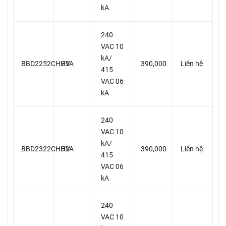
kA
240
VAC 10
kA/
BBD2252CHHV
25A
390,000
Liên hệ
415
VAC 06
kA
240
VAC 10
kA/
BBD2322CHHV
32A
390,000
Liên hệ
415
VAC 06
kA
240
VAC 10