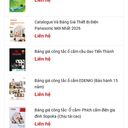
Liên hệ
Catalogue Và Bảng Giá Thiết Bị Điện
Panasonic Mới Nhất 2026
Liên hệ
Bảng giá công tắc ổ cắm cầu dao Tiến Thành
Liên hệ
Bảng giá công tắc ổ cắm EDENKI (Bảo hành 15
năm)
Liên hệ
Bảng giá công tắc- Ổ cắm- Phích cắm điện gia
đình Sopoka (Chịu tải cao)
Liên hệ