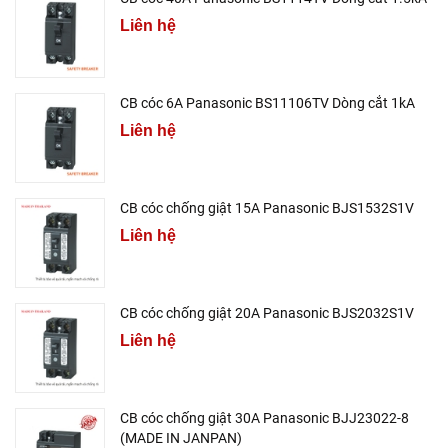
Liên hệ
CB cóc 6A Panasonic BS11106TV Dòng cắt 1kA
Liên hệ
CB cóc chống giật 15A Panasonic BJS1532S1V
Liên hệ
CB cóc chống giật 20A Panasonic BJS2032S1V
Liên hệ
CB cóc chống giật 30A Panasonic BJJ23022-8
(MADE IN JANPAN)