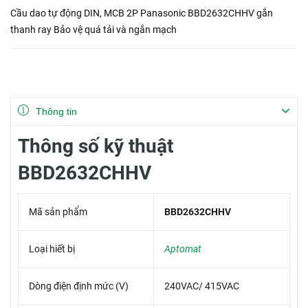
Cầu dao tự động DIN, MCB 2P Panasonic BBD2632CHHV gắn
thanh ray Bảo vệ quá tải và ngắn mạch
Thông tin
Thông số kỹ thuật
BBD2632CHHV
Mã sản phẩm
BBD2632CHHV
Loại hiết bị
Aptomat
Dòng điện định mức (V)
240VAC/ 415VAC