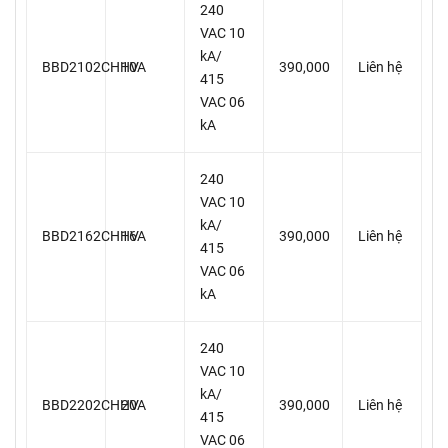
240
VAC 10
kA/
BBD2102CHHV
10A
390,000
Liên hệ
415
VAC 06
kA
240
VAC 10
kA/
BBD2162CHHV
16A
390,000
Liên hệ
415
VAC 06
kA
240
VAC 10
kA/
BBD2202CHHV
20A
390,000
Liên hệ
415
VAC 06