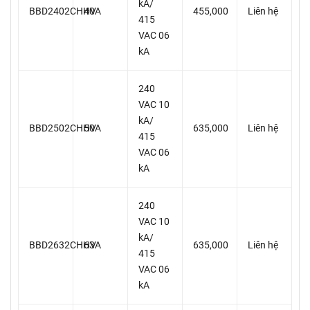
kA/
BBD2402CHHV
40A
455,000
Liên hệ
415
VAC 06
kA
240
VAC 10
kA/
BBD2502CHHV
50A
635,000
Liên hệ
415
VAC 06
kA
240
VAC 10
kA/
BBD2632CHHV
63A
635,000
Liên hệ
415
VAC 06
kA