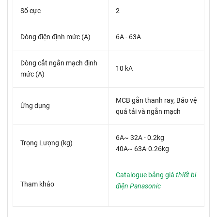
Số cực
2
Dòng điện định mức (A)
6A - 63A
Dòng cắt ngắn mạch định
10 kA
mức (A)
MCB gắn thanh ray, Bảo vệ
Ứng dụng
quá tải và ngắn mạch
6A~ 32A - 0.2kg
Trọng Lượng (kg)
40A~ 63A-0.26kg
Catalogue bảng giá
thiết bị
Tham khảo
điện Panasonic