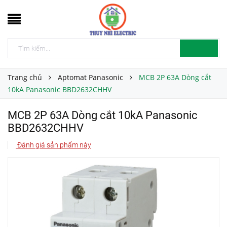
Trang chủ
Aptomat Panasonic
MCB 2P 63A Dòng cắt
10kA Panasonic BBD2632CHHV
MCB 2P 63A Dòng cắt 10kA Panasonic
BBD2632CHHV
Đánh giá sản phẩm này