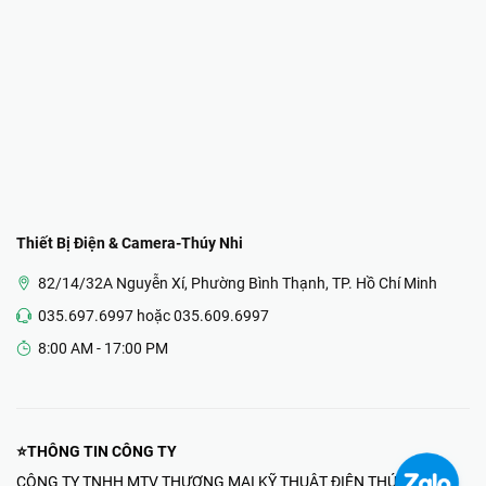
Thiết Bị Điện & Camera-Thúy Nhi
82/14/32A Nguyễn Xí, Phường Bình Thạnh, TP. Hồ Chí Minh
035.697.6997 hoặc 035.609.6997
8:00 AM - 17:00 PM
⭐THÔNG TIN CÔNG TY
CÔNG TY TNHH MTV THƯƠNG MẠI KỸ THUẬT ĐIỆN THÚY NHI