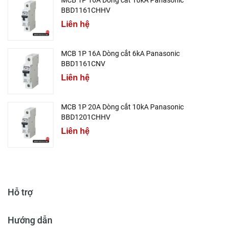
MCB 1P 16A Dòng cắt 10kA Panasonic
BBD1161CHHV
Liên hệ
MCB 1P 16A Dòng cắt 6kA Panasonic
BBD1161CNV
Liên hệ
MCB 1P 20A Dòng cắt 10kA Panasonic
BBD1201CHHV
Liên hệ
Hỗ trợ
Hướng dẫn