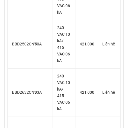
VAC 06
kA
240
VAC 10
kA/
BBD2502CNV
50A
421,000
Liên hệ
415
VAC 06
kA
240
VAC 10
kA/
BBD2632CNV
63A
421,000
Liên hệ
415
VAC 06
kA