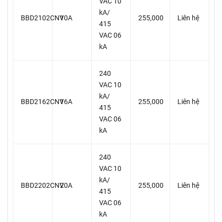
VAC 10
kA/
BBD2102CNV
10A
255,000
Liên hệ
415
VAC 06
kA
240
VAC 10
kA/
BBD2162CNV
16A
255,000
Liên hệ
415
VAC 06
kA
240
VAC 10
kA/
BBD2202CNV
20A
255,000
Liên hệ
415
VAC 06
kA