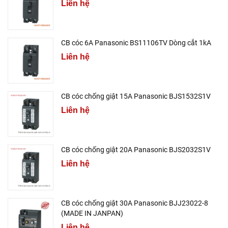
Liên hệ
CB cóc 6A Panasonic BS11106TV Dòng cắt 1kA
Liên hệ
CB cóc chống giật 15A Panasonic BJS1532S1V
Liên hệ
CB cóc chống giật 20A Panasonic BJS2032S1V
Liên hệ
CB cóc chống giật 30A Panasonic BJJ23022-8
(MADE IN JANPAN)
Liên hệ