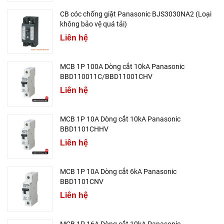
CB cóc chống giật Panasonic BJS3030NA2 (Loại
không bảo vệ quá tải)
Liên hệ
MCB 1P 100A Dòng cắt 10kA Panasonic
BBD110011C/BBD11001CHV
Liên hệ
MCB 1P 10A Dòng cắt 10kA Panasonic
BBD1101CHHV
Liên hệ
MCB 1P 10A Dòng cắt 6kA Panasonic
BBD1101CNV
Liên hệ