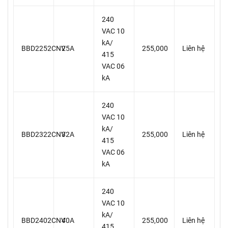
240
VAC 10
kA/
BBD2252CNV
25A
255,000
Liên hệ
415
VAC 06
kA
240
VAC 10
kA/
BBD2322CNV
32A
255,000
Liên hệ
415
VAC 06
kA
240
VAC 10
kA/
BBD2402CNV
40A
255,000
Liên hệ
415