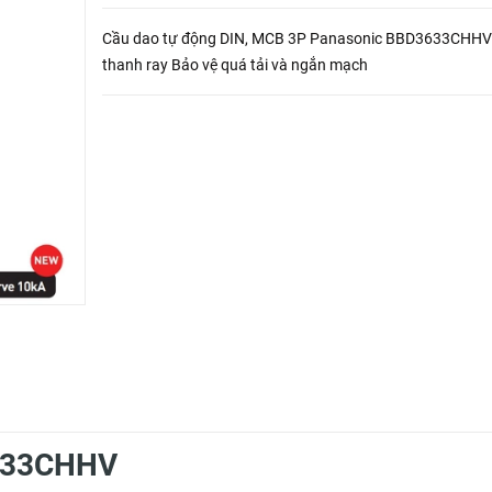
Cầu dao tự động DIN, MCB 3P Panasonic BBD3633CHHV
thanh ray Bảo vệ quá tải và ngắn mạch
3633CHHV