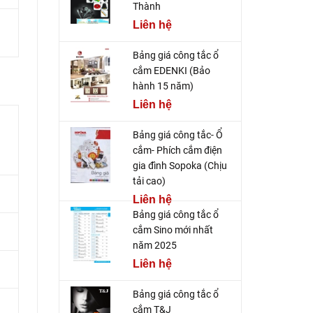
Thành
Liên hệ
Bảng giá công tắc ổ
cắm EDENKI (Bảo
hành 15 năm)
Liên hệ
Bảng giá công tắc- Ổ
cắm- Phích cắm điện
gia đình Sopoka (Chịu
tải cao)
Liên hệ
Bảng giá công tắc ổ
cắm Sino mới nhất
năm 2025
Liên hệ
Bảng giá công tắc ổ
cắm T&J