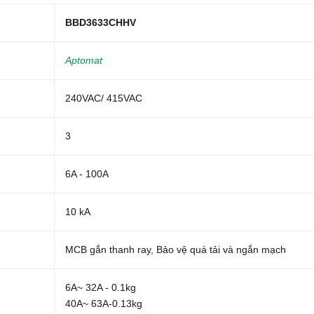
BBD3633CHHV
Aptomat
240VAC/ 415VAC
3
6A - 100A
10 kA
MCB gắn thanh ray, Bảo vệ quá tải và ngắn mạch
6A~ 32A - 0.1kg
40A~ 63A-0.13kg