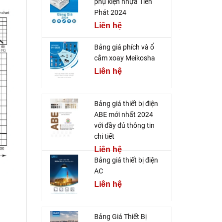
phụ kiện nhựa Tiến
Phát 2024
Liên hệ
Bảng giá phích và ổ
cắm xoay Meikosha
Liên hệ
Bảng giá thiết bị điện
ABE mới nhất 2024
với đầy đủ thông tin
chi tiết
Liên hệ
Bảng giá thiết bị điện
AC
Liên hệ
Bảng Giá Thiết Bị