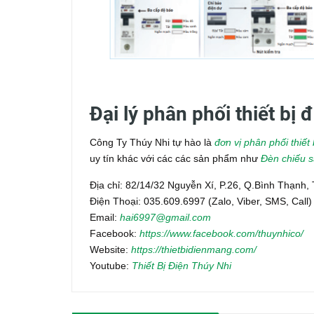
Đại lý phân phối thiết bị
Công Ty Thúy Nhi tự hào là
đơn vị phân phối thiế
uy tín khác với các các sản phẩm như
Đèn chiếu 
Địa chỉ: 82/14/32 Nguyễn Xí, P.26, Q.Bình Thạnh
Điện Thoại: 035.609.6997 (Zalo, Viber, SMS, Call)
Email:
hai6997@gmail.com
Facebook:
https://www.facebook.com/thuynhico/
Website:
https://thietbidienmang.com/
Youtube:
Thiết Bị Điện Thúy Nhi