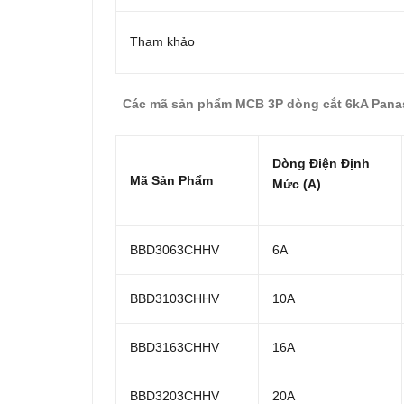
Tham khảo
Các mã sản phẩm MCB 3P dòng cắt 6kA Pana
Dòng Điện Định
Mã Sản Phẩm
Mức (A)
BBD3063CHHV
6A
BBD3103CHHV
10A
BBD3163CHHV
16A
BBD3203CHHV
20A