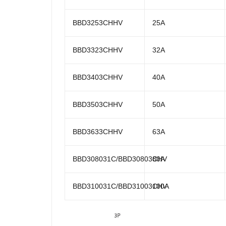
BBD3253CHHV
25A
BBD3323CHHV
32A
BBD3403CHHV
40A
BBD3503CHHV
50A
BBD3633CHHV
63A
BBD308031C/BBD30803CHV
80A
BBD310031C/BBD31003CHV
100A