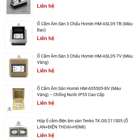
Liên hệ
Ổ Cắm Âm Sàn 3 Chấu Homin HM-ASL05-TB (Màu
Bạc)
Liên hệ
Ổ Cắm Âm Sàn 3 Chấu Homin HM-ASL05-TV (Màu
Vàng)
Liên hệ
Ổ Cắm Âm Sàn Homin HM-AS5505-ĐV (Màu
Vàng) – Chống Nước IP55 Cao Cấp
Liên hệ
Hộp ổ cắm điện âm sàn Tenko TK-DS-211S05 (Ổ
LAN+ĐIỆN THOẠI+HDMI)
Liên hệ