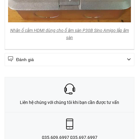
Nhân ổ cắm HDMI dùng cho ổ âm sàn P30B Sino Amigo lắp âm
sàn
Đánh giá
Liên hệ chúng với chúng tôi khi bạn cần được tư vấn
035.609.6997 035.697.6997