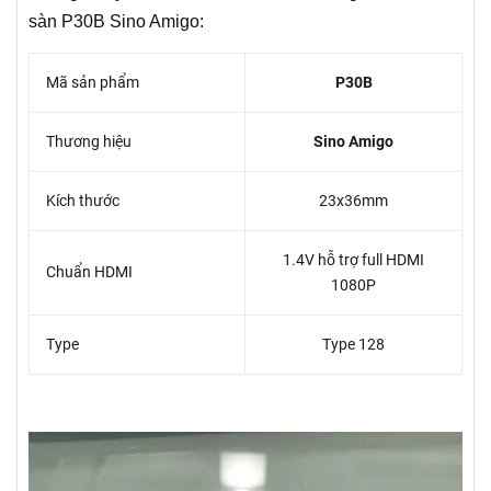
sàn P30B Sino Amigo:
Mã sản phẩm
P30B
Thương hiệu
Sino Amigo
Kích thước
23x36mm
1.4V hỗ trợ full HDMI
Chuẩn HDMI
1080P
Type
Type 128