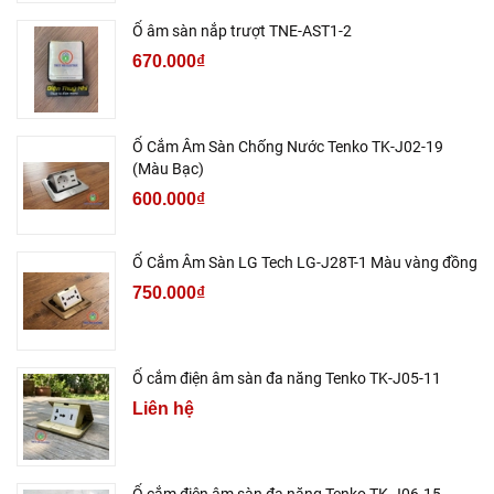
Ổ âm sàn nắp trượt TNE-AST1-2
670.000₫
Ổ Cắm Âm Sàn Chống Nước Tenko TK-J02-19
(Màu Bạc)
600.000₫
Ổ Cắm Âm Sàn LG Tech LG-J28T-1 Màu vàng đồng
750.000₫
Ổ cắm điện âm sàn đa năng Tenko TK-J05-11
Liên hệ