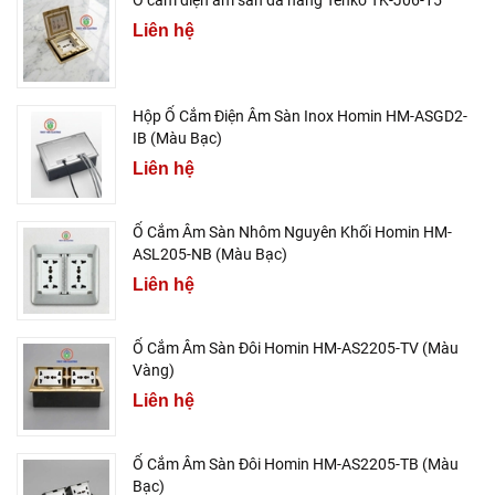
Ổ cắm điện âm sàn đa năng Tenko TK-J06-15
Liên hệ
Hộp Ổ Cắm Điện Âm Sàn Inox Homin HM-ASGD2-
IB (Màu Bạc)
Liên hệ
Ổ Cắm Âm Sàn Nhôm Nguyên Khối Homin HM-
ASL205-NB (Màu Bạc)
Liên hệ
Ổ Cắm Âm Sàn Đôi Homin HM-AS2205-TV (Màu
Vàng)
Liên hệ
Ổ Cắm Âm Sàn Đôi Homin HM-AS2205-TB (Màu
Bạc)