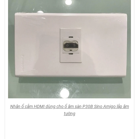
Nhân ổ cắm HDMI dùng cho ổ âm sàn P30B Sino Amigo lắp âm
tường