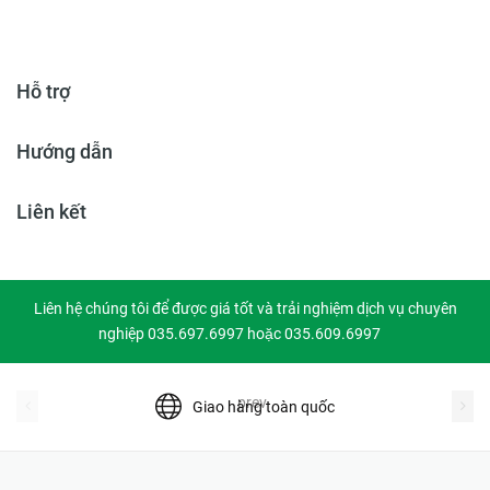
Hỗ trợ
Hướng dẫn
Liên kết
Liên hệ chúng tôi để được giá tốt và trải nghiệm dịch vụ chuyên
nghiệp 035.697.6997 hoặc 035.609.6997
prev
Giao hàng toàn quốc