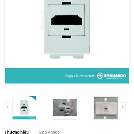
prev
Thương hiệu
Sino Amigo