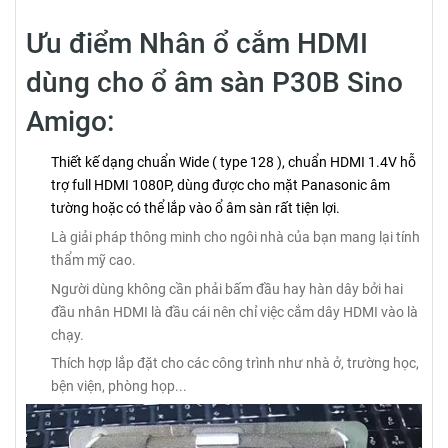
Ưu điểm Nhân ổ cắm HDMI
dùng cho ổ âm sàn P30B Sino
Amigo:
Thiết kế dạng chuẩn Wide ( type 128 ), chuẩn HDMI 1.4V hỗ
trợ full HDMI 1080P, dùng được cho mặt Panasonic âm
tường hoặc có thể lắp vào ổ âm sàn rất tiện lợi.
Là giải pháp thông minh cho ngôi nhà của bạn mang lại tính
thẩm mỹ cao.
Người dùng không cần phải bấm đầu hay hàn dây bởi hai
đầu nhân HDMI là đầu cái nên chỉ việc cắm dây HDMI vào là
chạy.
Thích hợp lắp đặt cho các công trình như nhà ở, trường học,
bện viện, phòng họp...