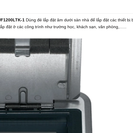
DUF1200LTK-1
Dùng đẻ lắp đặt âm dưới sàn nhà để lắp đặt các thiết bị 
p đặt ở các công trình như trường học, khách sạn, văn phòng,......