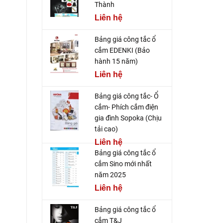
Thành
Liên hệ
Bảng giá công tắc ổ
cắm EDENKI (Bảo
hành 15 năm)
Liên hệ
Bảng giá công tắc- Ổ
cắm- Phích cắm điện
gia đình Sopoka (Chịu
tải cao)
Liên hệ
Bảng giá công tắc ổ
cắm Sino mới nhất
năm 2025
Liên hệ
Bảng giá công tắc ổ
cắm T&J