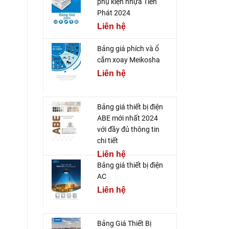
phụ kiện nhựa Tiến
Phát 2024
Liên hệ
Bảng giá phích và ổ
cắm xoay Meikosha
Liên hệ
Bảng giá thiết bị điện
ABE mới nhất 2024
với đầy đủ thông tin
chi tiết
Liên hệ
Bảng giá thiết bị điện
AC
Liên hệ
Bảng Giá Thiết Bị