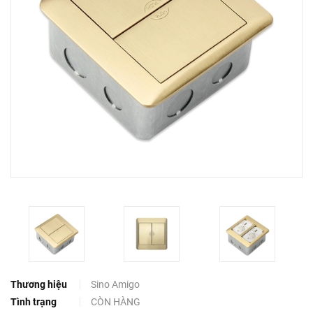
Thương hiệu
Sino Amigo
Tình trạng
CÒN HÀNG