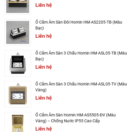
Liên hệ
Ổ Cắm Âm Sàn Đôi Homin HM-AS2205-TB (Màu
Bạc)
Liên hệ
Ổ Cắm Âm Sàn 3 Chấu Homin HM-ASL05-TB (Màu
Bạc)
Liên hệ
Ổ Cắm Âm Sàn 3 Chấu Homin HM-ASL05-TV (Màu
Vàng)
Liên hệ
Ổ Cắm Âm Sàn Homin HM-AS5505-ĐV (Màu
Vàng) – Chống Nước IP55 Cao Cấp
Liên hệ