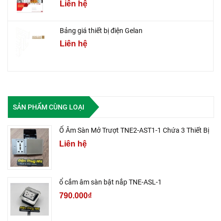
Liên hệ
Bảng giá thiết bị điện Gelan
Liên hệ
SẢN PHẨM CÙNG LOẠI
Ổ Âm Sàn Mở Trượt TNE2-AST1-1 Chứa 3 Thiết Bị
Liên hệ
ổ cắm âm sàn bật nắp TNE-ASL-1
790.000₫