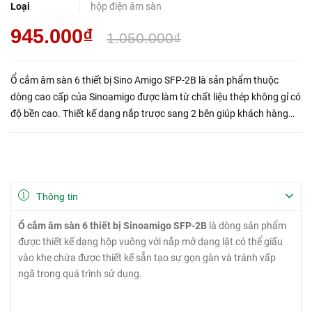
Loại
hộp điện âm sàn
945.000₫
1.050.000₫
Ổ cắm âm sàn 6 thiết bị Sino Amigo SFP-2B là sản phẩm thuộc
dòng cao cấp của Sinoamigo được làm từ chất liệu thép không gỉ có
độ bền cao. Thiết kế dạng nắp trược sang 2 bên giúp khách hàng
tránh được sự cố vấp phải, đảm bảo an toàn cho người ...
Thông tin
Ổ cắm âm sàn 6 thiết bị Sinoamigo SFP-2B
là dòng sản phẩm
được thiết kế dạng hộp vuông với nắp mở dạng lật có thể giấu
vào khe chứa được thiết kế sẵn tạo sự gọn gàn và tránh vấp
ngã trong quá trình sử dụng.