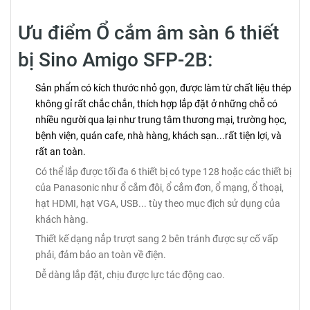
Ưu điểm Ổ cắm âm sàn 6 thiết
bị Sino Amigo SFP-2B:
Sản phẩm có kích thước nhỏ gọn, được làm từ chất liệu thép
không gỉ rất chắc chắn, thích hợp lắp đặt ở những chỗ có
nhiều người qua lại như trung tâm thương mại, trường học,
bệnh viện, quán cafe, nhà hàng, khách sạn...rất tiện lợi, và
rất an toàn.
Có thể lắp được tối đa 6 thiết bị có type 128 hoặc các thiết bị
của Panasonic như ổ cắm đôi, ổ cắm đơn, ổ mạng, ổ thoại,
hạt HDMI, hạt VGA, USB... tùy theo mục địch sử dụng của
khách hàng.
Thiết kế dạng nắp trượt sang 2 bên tránh được sự cố vấp
phải, đảm bảo an toàn về điện.
Dễ dàng lắp đặt, chịu được lực tác động cao.