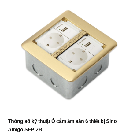
Thông số kỹ thuật Ổ cắm âm sàn 6 thiết bị Sino
Amigo SFP-2B: