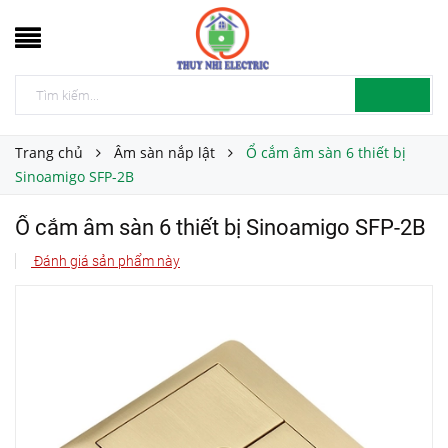
Trang chủ
Âm sàn nắp lật
Ổ cắm âm sàn 6 thiết bị
Sinoamigo SFP-2B
Ổ cắm âm sàn 6 thiết bị Sinoamigo SFP-2B
Đánh giá sản phẩm này