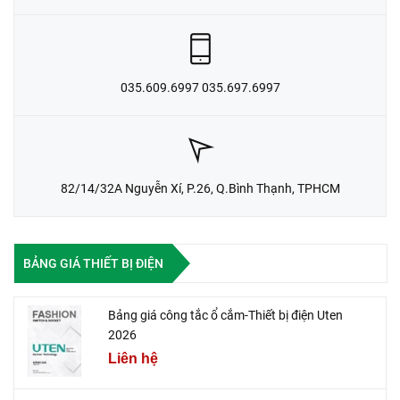
035.609.6997 035.697.6997
82/14/32A Nguyễn Xí, P.26, Q.Bình Thạnh, TPHCM
BẢNG GIÁ THIẾT BỊ ĐIỆN
Bảng giá công tắc ổ cắm-Thiết bị điện Uten
2026
Liên hệ