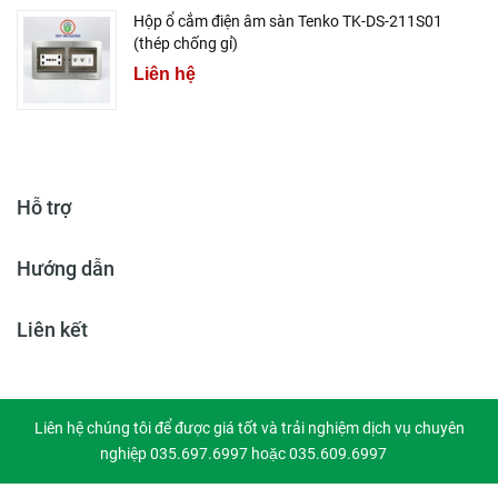
Hộp ổ cắm điện âm sàn Tenko TK-DS-211S01
(thép chống gỉ)
Liên hệ
Hỗ trợ
Hướng dẫn
Liên kết
Liên hệ chúng tôi để được giá tốt và trải nghiệm dịch vụ chuyên
nghiệp 035.697.6997 hoặc 035.609.6997