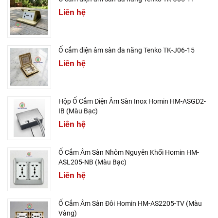
Liên hệ
Ổ cắm điện âm sàn đa năng Tenko TK-J06-15
Liên hệ
Hộp Ổ Cắm Điện Âm Sàn Inox Homin HM-ASGD2-
IB (Màu Bạc)
Liên hệ
Ổ Cắm Âm Sàn Nhôm Nguyên Khối Homin HM-
ASL205-NB (Màu Bạc)
Liên hệ
Ổ Cắm Âm Sàn Đôi Homin HM-AS2205-TV (Màu
Vàng)