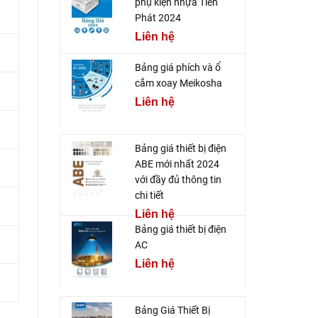
phụ kiện nhựa Tiến
Phát 2024
Liên hệ
Bảng giá phích và ổ
cắm xoay Meikosha
Liên hệ
Bảng giá thiết bị điện
ABE mới nhất 2024
với đầy đủ thông tin
chi tiết
Liên hệ
Bảng giá thiết bị điện
AC
Liên hệ
Bảng Giá Thiết Bị