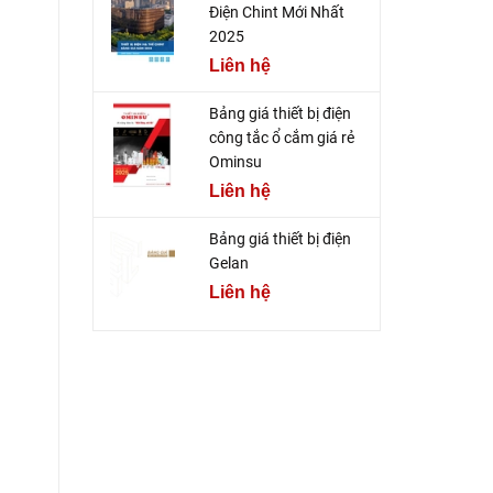
Điện Chint Mới Nhất
2025
Liên hệ
Bảng giá thiết bị điện
công tắc ổ cắm giá rẻ
Ominsu
Liên hệ
Bảng giá thiết bị điện
Gelan
Liên hệ