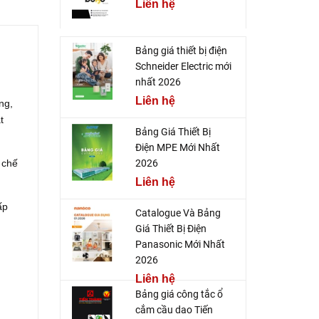
Liên hệ
Bảng giá thiết bị điện
Schneider Electric mới
nhất 2026
Liên hệ
ng,
t
Bảng Giá Thiết Bị
Điện MPE Mới Nhất
 chế
2026
Liên hệ
ấp
Catalogue Và Bảng
Giá Thiết Bị Điện
Panasonic Mới Nhất
2026
Liên hệ
Bảng giá công tắc ổ
cắm cầu dao Tiến