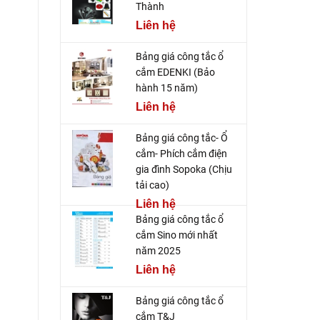
Thành
Liên hệ
Bảng giá công tắc ổ
cắm EDENKI (Bảo
hành 15 năm)
Liên hệ
Bảng giá công tắc- Ổ
cắm- Phích cắm điện
gia đình Sopoka (Chịu
tải cao)
Liên hệ
Bảng giá công tắc ổ
cắm Sino mới nhất
năm 2025
Liên hệ
Bảng giá công tắc ổ
cắm T&J