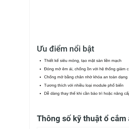
Ưu điểm nổi bật
Thiết kế siêu mỏng, tạo mặt sàn liền mạch
Đóng mở êm ái, chống ồn với hệ thống giảm 
Chống mở bằng chân nhờ khóa an toàn dạng 
Tương thích với nhiều loại module phổ biến
Dễ dàng thay thế khi cần bảo trì hoặc nâng cấ
Thông số kỹ thuật ổ cắ