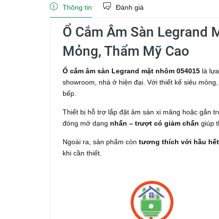
Thông tin
Đánh giá
Ổ Cắm Âm Sàn Legrand M
Mỏng, Thẩm Mỹ Cao
Ổ cắm âm sàn Legrand mặt nhôm 054015
là lự
showroom, nhà ở hiện đại. Với thiết kế siêu mỏng
bếp.
Thiết bị hỗ trợ lắp đặt âm sàn xi măng hoặc gắn tr
đóng mở dạng
nhấn – trượt có giảm chấn
giúp t
Ngoài ra, sản phẩm còn
tương thích với hầu hết
khi cần thiết.