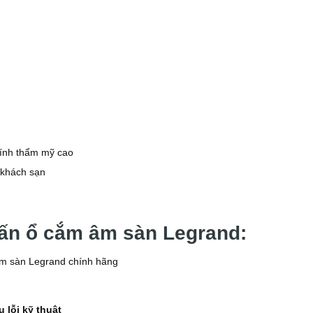
 tính thẩm mỹ cao
 khách sạn
vấn ổ cắm âm sàn Legrand:
m sàn Legrand chính hãng
 lỗi kỹ thuật