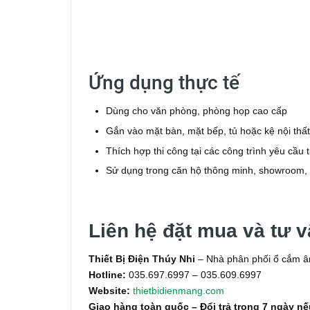
Ứng dụng thực tế
Dùng cho văn phòng, phòng họp cao cấp
Gắn vào mặt bàn, mặt bếp, tủ hoặc kệ nội thất
Thích hợp thi công tại các công trình yêu cầu
Sử dụng trong căn hộ thông minh, showroom,
Liên hệ đặt mua và tư 
Thiết Bị Điện Thúy Nhi
– Nhà phân phối ổ cắm â
Hotline:
035.697.6997 – 035.609.6997
Website:
thietbidienmang.com
Giao hàng toàn quốc – Đổi trả trong 7 ngày nếu