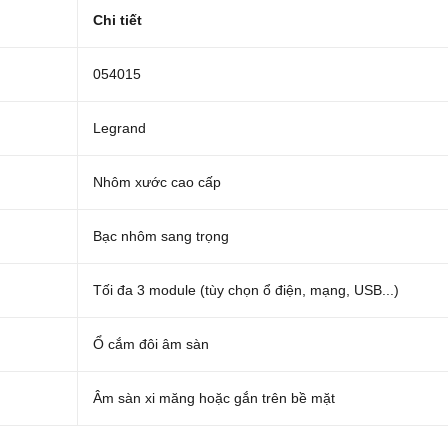
Chi tiết
054015
Legrand
Nhôm xước cao cấp
Bạc nhôm sang trọng
Tối đa 3 module (tùy chọn ổ điện, mạng, USB...)
Ổ cắm đôi âm sàn
Âm sàn xi măng hoặc gắn trên bề mặt