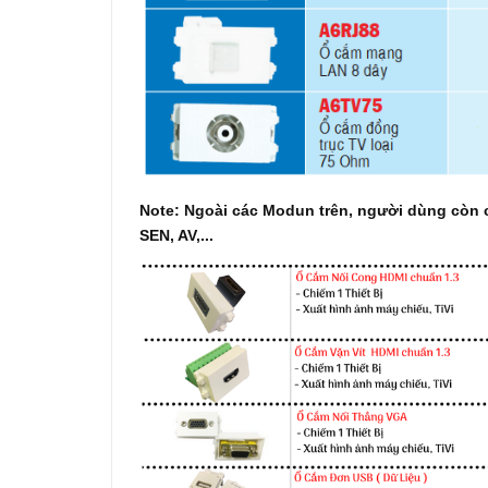
Note: Ngoài các Modun trên, người dùng còn c
SEN, AV,...