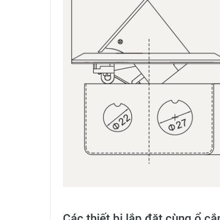
Các thiết bị lắp đặt cùng ổ 