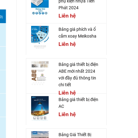
phụ kiện nhựa Tiến
Phát 2024
Liên hệ
Bảng giá phích và ổ
cắm xoay Meikosha
Liên hệ
Bảng giá thiết bị điện
ABE mới nhất 2024
với đầy đủ thông tin
chi tiết
Liên hệ
Bảng giá thiết bị điện
AC
Liên hệ
Bảng Giá Thiết Bị