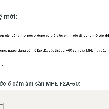
ệ mới:
p sẵn đồng thời người dùng có thể điều chỉnh tốc độ đóng mở của thiế
ụng, người dùng có thể lắp đặt các thiết bị A60 seri của MPE hay các t
chắn
hước ổ cắm âm sàn MPE F2A-60: