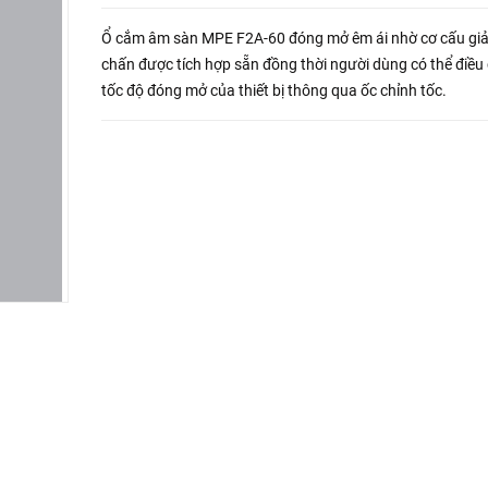
Ổ cắm âm sàn MPE F2A-60 đóng mở êm ái nhờ cơ cấu gi
chấn được tích hợp sẵn đồng thời người dùng có thể điều
tốc độ đóng mở của thiết bị thông qua ốc chỉnh tốc.