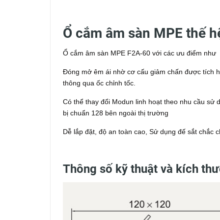
Ổ cắm âm sàn MPE thế h
Ổ cắm âm sàn MPE F2A-60 với các ưu điểm như
Đóng mở êm ái nhờ cơ cấu giảm chấn được tích hợ
thông qua ốc chỉnh tốc.
Có thể thay đổi Modun linh hoạt theo nhu cầu sử d
bị chuẩn 128 bên ngoài thị trường
Dễ lắp đặt, độ an toàn cao, Sử dụng đế sắt chắc 
Thông số kỹ thuật và kích t