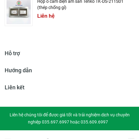
Hộp ổ cắm điện âm sàn Tenko TK-DS-211S01
(thép chống gỉ)
Liên hệ
Hỗ trợ
Hướng dẫn
Liên kết
Liên hệ chúng tôi để được giá tốt và trải nghiệm dịch vụ chuyên
nghiệp 035.697.6997 hoặc 035.609.6997