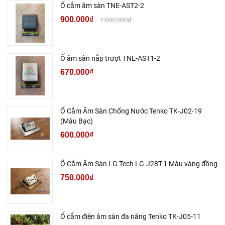
Ổ cắm âm sàn TNE-AST2-2
900.000₫
1.000.000₫
Ổ âm sàn nắp trượt TNE-AST1-2
670.000₫
Ổ Cắm Âm Sàn Chống Nước Tenko TK-J02-19
(Màu Bạc)
600.000₫
Ổ Cắm Âm Sàn LG Tech LG-J28T-1 Màu vàng đồng
750.000₫
Ổ cắm điện âm sàn đa năng Tenko TK-J05-11