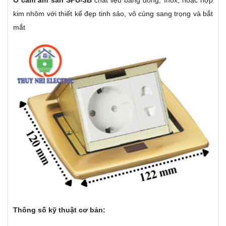
Ổ cắm âm sàn SPU-3B
chất liệu bằng đồng, Inox, hoặc hợp
kim nhôm với thiết kế đẹp tinh sảo, vô cùng sang trọng và bắt
mắt
Thông số kỹ thuật cơ bản: