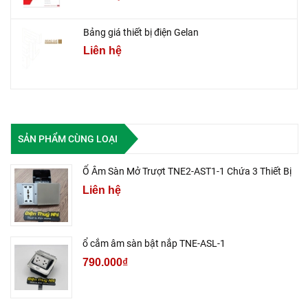
Bảng giá thiết bị điện Gelan
Liên hệ
SẢN PHẨM CÙNG LOẠI
Ổ Âm Sàn Mở Trượt TNE2-AST1-1 Chứa 3 Thiết Bị
Liên hệ
ổ cắm âm sàn bật nắp TNE-ASL-1
790.000₫