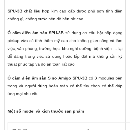
SPU-3B
chất liệu hợp kim cao cấp được phủ sơn tĩnh điện
chống gỉ, chống xước nên độ bền rất cao
Ổ cắm điện âm sàn SPU-3B
sử dụng cơ cấu bật nắp dạng
pickup vừa có tính thẩm mỹ cao cho không gian sống và làm
việc, văn phòng, trường học, khu nghỉ dưỡng, bệnh viện … lại
dễ dàng trong việc sử dụng hoặc lắp đặt mà không cần kỹ
thuật phức tạp và độ an toàn rất cao
Ổ cắm điện âm sàn Sino Amigo SPU-3B
có 3 modules bên
trong và người dùng hoàn toàn có thể tùy chọn có thể đáp
ứng mọi nhu cầu.
Một số model và kích thước sản phẩm