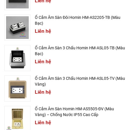
Liên hệ
Ổ Cắm Âm Sàn Đôi Homin HM-AS2205-TB (Màu
Bạc)
Liên hệ
Ổ Cắm Âm Sàn 3 Chấu Homin HM-ASL05-TB (Màu
Bạc)
Liên hệ
Ổ Cắm Âm Sàn 3 Chấu Homin HM-ASL05-TV (Màu
Vàng)
Liên hệ
Ổ Cắm Âm Sàn Homin HM-AS5505-ĐV (Màu
Vàng) – Chống Nước IP55 Cao Cấp
Liên hệ