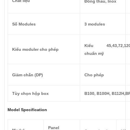
Chất liệu
Đồng thau, Inox
Số Modules
3 modules
Kiểu 45,43,72,120,
Kiểu moduler cho phép
chuẩn mỹ
Giảm chấn (DP)
Cho phép
Tùy chọn hộp box
B100, B100H, B112H,B
Model Specification
Panel