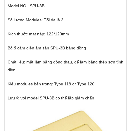
Model NO.: SPU-3B
Số lượng Modules: Tối đa là 3
Kích thước mặt nắp: 122*120mm
Bộ ổ cắm điện âm sàn SPU-3B bằng đồng
Chất liệu: mặt làm bằng đồng thau, đế làm bằng thép sơn tĩnh
điện
Kiểu modules bên trong: Type 118 or Type 120
Lưu ý: với model SPU-3B có thể lắp giảm chấn