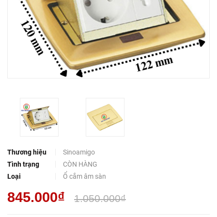
Thương hiệu
Sinoamigo
Tình trạng
CÒN HÀNG
Loại
Ổ cắm âm sàn
845.000₫
1.050.000₫