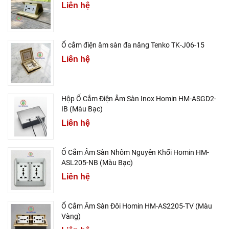
Liên hệ
Ổ cắm điện âm sàn đa năng Tenko TK-J06-15
Liên hệ
Hộp Ổ Cắm Điện Âm Sàn Inox Homin HM-ASGD2-
IB (Màu Bạc)
Liên hệ
Ổ Cắm Âm Sàn Nhôm Nguyên Khối Homin HM-
ASL205-NB (Màu Bạc)
Liên hệ
Ổ Cắm Âm Sàn Đôi Homin HM-AS2205-TV (Màu
Vàng)