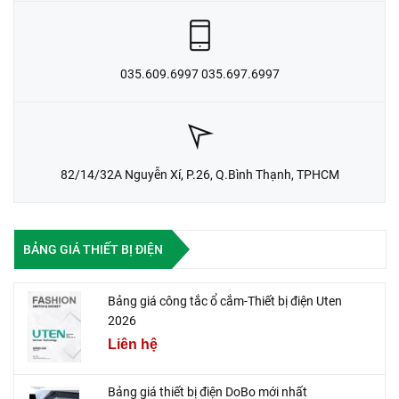
035.609.6997 035.697.6997
82/14/32A Nguyễn Xí, P.26, Q.Bình Thạnh, TPHCM
BẢNG GIÁ THIẾT BỊ ĐIỆN
Bảng giá công tắc ổ cắm-Thiết bị điện Uten
2026
Liên hệ
Bảng giá thiết bị điện DoBo mới nhất