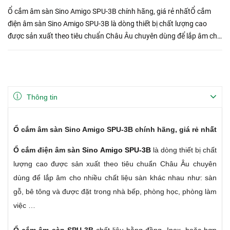
Ổ cắm âm sàn Sino Amigo SPU-3B chính hãng, giá rẻ nhấtỔ cắm
điện âm sàn Sino Amigo SPU-3B là dòng thiết bị chất lượng cao
được sản xuất theo tiêu chuẩn Châu Âu chuyên dùng để lắp âm cho
nhiều chất liệu sàn khác nhau như: sàn gỗ, bê tông và đư...
Thông tin
Ổ cắm âm sàn Sino Amigo SPU-3B chính hãng, giá rẻ nhất
Ổ cắm điện âm sàn
Sino Amigo SPU-3B
là dòng thiết bị chất
lượng cao được sản xuất theo tiêu chuẩn Châu Âu chuyên
dùng để lắp âm cho nhiều chất liệu sàn khác nhau như: sàn
gỗ, bê tông và được đặt trong nhà bếp, phòng học, phòng làm
việc …