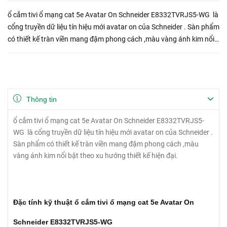
ổ cắm tivi ổ mạng cat 5e Avatar On Schneider E8332TVRJS5-WG là
cổng truyền dữ liệu tín hiệu mới avatar on của Schneider . Sàn phẩm
có thiết kế tràn viền mang đậm phong cách ,màu vàng ánh kim nổi
bật theo xu hướng thiết kế hiện đại. Đặc tính ...
Thông tin
ổ cắm tivi ổ mạng cat 5e Avatar On Schneider E8332TVRJS5-
WG là cổng truyền dữ liệu tín hiệu mới avatar on của Schneider .
Sàn phẩm có thiết kế tràn viền mang đậm phong cách ,màu
vàng ánh kim nổi bật theo xu hướng thiết kế hiện đại.
Đặc tính kỹ thuật ổ cắm tivi ổ mạng cat 5e Avatar On
Schneider E8332TVRJS5-WG