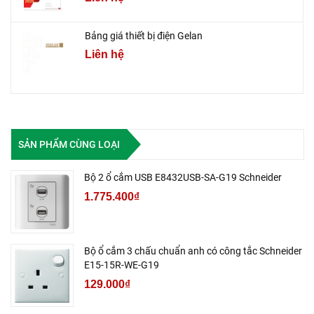
Bảng giá thiết bị điện Gelan
Liên hệ
SẢN PHẨM CÙNG LOẠI
Bộ 2 ổ cắm USB E8432USB-SA-G19 Schneider
1.775.400₫
Bộ ổ cắm 3 chấu chuẩn anh có công tắc Schneider
E15-15R-WE-G19
129.000₫