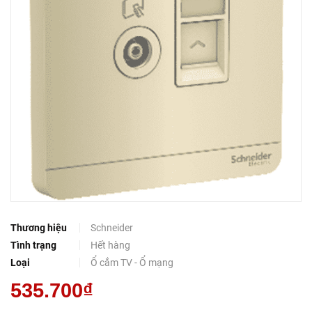
Thương hiệu
Schneider
Tình trạng
Hết hàng
Loại
Ổ cắm TV - Ổ mạng
535.700₫