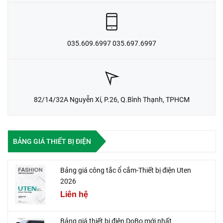
035.609.6997 035.697.6997
82/14/32A Nguyễn Xí, P.26, Q.Bình Thạnh, TPHCM
BẢNG GIÁ THIẾT BỊ ĐIỆN
Bảng giá công tắc ổ cắm-Thiết bị điện Uten
2026
Liên hệ
Bảng giá thiết bị điện DoBo mới nhất