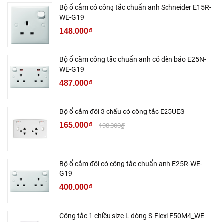
Bộ ổ cắm có công tắc chuẩn anh Schneider E15R-
WE-G19
148.000₫
Bộ ổ cắm công tắc chuẩn anh có đèn báo E25N-
WE-G19
487.000₫
Bộ ổ cắm đôi 3 chấu có công tắc E25UES
165.000₫
198.000₫
Bộ ổ cắm đôi có công tắc chuẩn anh E25R-WE-
G19
400.000₫
Công tắc 1 chiều size L dòng S-Flexi F50M4_WE