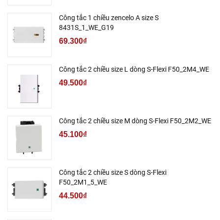
Công tắc 1 chiều zencelo A size S
8431S_1_WE_G19
69.300₫
Công tắc 2 chiều size L dòng S-Flexi F50_2M4_WE
49.500₫
Công tắc 2 chiều size M dòng S-Flexi F50_2M2_WE
45.100₫
Công tắc 2 chiều size S dòng S-Flexi
F50_2M1_5_WE
44.500₫