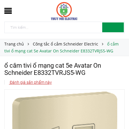
Trang chủ
Công tắc ổ cắm Schneider Electric
ổ cắm
tivi ổ mạng cat 5e Avatar On Schneider E8332TVRJS5-WG
ổ cắm tivi ổ mạng cat 5e Avatar On
Schneider E8332TVRJS5-WG
Đánh giá sản phẩm này