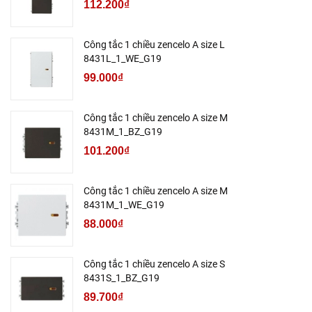
112.200₫
Công tắc 1 chiều zencelo A size L
8431L_1_WE_G19
99.000₫
Công tắc 1 chiều zencelo A size M
8431M_1_BZ_G19
101.200₫
Công tắc 1 chiều zencelo A size M
8431M_1_WE_G19
88.000₫
Công tắc 1 chiều zencelo A size S
8431S_1_BZ_G19
89.700₫