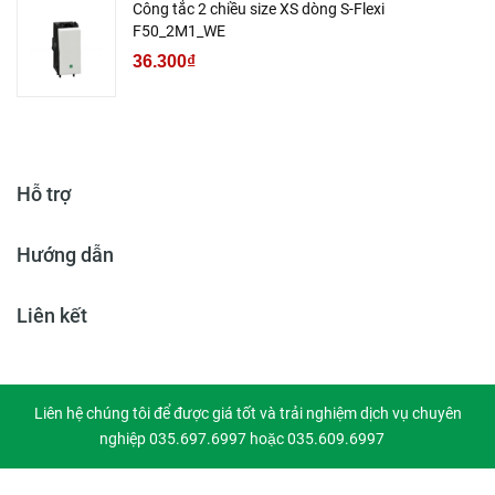
Công tắc 2 chiều size XS dòng S-Flexi
F50_2M1_WE
36.300₫
Hỗ trợ
Hướng dẫn
Liên kết
Liên hệ chúng tôi để được giá tốt và trải nghiệm dịch vụ chuyên
nghiệp 035.697.6997 hoặc 035.609.6997