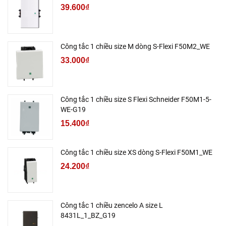
39.600₫
Công tắc 1 chiều size M dòng S-Flexi F50M2_WE
33.000₫
Công tắc 1 chiều size S Flexi Schneider F50M1-5-
WE-G19
15.400₫
Công tắc 1 chiều size XS dòng S-Flexi F50M1_WE
24.200₫
Công tắc 1 chiều zencelo A size L
8431L_1_BZ_G19