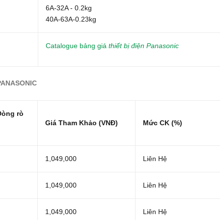
6A-32A - 0.2kg
40A-63A-0.23kg
Catalogue bảng giá
thiết bị điện Panasonic
 PANASONIC
Dòng rò
Giá Tham Khảo (VNĐ)
Mức CK (%)
1,049,000
Liên Hệ
1,049,000
Liên Hệ
1,049,000
Liên Hệ