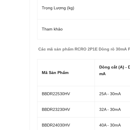
Trọng Lượng (kg)
Tham khảo
Các mã sản phẩm RCRO 2P1E Dòng rò 30mA
Dòng cắt (A) - 
Mã Sản Phẩm
mA
BBDR22530HV
25A - 30mA
BBDR23230HV
32A - 30mA
BBDR24030HV
40A - 30mA