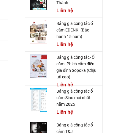
Thành
Liên hệ
Bảng giá công tắc ổ
cắm EDENKI (Bảo
hành 15 năm)
Liên hệ
Bảng giá công tắc- Ổ
cắm- Phích cắm điện
gia đình Sopoka (Chịu
tải cao)
Liên hệ
Bảng giá công tắc ổ
cắm Sino mới nhất
năm 2025
Liên hệ
Bảng giá công tắc ổ
cắm T&J