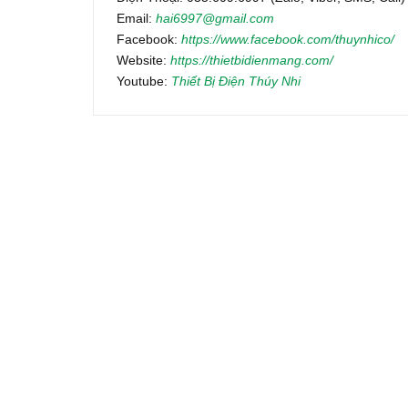
Email:
hai6997@gmail.com
Facebook:
https://www.facebook.com/thuynhico/
Website:
https://thietbidienmang.com/
Youtube:
Thiết Bị Điện Thúy Nhi