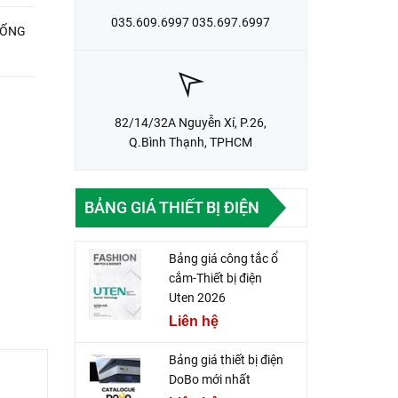
035.609.6997 035.697.6997
HỐNG
82/14/32A Nguyễn Xí, P.26,
Q.Bình Thạnh, TPHCM
BẢNG GIÁ THIẾT BỊ ĐIỆN
Bảng giá công tắc ổ
cắm-Thiết bị điện
Uten 2026
Liên hệ
Bảng giá thiết bị điện
DoBo mới nhất