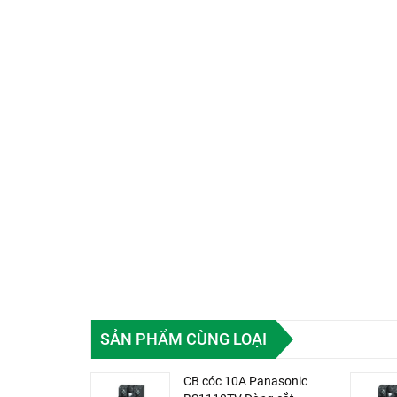
SẢN PHẨM CÙNG LOẠI
CB cóc 10A Panasonic