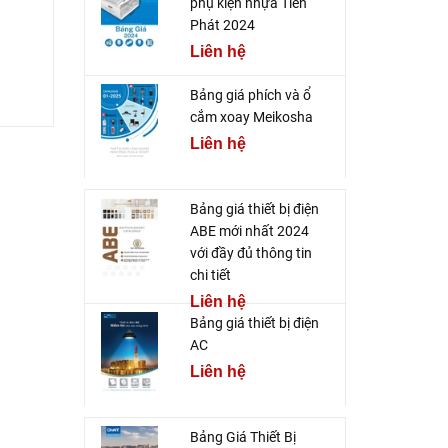
phụ kiện nhựa Tiến
Phát 2024
Liên hệ
Bảng giá phích và ổ
cắm xoay Meikosha
Liên hệ
Bảng giá thiết bị điện
ABE mới nhất 2024
với đầy đủ thông tin
chi tiết
Liên hệ
Bảng giá thiết bị điện
AC
Liên hệ
Bảng Giá Thiết Bị