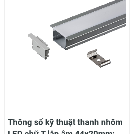
Thông số kỹ thuật thanh nhôm
LED chữ T lắp âm 44x20mm: