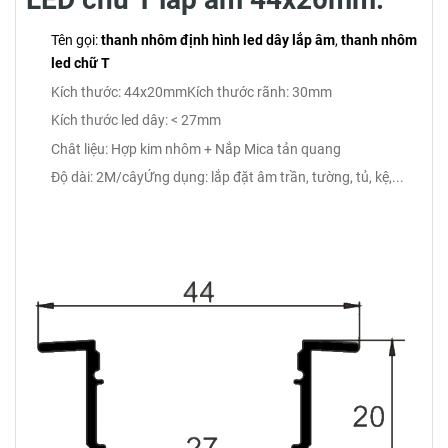
Tên gọi:
thanh nhôm định hình led dây lắp âm
,
thanh nhôm
led chữ T
Kích thước: 44x20mm
Kích thước rãnh: 30mm
Kích thước led dây: < 27mm
Chât liệu: Hợp kim nhôm + Nắp Mica tản quang
Độ dài: 2M/cây
Ứng dụng: lắp đặt âm trần, tường, tủ, kệ,...