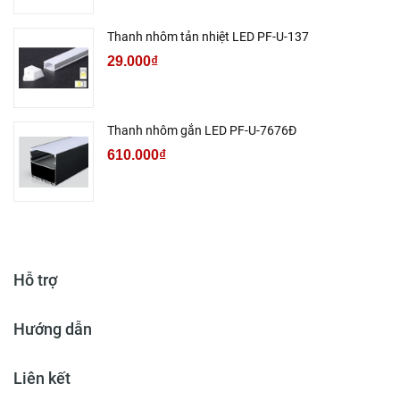
Thanh nhôm tản nhiệt LED PF-U-137
29.000₫
Thanh nhôm gắn LED PF-U-7676Đ
610.000₫
Hỗ trợ
Hướng dẫn
Liên kết