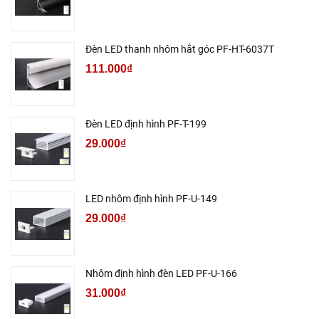
Đèn LED thanh nhôm hắt góc PF-HT-6037T
111.000₫
Đèn LED định hình PF-T-199
29.000₫
LED nhôm định hình PF-U-149
29.000₫
Nhôm định hình đèn LED PF-U-166
31.000₫