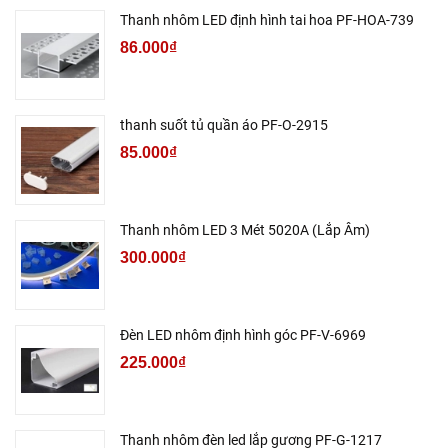
Thanh nhôm LED định hình tai hoa PF-HOA-739
86.000₫
thanh suốt tủ quần áo PF-O-2915
85.000₫
Thanh nhôm LED 3 Mét 5020A (Lắp Âm)
300.000₫
Đèn LED nhôm định hình góc PF-V-6969
225.000₫
Thanh nhôm đèn led lắp gương PF-G-1217