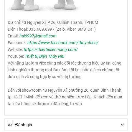
Địa chỉ: 43 Nguyễn Xí, P.26, Q.Bình Thạnh, TPHCM
Điện Thoại: 035.609.6997 (Zalo, Viber, SMS, Call)
Email:
hai6997@gmail.com
Facebook:
https://www.facebook.com/thuynhico/
Website:
https://thietbidienmang.com/
Youtube:
Thiết Bị Điện Thúy Nhi
Với năng lực làm việc cùng các đối tác thương hiệu uy tín, cùng
kinh nghiệm thương mại lâu năm, tôi tin chắc giá cả chúng tôi
đưa ra là vô cùng hợp lý so với thị trường.
Đến với showroom 43 Nguyễn Xí, phường 26, quận Bình Thạnh,
tp Hồ Chí Minh để xem và thử nghiệm trực tiếp. Khách đến mua
tại cửa hàng sẽ được ưu đãi riêng, tư vấn
Đánh giá