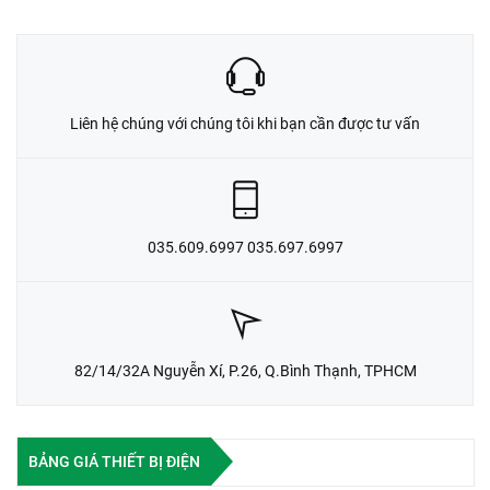
Liên hệ chúng với chúng tôi khi bạn cần được tư vấn
035.609.6997 035.697.6997
82/14/32A Nguyễn Xí, P.26, Q.Bình Thạnh, TPHCM
BẢNG GIÁ THIẾT BỊ ĐIỆN