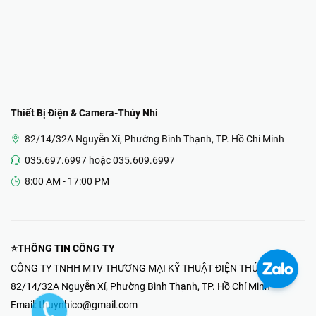
Thiết Bị Điện & Camera-Thúy Nhi
82/14/32A Nguyễn Xí, Phường Bình Thạnh, TP. Hồ Chí Minh
035.697.6997 hoặc 035.609.6997
8:00 AM - 17:00 PM
⭐THÔNG TIN CÔNG TY
CÔNG TY TNHH MTV THƯƠNG MẠI KỸ THUẬT ĐIỆN THÚY NHI
82/14/32A Nguyễn Xí, Phường Bình Thạnh, TP. Hồ Chí Minh
Email:
thuynhico@gmail.com