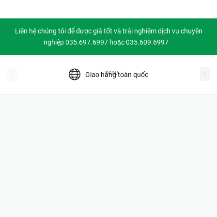
Liên hệ chúng tôi để được giá tốt và trải nghiệm dịch vụ chuyên
nghiệp 035.697.6997 hoặc 035.609.6997
prev
Giao hàng toàn quốc