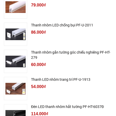
79.000₫
Thanh nhôm LED chống bụi PF-U-2011
86.000₫
Thanh nhôm gắn tường góc chiếu nghiêng PF-HT-
279
60.000₫
Thanh LED nhôm trang trí PF-U-1913
54.000₫
Đèn LED thanh nhôm hắt tường PF-HT-6037Đ
114.000₫