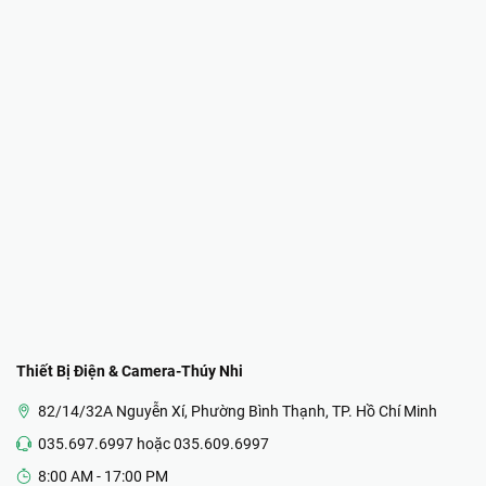
Thiết Bị Điện & Camera-Thúy Nhi
82/14/32A Nguyễn Xí, Phường Bình Thạnh, TP. Hồ Chí Minh
035.697.6997 hoặc 035.609.6997
8:00 AM - 17:00 PM