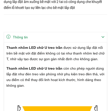
dụng lắp đặt âm xuống bề mặt với 2 tai có công dụng che khuyết
điểm lỗ khoét tạo sự liền lạc cho bề mặt lắp đặt
Thông tin
Thanh nhôm LED chữ U treo trần
được sử dụng lắp đặt nổi
trên bề mặt với đặt điểm không có tai như thanh nhôm led chữ
T, nhờ vậy tạo được sự gọn gàn nhất định cho không gian.
Thanh nhôm LED chữ U treo trần
còn cho phép người dùng
lắp đặt như đèn treo văn phòng nhờ phụ kiện treo đèn thả, với
ưu điểm có thể thay đổi linh hoạt kích thước, hình dáng theo
không gian.