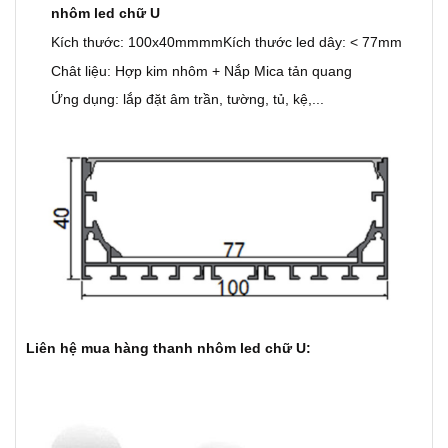
nhôm led chữ U
Kích thước: 100x40mmmm
Kích thước led dây: < 77mm
Chât liệu: Hợp kim nhôm + Nắp Mica tản quang
Ứng dụng: lắp đặt âm trần, tường, tủ, kệ,...
Liên hệ mua hàng thanh nhôm led chữ U: