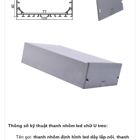
Thông số kỹ thuật thanh nhôm led chữ U treo:
Tên gọi:
thanh nhôm định hình led dây lắp nổi
,
thanh