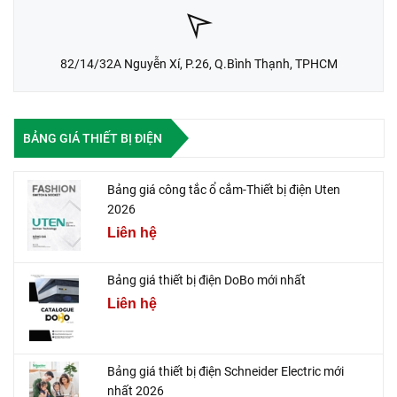
82/14/32A Nguyễn Xí, P.26, Q.Bình Thạnh, TPHCM
BẢNG GIÁ THIẾT BỊ ĐIỆN
Bảng giá công tắc ổ cắm-Thiết bị điện Uten
2026
Liên hệ
Bảng giá thiết bị điện DoBo mới nhất
Liên hệ
Bảng giá thiết bị điện Schneider Electric mới
nhất 2026