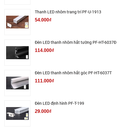
Thanh LED nhôm trang trí PF-U-1913
54.000₫
Đèn LED thanh nhôm hắt tường PF-HT-6037Đ
114.000₫
Đèn LED thanh nhôm hắt góc PF-HT-6037T
111.000₫
Đèn LED định hình PF-T-199
29.000₫