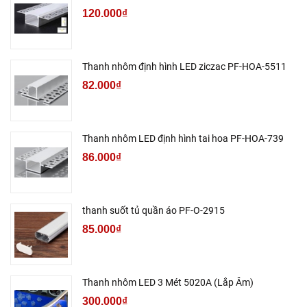
120.000₫
Thanh nhôm định hình LED ziczac PF-HOA-5511
82.000₫
Thanh nhôm LED định hình tai hoa PF-HOA-739
86.000₫
thanh suốt tủ quần áo PF-O-2915
85.000₫
Thanh nhôm LED 3 Mét 5020A (Lắp Âm)
300.000₫