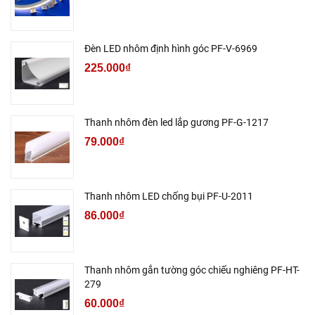
Đèn LED nhôm định hình góc PF-V-6969
225.000₫
Thanh nhôm đèn led lắp gương PF-G-1217
79.000₫
Thanh nhôm LED chống bụi PF-U-2011
86.000₫
Thanh nhôm gắn tường góc chiếu nghiêng PF-HT-
279
60.000₫