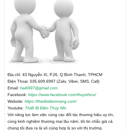
Địa chỉ: 43 Nguyễn Xí, P.26, Q.Bình Thạnh, TPHCM
Điện Thoại: 035.609.6997 (Zalo, Viber, SMS, Call)
Email:
hai6997@gmail.com
Facebook:
https://www.facebook.com/thuynhico/
Website:
https://thietbidienmang.com/
Youtube:
Thiết Bị Điện Thúy Nhi
Với năng lực làm việc cùng các đối tác thương hiệu uy tín,
cùng kinh nghiệm thương mại lâu năm, tôi tin chắc giá cả
chúng tôi đưa ra là vô cùng hợp lý so với thị trường.