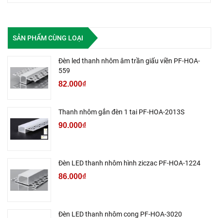
SẢN PHẨM CÙNG LOẠI
Đèn led thanh nhôm âm trần giấu viền PF-HOA-
559
82.000₫
Thanh nhôm gắn đèn 1 tai PF-HOA-2013S
90.000₫
Đèn LED thanh nhôm hình ziczac PF-HOA-1224
86.000₫
Đèn LED thanh nhôm cong PF-HOA-3020