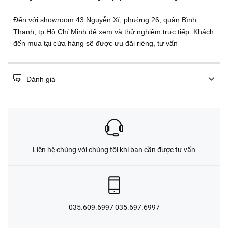
Đến với showroom 43 Nguyễn Xí, phường 26, quận Bình
Thạnh, tp Hồ Chí Minh để xem và thử nghiệm trực tiếp. Khách
đến mua tại cửa hàng sẽ được ưu đãi riêng, tư vấn
Đánh giá
Liên hệ chúng với chúng tôi khi bạn cần được tư vấn
035.609.6997 035.697.6997