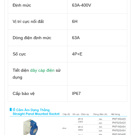
Định mức
63A-400V
Vị trí cực nối đất
6H
Dòng điện định mức
63A
Số cực
4P+E
Tiết diện
dây cáp điện
sử
dụng
Cấp bảo vệ
IP67