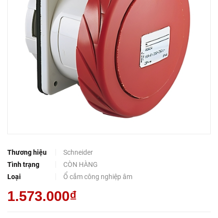
Thương hiệu
Schneider
Tình trạng
CÒN HÀNG
Loại
Ổ cắm công nghiệp âm
1.573.000₫