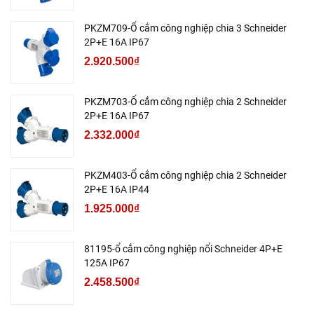
PKZM709-Ổ cắm công nghiệp chia 3 Schneider
2P+E 16A IP67
2.920.500₫
PKZM703-Ổ cắm công nghiệp chia 2 Schneider
2P+E 16A IP67
2.332.000₫
PKZM403-Ổ cắm công nghiệp chia 2 Schneider
2P+E 16A IP44
1.925.000₫
81195-ổ cắm công nghiệp nổi Schneider 4P+E
125A IP67
2.458.500₫