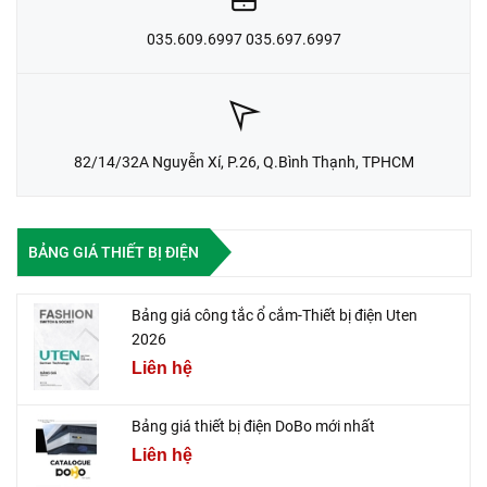
035.609.6997 035.697.6997
82/14/32A Nguyễn Xí, P.26, Q.Bình Thạnh, TPHCM
BẢNG GIÁ THIẾT BỊ ĐIỆN
Bảng giá công tắc ổ cắm-Thiết bị điện Uten
2026
Liên hệ
Bảng giá thiết bị điện DoBo mới nhất
Liên hệ