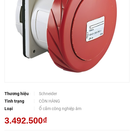
Thương hiệu
Schneider
Tình trạng
CÒN HÀNG
Loại
Ổ cắm công nghiệp âm
3.492.500₫