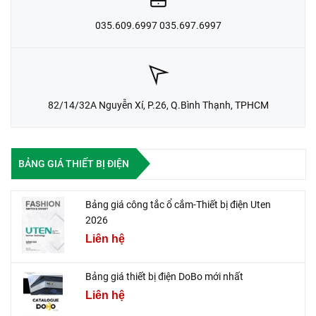
035.609.6997 035.697.6997
82/14/32A Nguyễn Xí, P.26, Q.Bình Thạnh, TPHCM
BẢNG GIÁ THIẾT BỊ ĐIỆN
Bảng giá công tắc ổ cắm-Thiết bị điện Uten
2026
Liên hệ
Bảng giá thiết bị điện DoBo mới nhất
Liên hệ