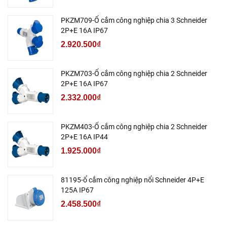
PKZM709-Ổ cắm công nghiệp chia 3 Schneider
2P+E 16A IP67
2.920.500₫
PKZM703-Ổ cắm công nghiệp chia 2 Schneider
2P+E 16A IP67
2.332.000₫
PKZM403-Ổ cắm công nghiệp chia 2 Schneider
2P+E 16A IP44
1.925.000₫
81195-ổ cắm công nghiệp nổi Schneider 4P+E
125A IP67
2.458.500₫