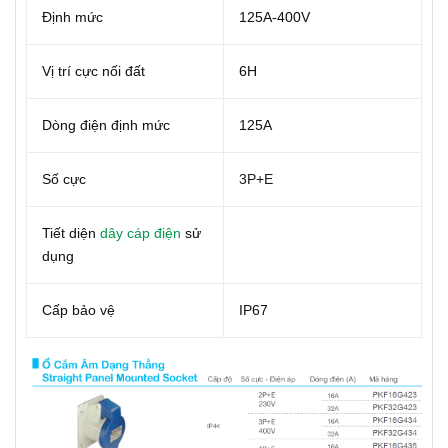
Định mức
125A-400V
Vị trí cực nối đất
6H
Dòng điện định mức
125A
Số cực
3P+E
Tiết diện
dây cáp điện
sử
dụng
Cấp bảo vệ
IP67