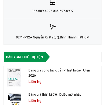
035.609.6997 035.697.6997
82/14/32A Nguyễn Xí, P.26, Q.Bình Thạnh, TPHCM
BẢNG GIÁ THIẾT BỊ ĐIỆN
Bảng giá công tắc ổ cắm-Thiết bị điện Uten
2026
Liên hệ
Bảng giá thiết bị điện DoBo mới nhất
Liên hệ