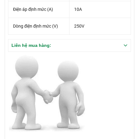
Điện áp định mức (A)
10A
Dòng điện định mức (V)
250V
Liên hệ mua hàng: