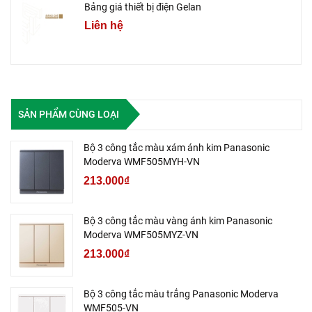
Bảng giá thiết bị điện Gelan
Liên hệ
SẢN PHẨM CÙNG LOẠI
Bộ 3 công tắc màu xám ánh kim Panasonic
Moderva WMF505MYH-VN
213.000₫
Bộ 3 công tắc màu vàng ánh kim Panasonic
Moderva WMF505MYZ-VN
213.000₫
Bộ 3 công tắc màu trắng Panasonic Moderva
WMF505-VN