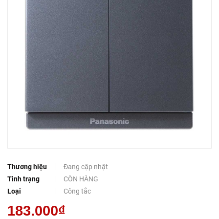
Thương hiệu
Đang cập nhật
Tình trạng
CÒN HÀNG
Loại
Công tắc
183.000₫