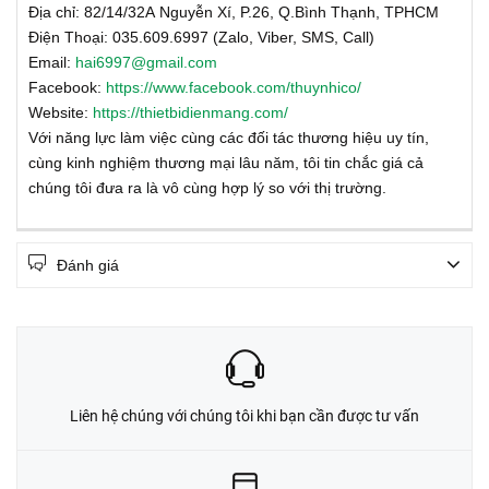
Địa chỉ: 82/14/32A Nguyễn Xí, P.26, Q.Bình Thạnh, TPHCM
Điện Thoại: 035.609.6997 (Zalo, Viber, SMS, Call)
Email:
hai6997@gmail.com
Facebook:
https://www.facebook.com/thuynhico/
Website:
https://thietbidienmang.com/
Với năng lực làm việc cùng các đối tác thương hiệu uy tín,
cùng kinh nghiệm thương mại lâu năm, tôi tin chắc giá cả
chúng tôi đưa ra là vô cùng hợp lý so với thị trường.
Đánh giá
Liên hệ chúng với chúng tôi khi bạn cần được tư vấn