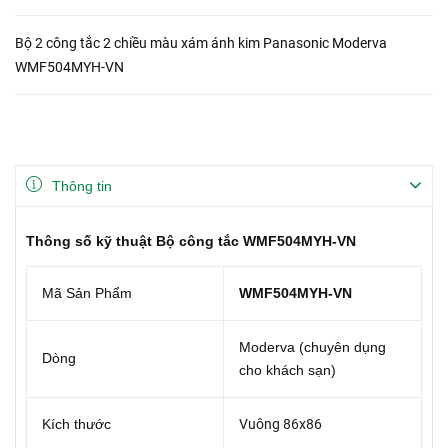
Bộ 2 công tắc 2 chiều màu xám ánh kim Panasonic Moderva
WMF504MYH-VN
Thông tin
Thông số kỹ thuật Bộ công tắc WMF504MYH-VN
Mã Sản Phẩm
WMF504MYH-VN
Moderva (chuyên dụng
Dòng
cho khách sạn)
Kích thước
Vuông 86x86