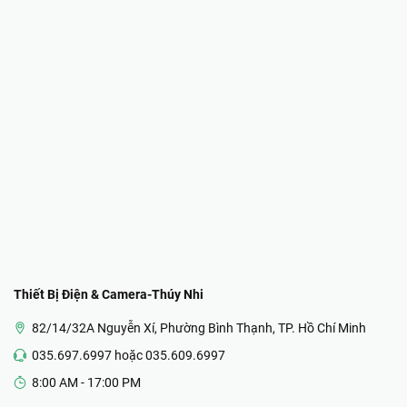
Thiết Bị Điện & Camera-Thúy Nhi
82/14/32A Nguyễn Xí, Phường Bình Thạnh, TP. Hồ Chí Minh
035.697.6997 hoặc 035.609.6997
8:00 AM - 17:00 PM