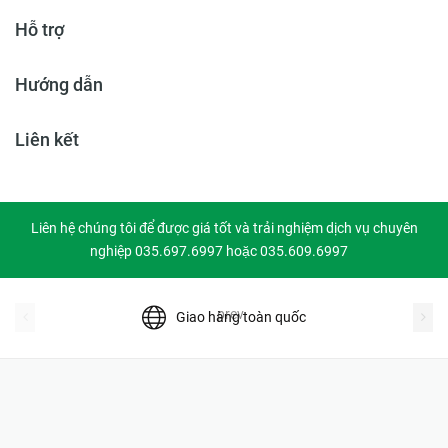
Hỗ trợ
Hướng dẫn
Liên kết
Liên hệ chúng tôi để được giá tốt và trải nghiệm dịch vụ chuyên
nghiệp 035.697.6997 hoặc 035.609.6997
prev
Giao hàng toàn quốc