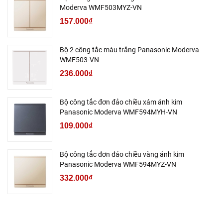
Moderva WMF503MYZ-VN
157.000₫
Bộ 2 công tắc màu trắng Panasonic Moderva
WMF503-VN
236.000₫
Bộ công tắc đơn đảo chiều xám ánh kim
Panasonic Moderva WMF594MYH-VN
109.000₫
Bộ công tắc đơn đảo chiều vàng ánh kim
Panasonic Moderva WMF594MYZ-VN
332.000₫