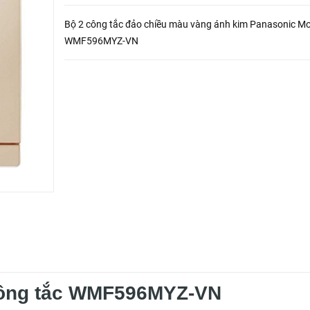
Bộ 2 công tắc đảo chiều màu vàng ánh kim Panasonic M
WMF596MYZ-VN
công tắc WMF596MYZ-VN