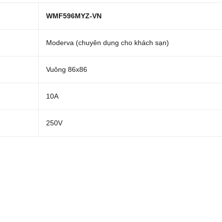
WMF596MYZ-VN
Moderva (chuyên dụng cho khách sạn)
Vuông 86x86
10A
250V