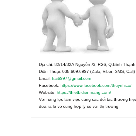
Địa chỉ: 82/14/32A Nguyễn Xí, P.26, Q.Bình Thạ
Điện Thoại: 035.609.6997 (Zalo, Viber, SMS, Call)
Email:
hai6997@gmail.com
Facebook:
https://www.facebook.com/thuynhico/
Website:
https://thietbidienmang.com/
Với năng lực làm việc cùng các đối tác thương hiệu
đưa ra là vô cùng hợp lý so với thị trường.