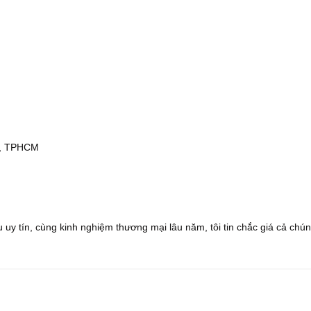
nh, TPHCM
 uy tín, cùng kinh nghiệm thương mại lâu năm, tôi tin chắc giá cả chún