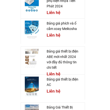
phụ kiện nhựa Tiến
Phát 2024
Liên hệ
Bảng giá phích và ổ
cắm xoay Meikosha
Liên hệ
Bảng giá thiết bị điện
ABE mới nhất 2024
với đầy đủ thông tin
chi tiết
Liên hệ
Bảng giá thiết bị điện
AC
Liên hệ
Bảng Giá Thiết Bị