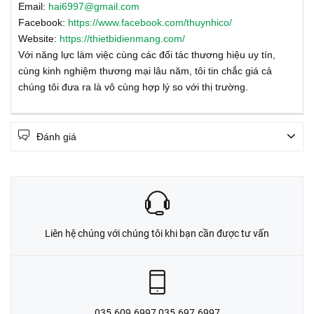
Email:
hai6997@gmail.com
Facebook:
https://www.facebook.com/thuynhico/
Website:
https://thietbidienmang.com/
Với năng lực làm việc cùng các đối tác thương hiệu uy tín,
cùng kinh nghiệm thương mại lâu năm, tôi tin chắc giá cả
chúng tôi đưa ra là vô cùng hợp lý so với thị trường.
Đánh giá
Liên hệ chúng với chúng tôi khi bạn cần được tư vấn
035.609.6997 035.697.6997