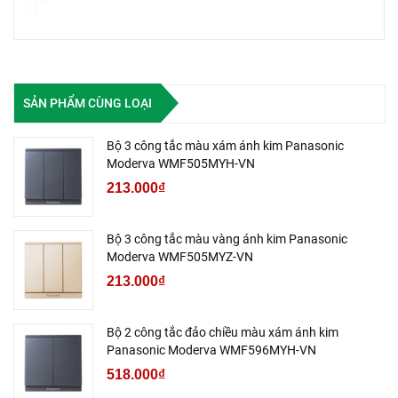
SẢN PHẨM CÙNG LOẠI
Bộ 3 công tắc màu xám ánh kim Panasonic
Moderva WMF505MYH-VN
213.000₫
Bộ 3 công tắc màu vàng ánh kim Panasonic
Moderva WMF505MYZ-VN
213.000₫
Bộ 2 công tắc đảo chiều màu xám ánh kim
Panasonic Moderva WMF596MYH-VN
518.000₫