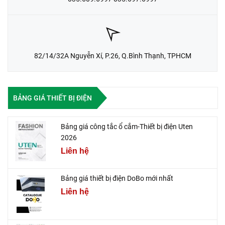
82/14/32A Nguyễn Xí, P.26, Q.Bình Thạnh, TPHCM
BẢNG GIÁ THIẾT BỊ ĐIỆN
Bảng giá công tắc ổ cắm-Thiết bị điện Uten
2026
Liên hệ
Bảng giá thiết bị điện DoBo mới nhất
Liên hệ