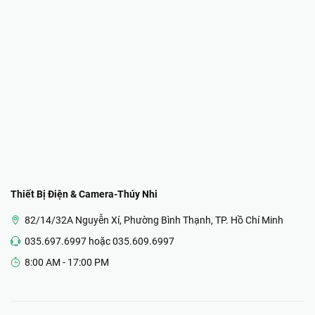
Thiết Bị Điện & Camera-Thúy Nhi
82/14/32A Nguyễn Xí, Phường Bình Thạnh, TP. Hồ Chí Minh
035.697.6997 hoặc 035.609.6997
8:00 AM - 17:00 PM