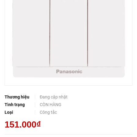
Thương hiệu
Đang cập nhật
Tình trạng
CÒN HÀNG
Loại
Công tắc
151.000₫