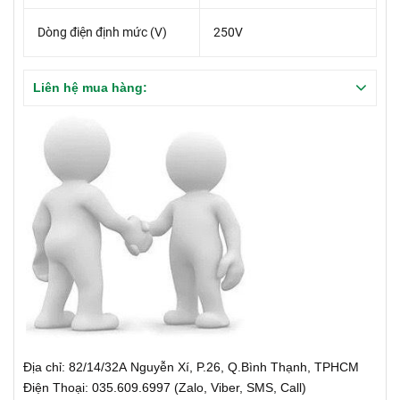
Dòng điện định mức (V)
250V
Liên hệ mua hàng:
Địa chỉ: 82/14/32A Nguyễn Xí, P.26, Q.Bình Thạnh, TPHCM
Điện Thoại: 035.609.6997 (Zalo, Viber, SMS, Call)