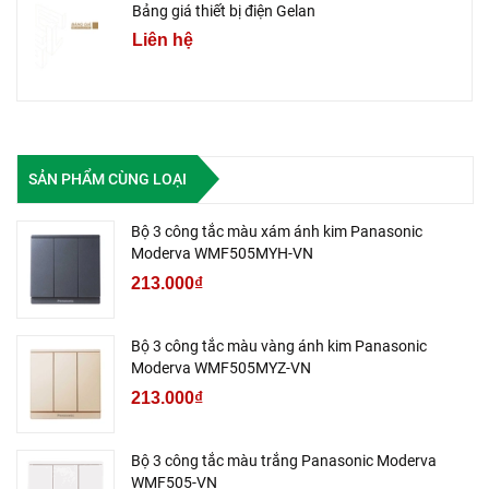
Bảng giá thiết bị điện Gelan
Liên hệ
SẢN PHẨM CÙNG LOẠI
Bộ 3 công tắc màu xám ánh kim Panasonic
Moderva WMF505MYH-VN
213.000₫
Bộ 3 công tắc màu vàng ánh kim Panasonic
Moderva WMF505MYZ-VN
213.000₫
Bộ 3 công tắc màu trắng Panasonic Moderva
WMF505-VN