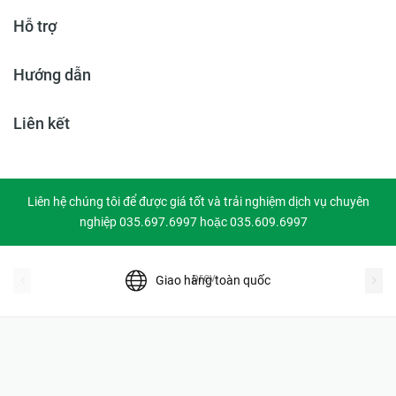
Hỗ trợ
Hướng dẫn
Liên kết
Liên hệ chúng tôi để được giá tốt và trải nghiệm dịch vụ chuyên
nghiệp 035.697.6997 hoặc 035.609.6997
prev
Giao hàng toàn quốc