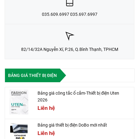
035.609.6997 035.697.6997
82/14/32A Nguyễn Xí, P.26, Q.Bình Thạnh, TPHCM
BẢNG GIÁ THIẾT BỊ ĐIỆN
Bảng giá công tắc ổ cắm-Thiết bị điện Uten
2026
Liên hệ
Bảng giá thiết bị điện DoBo mới nhất
Liên hệ