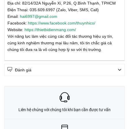
Địa chỉ: 82/14/32A Nguyễn Xí, P.26, Q.Bình Thạnh, TPHCM
Điện Thoại: 035.609.6997 (Zalo, Viber, SMS, Call)
Email:
hai6997@gmail.com
Facebook:
https://www.facebook.com/thuynhico/
Website:
https://thietbidienmang.com/
Với năng lực làm việc cùng các đối tác thương hiệu uy tín,
cùng kinh nghiệm thương mại lâu năm, tôi tin chắc giá cả
chúng tôi đưa ra là vô cùng hợp lý so với thị trường.
Đánh giá
Liên hệ chúng với chúng tôi khi bạn cần được tư vấn