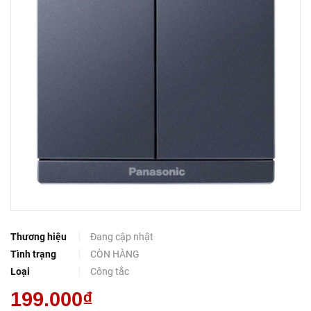
Thương hiệu
Đang cập nhật
Tình trạng
CÒN HÀNG
Loại
Công tắc
199.000₫