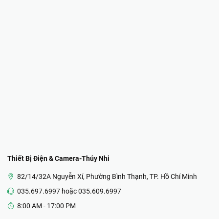
Thiết Bị Điện & Camera-Thúy Nhi
82/14/32A Nguyễn Xí, Phường Bình Thạnh, TP. Hồ Chí Minh
035.697.6997 hoặc 035.609.6997
8:00 AM - 17:00 PM