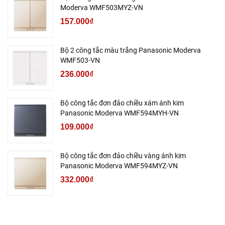
Moderva WMF503MYZ-VN
157.000₫
Bộ 2 công tắc màu trắng Panasonic Moderva
WMF503-VN
236.000₫
Bộ công tắc đơn đảo chiều xám ánh kim
Panasonic Moderva WMF594MYH-VN
109.000₫
Bộ công tắc đơn đảo chiều vàng ánh kim
Panasonic Moderva WMF594MYZ-VN
332.000₫