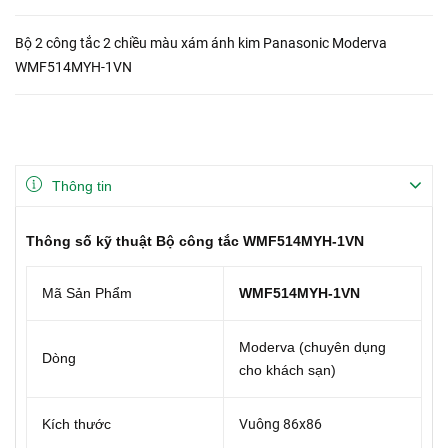
Bộ 2 công tắc 2 chiều màu xám ánh kim Panasonic Moderva
WMF514MYH-1VN
Thông tin
Thông số kỹ thuật Bộ công tắc WMF514MYH-1VN
Mã Sản Phẩm
WMF514MYH-1VN
Moderva (chuyên dụng
Dòng
cho khách sạn)
Kích thước
Vuông 86x86