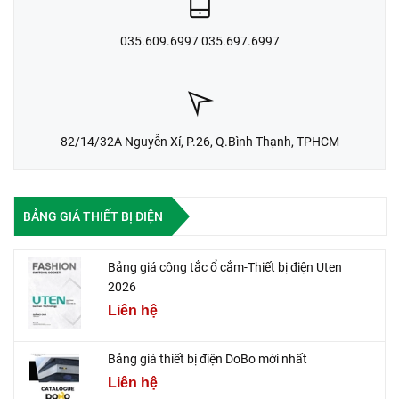
035.609.6997 035.697.6997
82/14/32A Nguyễn Xí, P.26, Q.Bình Thạnh, TPHCM
BẢNG GIÁ THIẾT BỊ ĐIỆN
Bảng giá công tắc ổ cắm-Thiết bị điện Uten
2026
Liên hệ
Bảng giá thiết bị điện DoBo mới nhất
Liên hệ