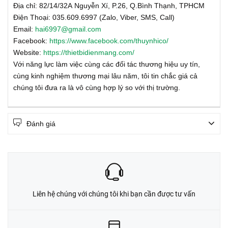
Địa chỉ: 82/14/32A Nguyễn Xí, P.26, Q.Bình Thạnh, TPHCM
Điện Thoại: 035.609.6997 (Zalo, Viber, SMS, Call)
Email:
hai6997@gmail.com
Facebook:
https://www.facebook.com/thuynhico/
Website:
https://thietbidienmang.com/
Với năng lực làm việc cùng các đối tác thương hiệu uy tín,
cùng kinh nghiệm thương mại lâu năm, tôi tin chắc giá cả
chúng tôi đưa ra là vô cùng hợp lý so với thị trường.
Đánh giá
Liên hệ chúng với chúng tôi khi bạn cần được tư vấn