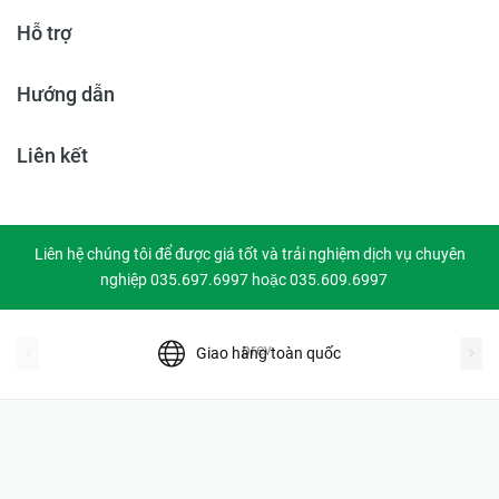
Hỗ trợ
Hướng dẫn
Liên kết
Liên hệ chúng tôi để được giá tốt và trải nghiệm dịch vụ chuyên
nghiệp 035.697.6997 hoặc 035.609.6997
prev
Giao hàng toàn quốc