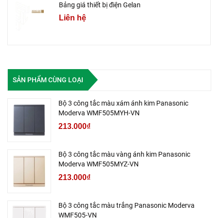
Bảng giá thiết bị điện Gelan
Liên hệ
SẢN PHẨM CÙNG LOẠI
Bộ 3 công tắc màu xám ánh kim Panasonic
Moderva WMF505MYH-VN
213.000₫
Bộ 3 công tắc màu vàng ánh kim Panasonic
Moderva WMF505MYZ-VN
213.000₫
Bộ 3 công tắc màu trắng Panasonic Moderva
WMF505-VN