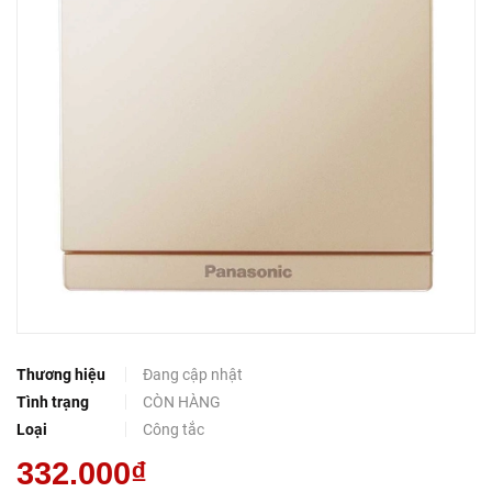
Thương hiệu
Đang cập nhật
Tình trạng
CÒN HÀNG
Loại
Công tắc
332.000₫