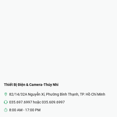
Thiết Bị Điện & Camera-Thúy Nhi
82/14/32A Nguyễn Xí, Phường Bình Thạnh, TP. Hồ Chí Minh
035.697.6997 hoặc 035.609.6997
8:00 AM - 17:00 PM