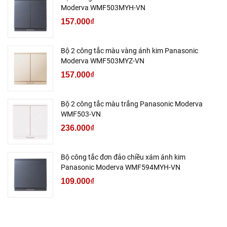
Moderva WMF503MYH-VN
157.000₫
Bộ 2 công tắc màu vàng ánh kim Panasonic
Moderva WMF503MYZ-VN
157.000₫
Bộ 2 công tắc màu trắng Panasonic Moderva
WMF503-VN
236.000₫
Bộ công tắc đơn đảo chiều xám ánh kim
Panasonic Moderva WMF594MYH-VN
109.000₫